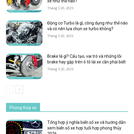
xe như thế nào?
Tháng 5 20, 2025
Động cơ Turbo là gì, công dụng như thế nào
và có nên lựa chọn xe turbo không?
Tháng 5 20, 2025
Brake là gì? Cấu tạo, vai trò và những lỗi
brake hay gặp trên ô tô lái xe cần phải biết
Tháng 5 20, 2025
Phong thủy xe
Tổng hợp ý nghĩa biển số xe và hướng dẫn
xem biển số xe hợp tuổi hợp phong thủy
2026