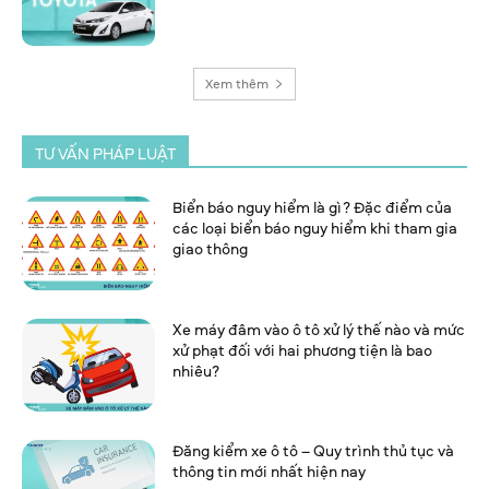
Xem thêm
TƯ VẤN PHÁP LUẬT
Biển báo nguy hiểm là gì? Đặc điểm của
các loại biển báo nguy hiểm khi tham gia
giao thông
Xe máy đâm vào ô tô xử lý thế nào và mức
xử phạt đối với hai phương tiện là bao
nhiêu?
Đăng kiểm xe ô tô – Quy trình thủ tục và
thông tin mới nhất hiện nay