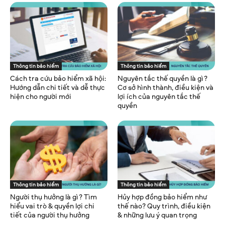
Thông tin bảo hiểm
Thông tin bảo hiểm
Cách tra cứu bảo hiểm xã hội:
Nguyên tắc thế quyền là gì?
Hướng dẫn chi tiết và dễ thực
Cơ sở hình thành, điều kiện và
hiện cho người mới
lợi ích của nguyên tắc thế
quyền
Thông tin bảo hiểm
Thông tin bảo hiểm
Người thụ hưởng là gì? Tìm
Hủy hợp đồng bảo hiểm như
hiểu vai trò & quyền lợi chi
thế nào? Quy trình, điều kiện
tiết của người thụ hưởng
& những lưu ý quan trọng