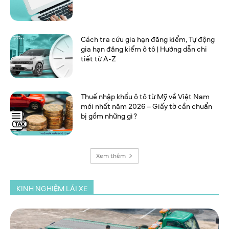
Cách tra cứu gia hạn đăng kiểm, Tự động
gia hạn đăng kiểm ô tô | Hướng dẫn chi
tiết từ A-Z
Thuế nhập khẩu ô tô từ Mỹ về Việt Nam
mới nhất năm 2026 – Giấy tờ cần chuẩn
bị gồm những gì?
Xem thêm
KINH NGHIỆM LÁI XE