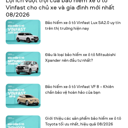
Lợi ích vượt trội của bảo hiểm xe ô tô
Vinfast cho chủ xe và gia đình mới nhất
08/2026
Bảo hiểm xe ô tô Vinfast Lux SA2.0 uy tín
trên thị trường hiện nay
Đâu là loại bảo hiểm xe ô tô Mitsubishi
Xpander nên đầu tư nhất?
Bảo hiểm xe ô tô Vinfast VF 8 – Khiên
chắn bảo vệ hoàn hảo của bạn
Giới thiệu các sản phẩm bảo hiểm xe ô tô
Toyota tối ưu nhất, hiệu quả 08/2026