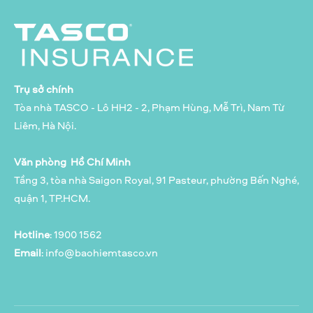
Trụ sở chính
Tòa nhà TASCO - Lô HH2 - 2, Phạm Hùng, Mễ Trì, Nam Từ
Liêm, Hà Nội.
Văn phòng Hồ Chí Minh
Tầng 3, tòa nhà Saigon Royal, 91 Pasteur, phường Bến Nghé,
quận 1, TP.HCM.
Hotline
: 1900 1562
Email
:
info@baohiemtasco.vn