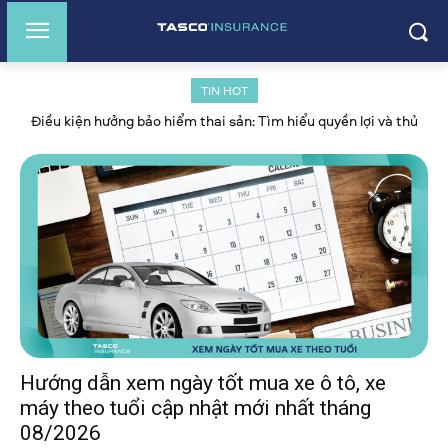
TIN HOT
Cách đóng bảo hiểm xã hội: Hướng dẫn chi tiết và thủ tục năm
2026
Hướng dẫn xem ngày tốt mua xe ô tô, xe
máy theo tuổi cập nhật mới nhất tháng
08/2026