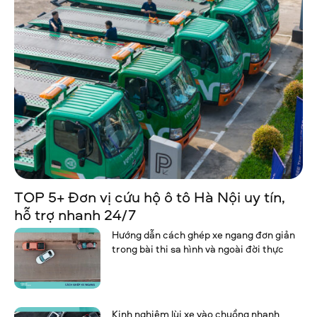
TOP 5+ Đơn vị cứu hộ ô tô Hà Nội uy tín,
hỗ trợ nhanh 24/7
Hướng dẫn cách ghép xe ngang đơn giản
trong bài thi sa hình và ngoài đời thực
Kinh nghiệm lùi xe vào chuồng nhanh