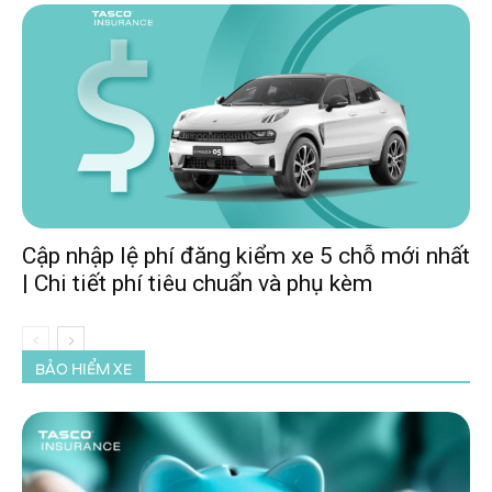
Cập nhập lệ phí đăng kiểm xe 5 chỗ mới nhất
| Chi tiết phí tiêu chuẩn và phụ kèm
BẢO HIỂM XE