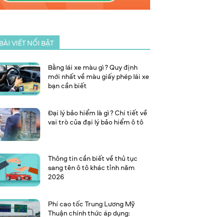
BÀI VIẾT NỔI BẬT
Bằng lái xe màu gì? Quy định
mới nhất về màu giấy phép lái xe
bạn cần biết
Đại lý bảo hiểm là gì? Chi tiết về
vai trò của đại lý bảo hiểm ô tô
Thông tin cần biết về thủ tục
sang tên ô tô khác tỉnh năm
2026
Phí cao tốc Trung Lương Mỹ
Thuận chính thức áp dụng: