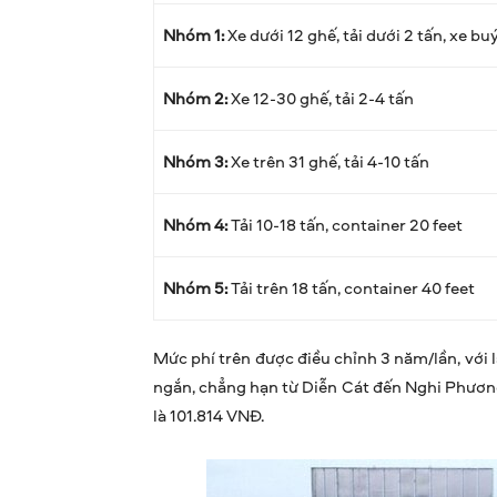
Nhóm 1:
Xe dưới 12 ghế, tải dưới 2 tấn, xe bu
Nhóm 2:
Xe 12-30 ghế, tải 2-4 tấn
Nhóm 3:
Xe trên 31 ghế, tải 4-10 tấn
Nhóm 4:
Tải 10-18 tấn, container 20 feet
Nhóm 5:
Tải trên 18 tấn, container 40 feet
Mức phí trên được điều chỉnh 3 năm/lần, với 
ngắn, chẳng hạn từ Diễn Cát đến Nghi Phươn
là 101.814 VNĐ.