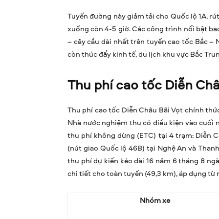
Tuyến đường này giảm tải cho Quốc lộ 1A, rút
xuống còn 4-5 giờ. Các công trình nổi bật b
– cây cầu dài nhất trên tuyến cao tốc Bắc –
còn thúc đẩy kinh tế, du lịch khu vực Bắc Tru
Thu phí cao tốc Diễn Châ
Thu phí cao tốc Diễn Châu Bãi Vọt chính thức
Nhà nước nghiệm thu có điều kiện vào cuối 
thu phí không dừng (ETC) tại 4 trạm: Diễn 
(nút giao Quốc lộ 46B) tại Nghệ An và Thanh 
thu phí dự kiến kéo dài 16 năm 6 tháng 8 ng
chi tiết cho toàn tuyến (49,3 km), áp dụng t
Nhóm xe