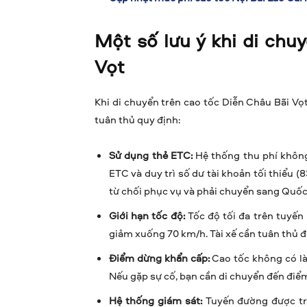
Một số lưu ý khi di chu
Vọt
Khi di chuyển trên cao tốc Diễn Châu Bãi Vọt
tuân thủ quy định:
Sử dụng thẻ ETC:
Hệ thống thu phí khôn
ETC và duy trì số dư tài khoản tối thiểu 
từ chối phục vụ và phải chuyển sang Quốc 
Giới hạn tốc độ:
Tốc độ tối đa trên tuyến
giảm xuống 70 km/h. Tài xế cần tuân thủ đ
Điểm dừng khẩn cấp:
Cao tốc không có là
Nếu gặp sự cố, bạn cần di chuyển đến điể
Hệ thống giám sát:
Tuyến đường được tr