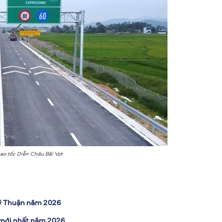
ao tốc Diễn Châu Bãi Vọt
Mỹ Thuận năm 2026
i mới nhất năm 2026