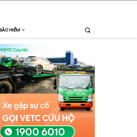
BẢO HIỂM