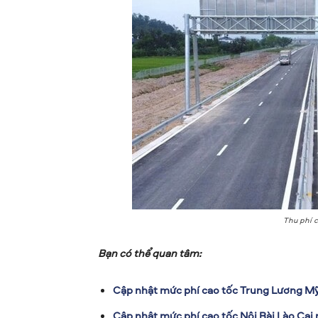
Thu phí c
Bạn có thể quan tâm:
Cập nhật mức phí cao tốc Trung Lương 
Cập nhật mức phí cao tốc Nội Bài Lào Ca