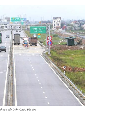
ề cao tốc Diễn Châu Bãi Vọt