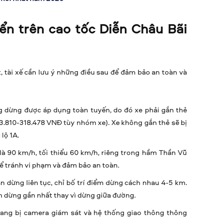
yển trên cao tốc Diễn Châu Bãi
, tài xế cần lưu ý những điều sau để đảm bảo an toàn và
g dừng được áp dụng toàn tuyến, do đó xe phải gắn thẻ
(83.810-318.478 VNĐ tùy nhóm xe). Xe không gắn thẻ sẽ bị
lộ 1A.
 là 90 km/h, tối thiểu 60 km/h, riêng trong hầm Thần Vũ
ể tránh vi phạm và đảm bảo an toàn.
n dừng liên tục, chỉ bố trí điểm dừng cách nhau 4-5 km.
m dừng gần nhất thay vì dừng giữa đường.
ang bị camera giám sát và hệ thống giao thông thông