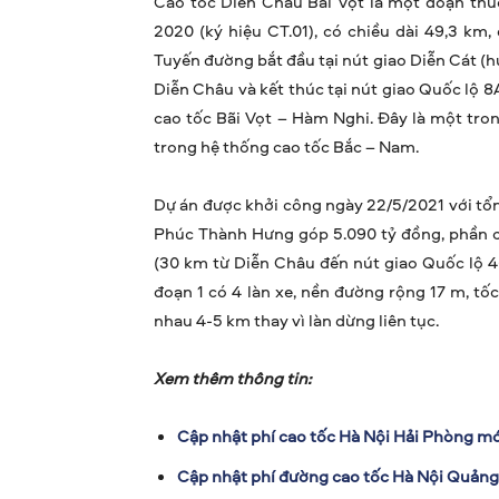
Cao tốc Diễn Châu Bãi Vọt là một đoạn thu
2020 (ký hiệu CT.01), có chiều dài 49,3 km,
Tuyến đường bắt đầu tại nút giao Diễn Cát (h
Diễn Châu và kết thúc tại nút giao Quốc lộ 8
cao tốc Bãi Vọt – Hàm Nghi. Đây là một tron
trong hệ thống cao tốc Bắc – Nam.
Dự án được khởi công ngày 22/5/2021 với tổn
Phúc Thành Hưng góp 5.090 tỷ đồng, phần cò
(30 km từ Diễn Châu đến nút giao Quốc lộ 4
đoạn 1 có 4 làn xe, nền đường rộng 17 m, tố
nhau 4-5 km thay vì làn dừng liên tục.
Xem thêm thông tin:
Cập nhật phí cao tốc Hà Nội Hải Phòng m
Cập nhật phí đường cao tốc Hà Nội Quảng