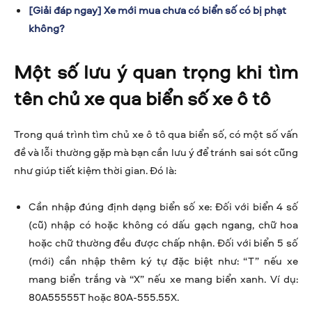
[Giải đáp ngay] Xe mới mua chưa có biển số có bị phạt
không?
Một số lưu ý quan trọng khi tìm
tên chủ xe qua biển số xe ô tô
Trong quá trình tìm chủ xe ô tô qua biển số, có một số vấn
đề và lỗi thường gặp mà bạn cần lưu ý để tránh sai sót cũng
như giúp tiết kiệm thời gian. Đó là:
Cần nhập đúng định dạng biển số xe: Đối với biển 4 số
(cũ) nhập có hoặc không có dấu gạch ngang, chữ hoa
hoặc chữ thường đều được chấp nhận. Đối với biển 5 số
(mới) cần nhập thêm ký tự đặc biệt như: “T” nếu xe
mang biển trắng và “X” nếu xe mang biển xanh. Ví dụ:
80A55555T hoặc 80A-555.55X.