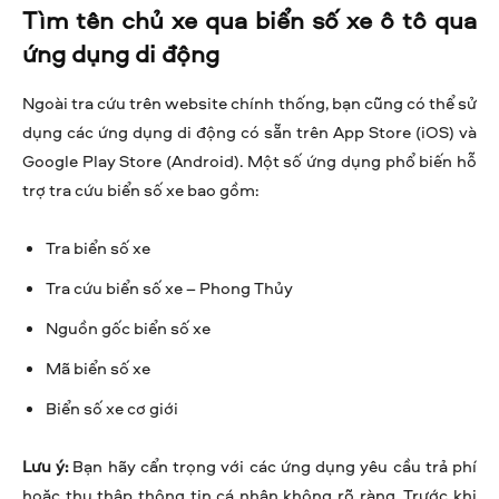
Tìm tên chủ xe qua biển số xe ô tô qua
ứng dụng di động
Ngoài tra cứu trên website chính thống, bạn cũng có thể sử
dụng các ứng dụng di động có sẵn trên App Store (iOS) và
Google Play Store (Android). Một số ứng dụng phổ biến hỗ
trợ tra cứu biển số xe bao gồm:
Tra biển số xe
Tra cứu biển số xe – Phong Thủy
Nguồn gốc biển số xe
Mã biển số xe
Biển số xe cơ giới
Lưu ý:
Bạn hãy cẩn trọng với các ứng dụng yêu cầu trả phí
hoặc thu thập thông tin cá nhân không rõ ràng. Trước khi