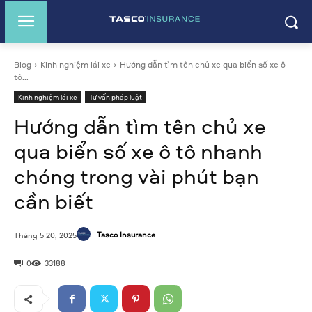
Blog
Kinh nghiệm lái xe
Hướng dẫn tìm tên chủ xe qua biển số xe ô
tô...
Kinh nghiệm lái xe
Tư vấn pháp luật
Hướng dẫn tìm tên chủ xe
qua biển số xe ô tô nhanh
chóng trong vài phút bạn
cần biết
Tasco Insurance
Tháng 5 20, 2025
0
33188