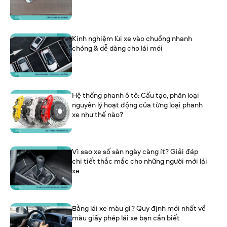
Kinh nghiệm lùi xe vào chuồng nhanh
chóng & dễ dàng cho lái mới
Hệ thống phanh ô tô: Cấu tạo, phân loại
nguyên lý hoạt động của từng loại phanh
xe như thế nào?
Vì sao xe số sàn ngày càng ít? Giải đáp
chi tiết thắc mắc cho những người mới lái
xe
Bằng lái xe màu gì? Quy định mới nhất về
màu giấy phép lái xe bạn cần biết