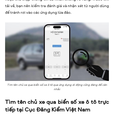
tải về, bạn nên kiểm tra đánh giá và nhận xét từ người dùng
để tránh rơi vào các ứng dụng lừa đảo.
Tìm tên chủ xe qua biển số xe ô tô qua ứng dụng di động cũng đáng để cân
nhắc
Tìm tên chủ xe qua biển số xe ô tô trực
tiếp tại Cục Đăng Kiểm Việt Nam