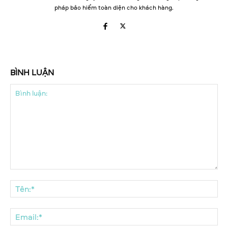
pháp bảo hiểm toàn diện cho khách hàng.
BÌNH LUẬN
Bình
luận:
Tên
Ema