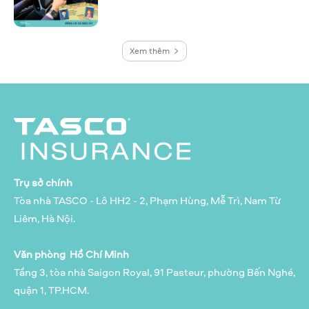
Xem thêm
Trụ sở chính
Tòa nhà TASCO - Lô HH2 - 2, Phạm Hùng, Mễ Trì, Nam Từ
Liêm, Hà Nội.
Văn phòng Hồ Chí Minh
Tầng 3, tòa nhà Saigon Royal, 91 Pasteur, phường Bến Nghé,
quận 1, TP.HCM.