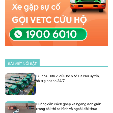
BÀI VIẾT NỔI BẬT
TOP 5+ Đơn vị cứu hộ ô tô Hà Nội uy tín,
hỗ trợ nhanh 24/7
Hướng dẫn cách ghép xe ngang đơn giản
trong bài thi sa hình và ngoài đời thực