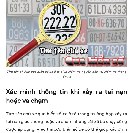
Tìm tên chủ xe qua biển số xe ô tô giúp kiểm tra nguồn gốc xe, kiểm tra thông
tin xe
Xác minh thông tin khi xảy ra tai nạn
hoặc va chạm
Tìm tên chủ xe qua biển số xe ô tô trong trường hợp xảy ra
tai nạn giao thông hoặc va chạm nhưng tài xế bỏ chạy cũng
được áp dụng. Việc tra cứu biển số xe có thể giúp xác định