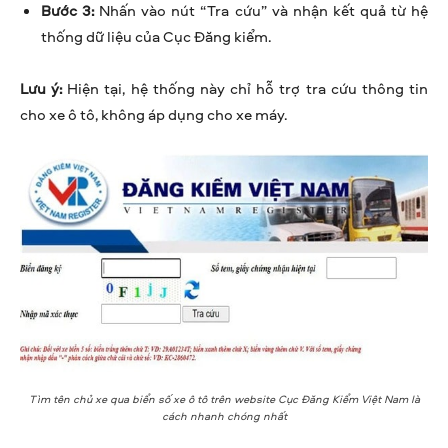
Bước 3:
Nhấn vào nút “Tra cứu” và nhận kết quả từ hệ
thống dữ liệu của Cục Đăng kiểm.
Lưu ý:
Hiện tại, hệ thống này chỉ hỗ trợ tra cứu thông tin
cho xe ô tô, không áp dụng cho xe máy.
Tìm tên chủ xe qua biển số xe ô tô trên website Cục Đăng Kiểm Việt Nam là
cách nhanh chóng nhất