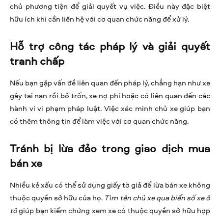
chủ phương tiện để giải quyết vụ việc. Điều này đặc biệt
hữu ích khi cần liên hệ với cơ quan chức năng để xử lý.
Hỗ trợ công tác pháp lý và giải quyết
tranh chấp
Nếu bạn gặp vấn đề liên quan đến pháp lý, chẳng hạn như xe
gây tai nạn rồi bỏ trốn, xe nợ phí hoặc có liên quan đến các
hành vi vi phạm pháp luật. Việc xác minh chủ xe giúp bạn
có thêm thông tin để làm việc với cơ quan chức năng.
Tránh bị lừa đảo trong giao dịch mua
bán xe
Nhiều kẻ xấu có thể sử dụng giấy tờ giả để lừa bán xe không
thuộc quyền sở hữu của họ.
Tìm tên chủ xe qua biển số xe ô
tô
giúp bạn kiểm chứng xem xe có thuộc quyền sở hữu hợp