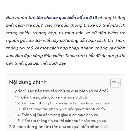
Bạn muốn
tìm tên chủ xe qua biển số xe ô tô
nhưng không
biết cách tra cứu? Việc tra cứu thông tin xe có thể hữu ích
trong nhiều trường hợp, từ mua bán xe cũ đến kiểm tra
nguồn gốc xe. Bài viết này sẽ hướng dẫn bạn cách tìm kiếm
thông tin chủ xe một cách hợp pháp, nhanh chóng và chính
xác. Bạn đọc cùng Bảo Hiểm Tasco tìm hiểu để áp dụng khi
cần thiết qua bài viết dưới đây.
Nội dung chính
Lý do vì sao nền tìm tên chủ xe qua biển số xe ô tô?
Kiểm tra nguồn gốc xe khi mua ô tô cũ
Xác minh thông tin khi xảy ra tai nạn hoặc va chạm
Hỗ trợ công tác pháp lý và giải quyết tranh chấp
Tránh bị lừa đảo trong giao dịch mua bán xe
Kiểm tra thông tin xe khi cần thuê hoặc mượn xe
3 cách đơn giản tìm tên chủ xe qua biển số xe ô tô