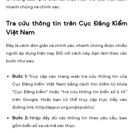
nhanh chóng và chính xác.
Tra cứu thông tin trên Cục Đăng Kiểm
Việt Nam
Đây là cách đơn giản và chính xác, nhanh chóng được nhiều
người áp dụng hiện nay. Đối với cách này, bạn làm theo các
bước như sau:
Bước 1:
Truy cập vào trang web tra cứu thông tin của
Cục Đăng kiểm Việt Nam bằng cách tìm kiếm từ khóa
“Cục Đăng kiểm” hoặc “tra cứu thông tin biển số ô tô”
trên Google. Hoặc bạn có thể truy cập trực tiếp vào
đường link: http://app.vr.org.vn/ptpublic/.
Bước 2:
Nhập đầy đủ các thông tin theo yêu cầu, bao
gồm biển số xe và mã xác thực.