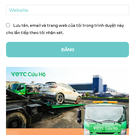
We
Lưu tên, email và trang web của tôi trong trình duyệt này
cho lần tiếp theo tôi nhận xét.