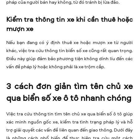
pháp của người bán hay không, từ đó tránh bị lừa đảo.
Kiểm tra thông tin xe khi cần thuê hoặc
mượn xe
Nếu bạn đang có ý định thuê xe hoặc mượn xe từ người
khác, việc tra cứu thông tin biển số xe cũng rất quan trọng.
Điều này giúp đảm bảo phương tiện không dính líu đến các
vấn đề pháp lý hoặc không phải là xe trộm cắp.
3 cách đơn giản tìm tên chủ xe
qua biển số xe ô tô nhanh chóng
Việc tra cứu thông tin tìm tên chủ xe qua biển số ô tô giúp
xác minh nguồn gốc xe, kiểm tra tình trạng pháp lý và hỗ
trợ giải quyết các vấn đề liên quan đến giao thông. Dưới đây
là những cách phổ biến để thực hiện tra cứu một cách