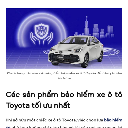
Khách hàng nên mua các sản phẩm bảo hiểm xe ô tô Toyota để thêm yên tâm
khi lái xe
Các sản phẩm bảo hiểm xe ô tô
Toyota tối ưu nhất
Khi sở hữu một chiếc xe ô tô Toyota, việc chọn lựa
bảo hiểm
xe
phù hợp không chỉ giúp bảo vệ tài sản mà còn mang lại