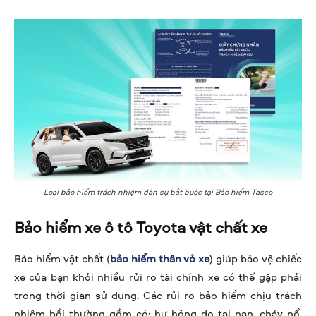
Loại bảo hiểm trách nhiệm dân sự bắt buộc tại Bảo hiểm Tasco
Bảo hiểm xe ô tô Toyota vật chất xe
Bảo hiểm vật chất (
bảo hiểm thân vỏ xe
) giúp bảo vệ chiếc
xe của bạn khỏi nhiều rủi ro tài chính xe có thể gặp phải
trong thời gian sử dụng. Các rủi ro bảo hiểm chịu trách
nhiệm bồi thường gồm có: hư hỏng do tai nạn, cháy nổ,