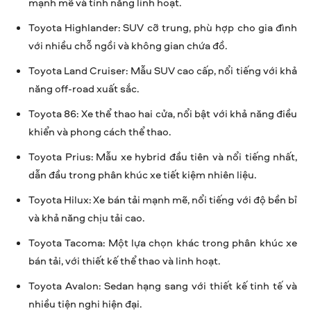
mạnh mẽ và tính năng linh hoạt.
Toyota Highlander: SUV cỡ trung, phù hợp cho gia đình
với nhiều chỗ ngồi và không gian chứa đồ.
Toyota Land Cruiser: Mẫu SUV cao cấp, nổi tiếng với khả
năng off-road xuất sắc.
Toyota 86: Xe thể thao hai cửa, nổi bật với khả năng điều
khiển và phong cách thể thao.
Toyota Prius: Mẫu xe hybrid đầu tiên và nổi tiếng nhất,
dẫn đầu trong phân khúc xe tiết kiệm nhiên liệu.
Toyota Hilux: Xe bán tải mạnh mẽ, nổi tiếng với độ bền bỉ
và khả năng chịu tải cao.
Toyota Tacoma: Một lựa chọn khác trong phân khúc xe
bán tải, với thiết kế thể thao và linh hoạt.
Toyota Avalon: Sedan hạng sang với thiết kế tinh tế và
nhiều tiện nghi hiện đại.