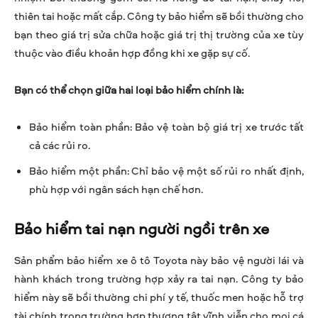
thiên tai hoặc mất cắp. Công ty bảo hiểm sẽ bồi thường cho
bạn theo giá trị sửa chữa hoặc giá trị thị trường của xe tùy
thuộc vào điều khoản hợp đồng khi xe gặp sự cố.
Bạn có thể chọn giữa hai loại bảo hiểm chính là:
Bảo hiểm toàn phần: Bảo vệ toàn bộ giá trị xe trước tất
cả các rủi ro.
Bảo hiểm một phần: Chỉ bảo vệ một số rủi ro nhất định,
phù hợp với ngân sách hạn chế hơn.
Bảo hiểm tai nạn người ngồi trên xe
Sản phẩm bảo hiểm xe ô tô Toyota này bảo vệ người lái và
hành khách trong trường hợp xảy ra tai nạn. Công ty bảo
hiểm này sẽ bồi thường chi phí y tế, thuốc men hoặc hỗ trợ
tài chính trong trường hợp thương tật vĩnh viễn cho mọi cá