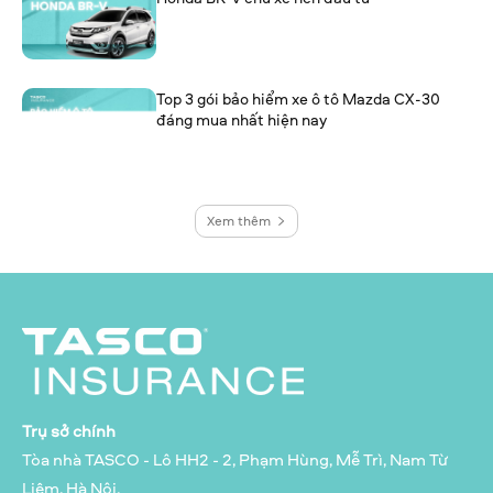
Top 3 gói bảo hiểm xe ô tô Mazda CX-30
đáng mua nhất hiện nay
Xem thêm
Trụ sở chính
Tòa nhà TASCO - Lô HH2 - 2, Phạm Hùng, Mễ Trì, Nam Từ
Liêm, Hà Nội.