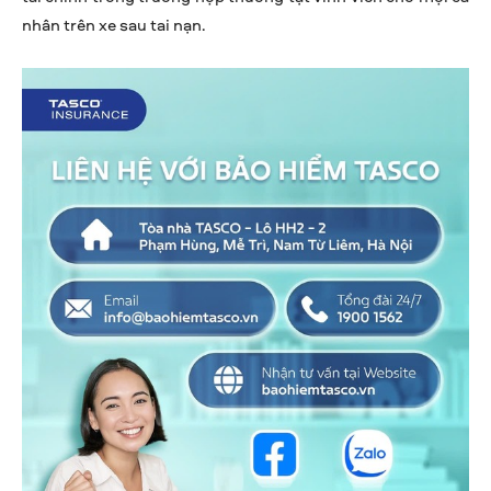
nhân trên xe sau tai nạn.