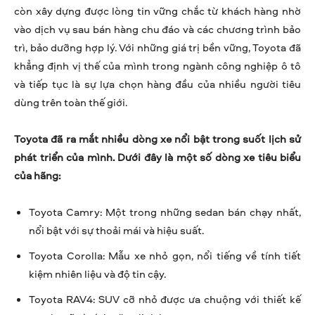
còn xây dựng được lòng tin vững chắc từ khách hàng nhờ
vào dịch vụ sau bán hàng chu đáo và các chương trình bảo
trì, bảo dưỡng hợp lý. Với những giá trị bền vững, Toyota đã
khẳng định vị thế của mình trong ngành công nghiệp ô tô
và tiếp tục là sự lựa chọn hàng đầu của nhiều người tiêu
dùng trên toàn thế giới.
Toyota đã ra mắt nhiều dòng xe nổi bật trong suốt lịch sử
phát triển của mình. Dưới đây là một số dòng xe tiêu biểu
của hãng:
Toyota Camry: Một trong những sedan bán chạy nhất,
nổi bật với sự thoải mái và hiệu suất.
Toyota Corolla: Mẫu xe nhỏ gọn, nổi tiếng về tính tiết
kiệm nhiên liệu và độ tin cậy.
Toyota RAV4: SUV cỡ nhỏ được ưa chuộng với thiết kế