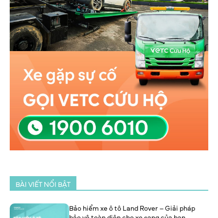
BÀI VIẾT NỔI BẬT
Bảo hiểm xe ô tô Land Rover – Giải pháp
bảo vệ toàn diện cho xe sang của bạn