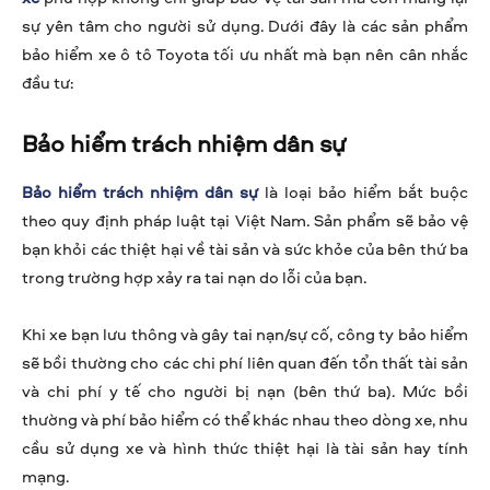
sự yên tâm cho người sử dụng. Dưới đây là các sản phẩm
bảo hiểm xe ô tô Toyota tối ưu nhất mà bạn nên cân nhắc
đầu tư:
Bảo hiểm trách nhiệm dân sự
Bảo hiểm trách nhiệm dân sự
là loại bảo hiểm bắt buộc
theo quy định pháp luật tại Việt Nam. Sản phẩm sẽ bảo vệ
bạn khỏi các thiệt hại về tài sản và sức khỏe của bên thứ ba
trong trường hợp xảy ra tai nạn do lỗi của bạn.
Khi xe bạn lưu thông và gây tai nạn/sự cố, công ty bảo hiểm
sẽ bồi thường cho các chi phí liên quan đến tổn thất tài sản
và chi phí y tế cho người bị nạn (bên thứ ba). Mức bồi
thường và phí bảo hiểm có thể khác nhau theo dòng xe, nhu
cầu sử dụng xe và hình thức thiệt hại là tài sản hay tính
mạng.