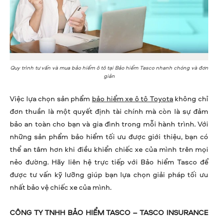
Quy trình tư vấn và mua bảo hiểm ô tô tại Bảo hiểm Tasco nhanh chóng và đơn
giản
Việc lựa chọn sản phẩm
bảo hiểm xe ô tô Toyota
không chỉ
đơn thuần là một quyết định tài chính mà còn là sự đảm
bảo an toàn cho bạn và gia đình trong mỗi hành trình. Với
những sản phẩm bảo hiểm tối ưu được giới thiệu, bạn có
thể an tâm hơn khi điều khiển chiếc xe của mình trên mọi
nẻo đường. Hãy liên hệ trực tiếp với Bảo hiểm Tasco để
được tư vấn kỹ lưỡng giúp bạn lựa chọn giải pháp tối ưu
nhất bảo vệ chiếc xe của mình.
CÔNG TY TNHH BẢO HIỂM TASCO – TASCO INSURANCE