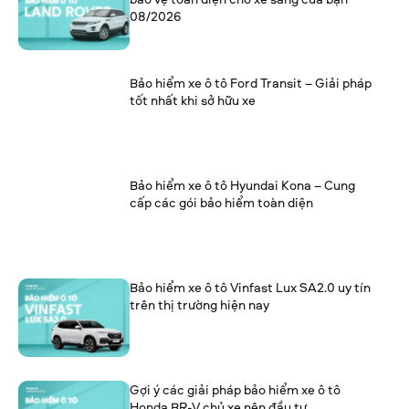
08/2026
Bảo hiểm xe ô tô Ford Transit – Giải pháp
tốt nhất khi sở hữu xe
Bảo hiểm xe ô tô Hyundai Kona – Cung
cấp các gói bảo hiểm toàn diện
Bảo hiểm xe ô tô Vinfast Lux SA2.0 uy tín
trên thị trường hiện nay
Gợi ý các giải pháp bảo hiểm xe ô tô
Honda BR-V chủ xe nên đầu tư