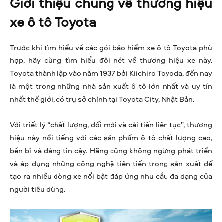
Giới thiệu chung về thương hiệu
xe ô tô Toyota
Trước khi tìm hiểu về các gói bảo hiểm xe ô tô Toyota phù
hợp, hãy cùng tìm hiểu đôi nét về thương hiệu xe này.
Toyota thành lập vào năm 1937 bởi Kiichiro Toyoda, đến nay
là một trong những nhà sản xuất ô tô lớn nhất và uy tín
nhất thế giới, có trụ sở chính tại Toyota City, Nhật Bản.
Với triết lý “chất lượng, đổi mới và cải tiến liên tục”, thương
hiệu này nổi tiếng với các sản phẩm ô tô chất lượng cao,
bền bỉ và đáng tin cậy. Hãng cũng không ngừng phát triển
và áp dụng những công nghệ tiên tiến trong sản xuất để
tạo ra nhiều dòng xe nổi bật đáp ứng nhu cầu đa dạng của
người tiêu dùng.