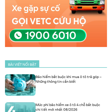
BÀI VIẾT NỔI BẬT
Bảo hiểm bắt buộc khi mua ô tô trả góp –
Những thông tin cần biết
Mức phí bảo hiểm xe ô tô 4 chỗ bắt buộc
chi tiết mới nhất 08/2026