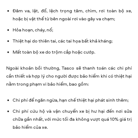
Đâm va, lật, đổ, lệch trọng tâm, chìm, rơi toàn bộ xe,
hoặc bị vật thể từ bên ngoài rơi vào gây va chạm;
Hỏa hoạn, cháy, nổ;
Thiệt hại do thiên tai, các tai họa bất khả kháng;
Mất toàn bộ xe do trộm cắp hoặc cướp.
Ngoài khoản bồi thường, Tasco sẽ thanh toán các chi phí
cần thiết và hợp lý cho người được bảo hiểm khi có thiệt hại
nằm trong phạm vi bảo hiểm, bao gồm:
Chi phí để ngăn ngừa, hạn chế thiệt hại phát sinh thêm;
Chi phí cứu hộ và vận chuyển xe bị hư hại đến nơi sửa
chữa gần nhất, với mức tối đa không vượt quá 10% giá trị
bảo hiểm của xe.