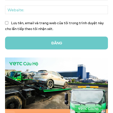
We
Lưu tên, email và trang web của tôi trong trình duyệt này
cho lần tiếp theo tôi nhận xét.