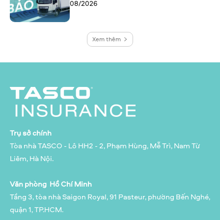
08/2026
Xem thêm
Trụ sở chính
Tòa nhà TASCO - Lô HH2 - 2, Phạm Hùng, Mễ Trì, Nam Từ
Liêm, Hà Nội.
Văn phòng Hồ Chí Minh
Tầng 3, tòa nhà Saigon Royal, 91 Pasteur, phường Bến Nghé,
quận 1, TP.HCM.