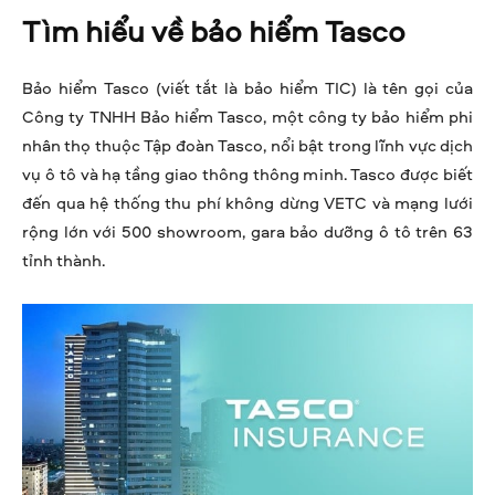
Tìm hiểu về bảo hiểm Tasco
Bảo hiểm Tasco (viết tắt là bảo hiểm TIC) là tên gọi của
Công ty TNHH Bảo hiểm Tasco, một công ty bảo hiểm phi
nhân thọ thuộc Tập đoàn Tasco, nổi bật trong lĩnh vực dịch
vụ ô tô và hạ tầng giao thông thông minh. Tasco được biết
đến qua hệ thống thu phí không dừng VETC và mạng lưới
rộng lớn với 500 showroom, gara bảo dưỡng ô tô trên 63
tỉnh thành.