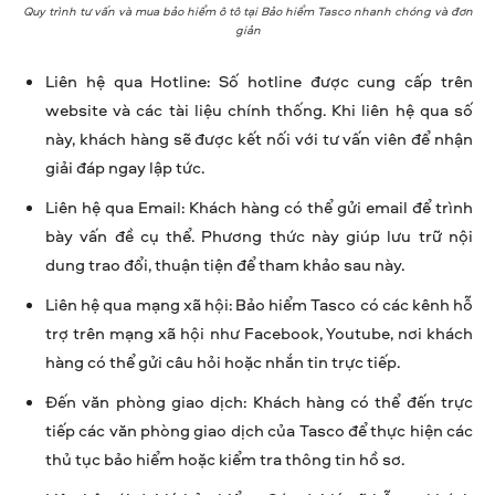
Quy trình tư vấn và mua bảo hiểm ô tô tại Bảo hiểm Tasco nhanh chóng và đơn
giản
Liên hệ qua Hotline: Số hotline được cung cấp trên
website và các tài liệu chính thống. Khi liên hệ qua số
này, khách hàng sẽ được kết nối với tư vấn viên để nhận
giải đáp ngay lập tức.
Liên hệ qua Email: Khách hàng có thể gửi email để trình
bày vấn đề cụ thể. Phương thức này giúp lưu trữ nội
dung trao đổi, thuận tiện để tham khảo sau này.
Liên hệ qua mạng xã hội: Bảo hiểm Tasco có các kênh hỗ
trợ trên mạng xã hội như Facebook, Youtube, nơi khách
hàng có thể gửi câu hỏi hoặc nhắn tin trực tiếp.
Đến văn phòng giao dịch: Khách hàng có thể đến trực
tiếp các văn phòng giao dịch của Tasco để thực hiện các
thủ tục bảo hiểm hoặc kiểm tra thông tin hồ sơ.