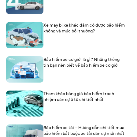
Xe máy bị xe khác đâm có được bảo hiểm
không và mức bồi thường?
Bảo hiểm xe cơ giới là gì? Những thông
tin bạn nên biết về bảo hiểm xe cơ giới
Tham khảo bảng giá bảo hiểm trách
nhiệm dân sự ô tô chi tiết nhất
Bảo hiểm xe tải – Hướng dẫn chi tiết mua
bảo hiểm bắt buộc xe tải dân sự mới nhất