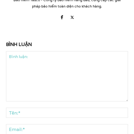
pháp bảo hiểm toàn diện cho khách hàng.
BÌNH LUẬN
Bình
luận:
Tên
Ema