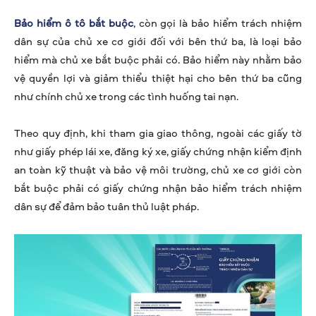
Bảo hiểm ô tô bắt buộc
, còn gọi là bảo hiểm trách nhiệm
dân sự của chủ xe cơ giới đối với bên thứ ba, là loại bảo
hiểm mà chủ xe bắt buộc phải có. Bảo hiểm này nhằm bảo
vệ quyền lợi và giảm thiểu thiệt hại cho bên thứ ba cũng
như chính chủ xe trong các tình huống tai nạn.
Theo quy định, khi tham gia giao thông, ngoài các giấy tờ
như giấy phép lái xe, đăng ký xe, giấy chứng nhận kiểm định
an toàn kỹ thuật và bảo vệ môi trường, chủ xe cơ giới còn
bắt buộc phải có giấy chứng nhận bảo hiểm trách nhiệm
dân sự để đảm bảo tuân thủ luật pháp.