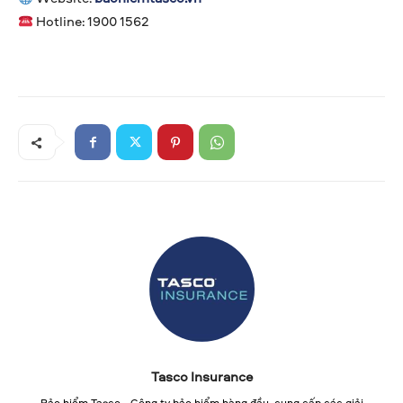
Hotline: 1900 1562
Tasco Insurance
Bảo hiểm Tasco - Công ty bảo hiểm hàng đầu, cung cấp các giải