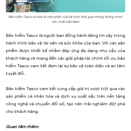
Bảo hiểm Tasco tự hào là một phần của hệ sinh thái giao thông thông minh
lớn nhất Việt Nam
Bảo hiểm Tasco là người bạn đồng hành đáng tin cậy trong
hành trình bảo vệ tài sản và sức khỏe của bạn. Với các sản
phẩm được thiết kế nhằm đáp ứng đa dạng nhu cầu của
khách hàng và mang đến các giải pháp tài chính tối ưu, bảo
hiểm Tasco cam kết đem lại sự bảo vệ toàn diện và an tâm
tuyệt đối.
Bảo hiểm Tasco cam kết cung cấp giá trị vượt trội qua các
sản phẩm cá nhân hóa và dịch vụ xuất sắc trên nền tảng
công nghệ và chuyển đổi số, tạo nên trải nghiệm đột phá
cho khách hàng.
Quan tâm thêm: