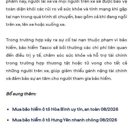
phẩm này, người lái xe và mọi người trên xe sẽ được bảo vệ
toàn diện khỏi các rủi ro về sức khỏe và tính mạng khi gặp
tai nạn trong quá trình di chuyển, bao gồm cả khi đang ngồi
trên xe, lên xe hoặc xuống xe.
Trong trường hợp xảy ra sự cố tai nạn thuộc phạm vi bảo
hiểm, bảo hiểm Tasco sẽ bồi thường các chi phí liên quan
đến điều trị y tế, chăm sóc sức khỏe và hỗ trợ tài chính
trong trường hợp thương tật hoặc tử vong cho tất cả
những người trên xe, giúp giảm thiểu gánh nặng tài chính
và đảm bảo sự an tâm cho người tham gia bảo hiểm.
Bổ sung thêm:
Mua bảo hiểm ô tô Hòa Bình uy tín, an toàn 08/2026
Mua bảo hiểm ô tô Hưng Yên nhanh chóng 08/2026