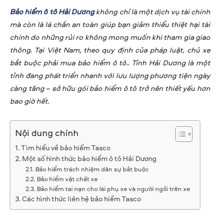
Bảo hiểm ô tô Hải Dương
không chỉ là một dịch vụ tài chính
mà còn là lá chắn an toàn giúp bạn giảm thiểu thiệt hại tài
chính do những rủi ro không mong muốn khi tham gia giao
thông. Tại Việt Nam, theo quy định của pháp luật, chủ xe
bắt buộc phải mua bảo hiểm ô tô.. Tỉnh Hải Dương là một
tỉnh đang phát triển nhanh với lưu lượng phương tiện ngày
càng tăng – sở hữu gói bảo hiểm ô tô trở nên thiết yếu hơn
bao giờ hết.
Nội dung chính
Tìm hiểu về bảo hiểm Tasco
Một số hình thức bảo hiểm ô tô Hải Dương
Bảo hiểm trách nhiệm dân sự bắt buộc
Bảo hiểm vật chất xe
Bảo hiểm tai nạn cho lái phụ xe và người ngồi trên xe
Các hình thức liên hệ bảo hiểm Tasco