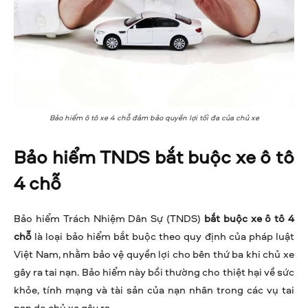
Bảo hiểm ô tô xe 4 chỗ đảm bảo quyền lợi tối đa của chủ xe
Bảo hiểm TNDS bắt buộc xe ô tô
4 chỗ
Bảo hiểm Trách Nhiệm Dân Sự (TNDS)
bắt buộc xe ô tô 4
chỗ
là loại bảo hiểm bắt buộc theo quy định của pháp luật
Việt Nam, nhằm bảo vệ quyền lợi cho bên thứ ba khi chủ xe
gây ra tai nạn. Bảo hiểm này bồi thường cho thiệt hại về sức
khỏe, tính mạng và tài sản của nạn nhân trong các vụ tai
nạn do chủ xe gây ra.