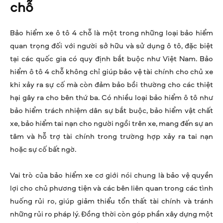
chỗ
Bảo hiểm xe ô tô 4 chỗ là một trong những loại bảo hiểm
quan trọng đối với người sở hữu và sử dụng ô tô, đặc biệt
tại các quốc gia có quy định bắt buộc như Việt Nam. Bảo
hiểm ô tô 4 chỗ không chỉ giúp bảo vệ tài chính cho chủ xe
khi xảy ra sự cố mà còn đảm bảo bồi thường cho các thiệt
hại gây ra cho bên thứ ba. Có nhiều loại bảo hiểm ô tô như
bảo hiểm trách nhiệm dân sự bắt buộc, bảo hiểm vật chất
xe, bảo hiểm tai nạn cho người ngồi trên xe, mang đến sự an
tâm và hỗ trợ tài chính trong trường hợp xảy ra tai nạn
hoặc sự cố bất ngờ.
Vai trò của bảo hiểm xe cơ giới nói chung là bảo vệ quyền
lợi cho chủ phương tiện và các bên liên quan trong các tình
huống rủi ro, giúp giảm thiểu tổn thất tài chính và tránh
những rủi ro pháp lý. Đồng thời còn góp phần xây dựng một