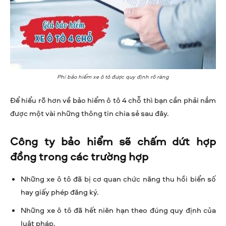
Phí bảo hiểm xe ô tô được quy định rõ ràng
Để hiểu rõ hơn về bảo hiểm ô tô 4 chỗ thì bạn cần phải nắm
được một vài những thông tin chia sẻ sau đây.
Công ty bảo hiểm sẽ chấm dứt hợp
đồng trong các trường hợp
Những xe ô tô đã bị cơ quan chức năng thu hồi biển số
hay giấy phép đăng ký.
Những xe ô tô đã hết niên hạn theo đúng quy định của
luật pháp.