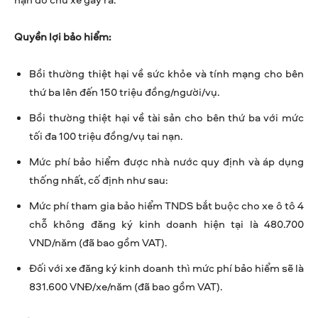
Quyền lợi bảo hiểm:
Bồi thường thiệt hại về sức khỏe và tính mạng cho bên
thứ ba lên đến 150 triệu đồng/người/vụ.
Bồi thường thiệt hại về tài sản cho bên thứ ba với mức
tối đa 100 triệu đồng/vụ tai nạn.
Mức phí bảo hiểm được nhà nước quy định và áp dụng
thống nhất, cố định như sau:
Mức phí tham gia bảo hiểm TNDS bắt buộc cho xe ô tô 4
chỗ không đăng ký kinh doanh hiện tại là 480.700
VND/năm (đã bao gồm VAT).
Đối với xe đăng ký kinh doanh thì mức phí bảo hiểm sẽ là
831.600 VNĐ/xe/năm (đã bao gồm VAT).