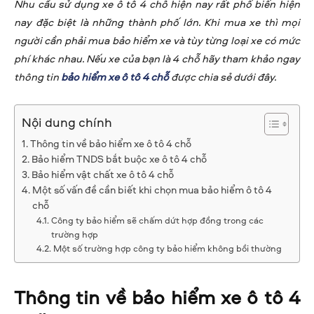
Nhu cầu sử dụng xe ô tô 4 chỗ hiện nay rất phổ biến hiện
nay đặc biệt là những thành phố lớn. Khi mua xe thì mọi
người cần phải mua bảo hiểm xe và tùy từng loại xe có mức
phí khác nhau. Nếu xe của bạn là 4 chỗ hãy tham khảo ngay
thông tin
bảo hiểm xe ô tô 4 chỗ
được chia sẻ dưới đây.
Nội dung chính
Thông tin về bảo hiểm xe ô tô 4 chỗ
Bảo hiểm TNDS bắt buộc xe ô tô 4 chỗ
Bảo hiểm vật chất xe ô tô 4 chỗ
Một số vấn đề cần biết khi chọn mua bảo hiểm ô tô 4
chỗ
Công ty bảo hiểm sẽ chấm dứt hợp đồng trong các
trường hợp
Một số trường hợp công ty bảo hiểm không bồi thường
Thông tin về bảo hiểm xe ô tô 4