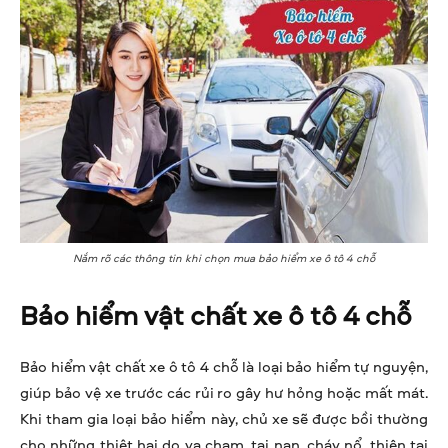
Nắm rõ các thông tin khi chọn mua bảo hiểm xe ô tô 4 chỗ
Bảo hiểm vật chất xe ô tô 4 chỗ
Bảo hiểm vật chất xe ô tô 4 chỗ là loại bảo hiểm tự nguyện,
giúp bảo vệ xe trước các rủi ro gây hư hỏng hoặc mất mát.
Khi tham gia loại bảo hiểm này, chủ xe sẽ được bồi thường
cho những thiệt hại do va chạm, tai nạn, cháy nổ, thiên tai