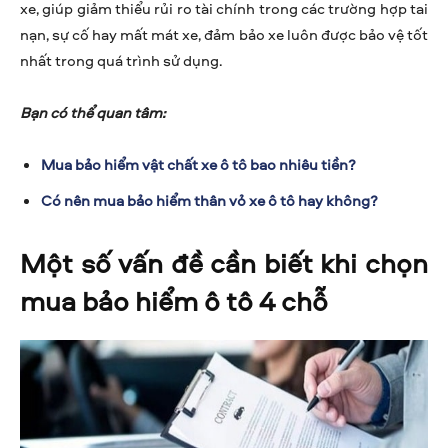
xe, giúp giảm thiểu rủi ro tài chính trong các trường hợp tai
nạn, sự cố hay mất mát xe, đảm bảo xe luôn được bảo vệ tốt
nhất trong quá trình sử dụng.
Bạn có thể quan tâm:
Mua bảo hiểm vật chất xe ô tô bao nhiêu tiền?
Có nên mua bảo hiểm thân vỏ xe ô tô hay không?
Một số vấn đề cần biết khi chọn
mua bảo hiểm ô tô 4 chỗ