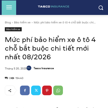
Blog
Bảo hiểm xe
Mức phí bảo hiểm xe ô tô 4 chỗ bắt buộc chi...
Bảo hiểm xe
Mức phí bảo hiểm xe ô tô 4
chỗ bắt buộc chi tiết mới
nhất 08/2026
Tasco Insurance
Tháng 5 20, 2025
0
19440