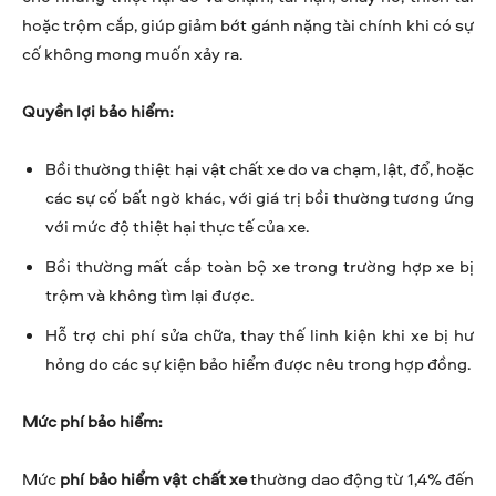
hoặc trộm cắp, giúp giảm bớt gánh nặng tài chính khi có sự
cố không mong muốn xảy ra.
Quyền lợi bảo hiểm:
Bồi thường thiệt hại vật chất xe do va chạm, lật, đổ, hoặc
các sự cố bất ngờ khác, với giá trị bồi thường tương ứng
với mức độ thiệt hại thực tế của xe.
Bồi thường mất cắp toàn bộ xe trong trường hợp xe bị
trộm và không tìm lại được.
Hỗ trợ chi phí sửa chữa, thay thế linh kiện khi xe bị hư
hỏng do các sự kiện bảo hiểm được nêu trong hợp đồng.
Mức phí bảo hiểm:
Mức
phí bảo hiểm vật chất xe
thường dao động từ 1,4% đến