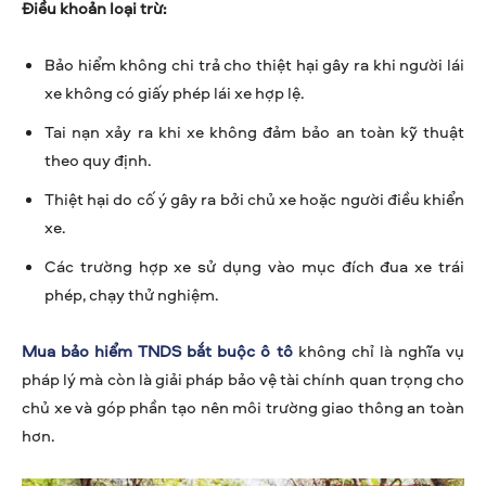
Điều khoản loại trừ:
Bảo hiểm không chi trả cho thiệt hại gây ra khi người lái
xe không có giấy phép lái xe hợp lệ.
Tai nạn xảy ra khi xe không đảm bảo an toàn kỹ thuật
theo quy định.
Thiệt hại do cố ý gây ra bởi chủ xe hoặc người điều khiển
xe.
Các trường hợp xe sử dụng vào mục đích đua xe trái
phép, chạy thử nghiệm.
Mua bảo hiểm TNDS bắt buộc ô tô
không chỉ là nghĩa vụ
pháp lý mà còn là giải pháp bảo vệ tài chính quan trọng cho
chủ xe và góp phần tạo nên môi trường giao thông an toàn
hơn.