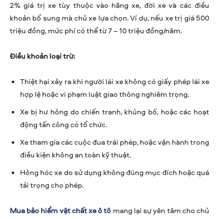
2% giá trị xe tùy thuộc vào hãng xe, đời xe và các điều
khoản bổ sung mà chủ xe lựa chọn. Ví dụ, nếu xe trị giá 500
triệu đồng, mức phí có thể từ 7 – 10 triệu đồng/năm.
Điều khoản loại trừ:
Thiệt hại xảy ra khi người lái xe không có giấy phép lái xe
hợp lệ hoặc vi phạm luật giao thông nghiêm trọng.
Xe bị hư hỏng do chiến tranh, khủng bố, hoặc các hoạt
động tấn công có tổ chức.
Xe tham gia các cuộc đua trái phép, hoặc vận hành trong
điều kiện không an toàn kỹ thuật.
Hỏng hóc xe do sử dụng không đúng mục đích hoặc quá
tải trọng cho phép.
Mua bảo hiểm vật chất xe ô tô
mang lại sự yên tâm cho chủ