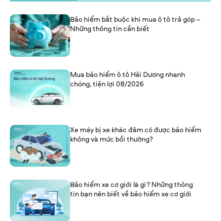
Bảo hiểm bắt buộc khi mua ô tô trả góp –
Những thông tin cần biết
Mua bảo hiểm ô tô Hải Dương nhanh
chóng, tiện lợi 08/2026
Xe máy bị xe khác đâm có được bảo hiểm
không và mức bồi thường?
Bảo hiểm xe cơ giới là gì? Những thông
tin bạn nên biết về bảo hiểm xe cơ giới