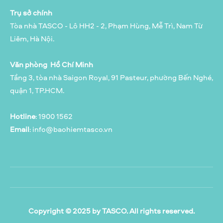
Trụ sở chính
Tòa nhà TASCO - Lô HH2 - 2, Phạm Hùng, Mễ Trì, Nam Từ
Liêm, Hà Nội.
Văn phòng Hồ Chí Minh
Tầng 3, tòa nhà Saigon Royal, 91 Pasteur, phường Bến Nghé,
quận 1, TP.HCM.
Hotline
: 1900 1562
Email
:
info@baohiemtasco.vn
Copyright © 2025 by TASCO. All rights reserved.