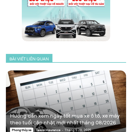
BÀI VIẾT LIÊN QUAN
Hướng dẫn xem ngày tốt mua xe ô tô, xe máy
theo tuổi cập nhật mới nhất tháng 08/2026
Tasco Insurance
-
Tháng 5 20, 2025
Phong thủy xe