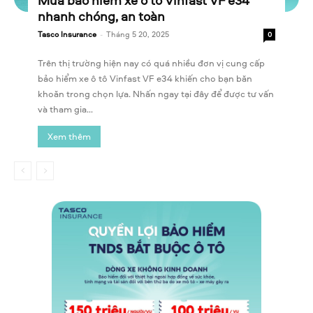
Mua bảo hiểm xe ô tô Vinfast VF e34
nhanh chóng, an toàn
Tasco Insurance
-
Tháng 5 20, 2025
0
Trên thị trường hiện nay có quá nhiều đơn vị cung cấp
bảo hiểm xe ô tô Vinfast VF e34 khiến cho bạn băn
khoăn trong chọn lựa. Nhấn ngay tại đây để được tư vấn
và tham gia...
Xem thêm