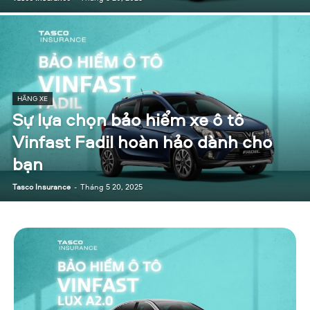
HÃNG XE
Sự lựa chọn bảo hiểm xe ô tô
Vinfast Fadil hoàn hảo dành cho
bạn
Tasco Insurance
-
Tháng 5 20, 2025