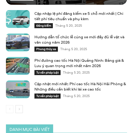
Cập nhập lệ phí đăng kiểm xe 5 chỗ mới nhất | Chi
tiết phí tiêu chuẩn và phụ kèm
Tháng 5 20, 2025
Đăng kiểm
Hướng dẫn tổ chức lễ cúng xe mới đầy đủ lễ vật và
văn cúng năm 2026
Tháng 5 20, 2025
Phong thủy xe
Phí đường cao tốc Hà Nội Quảng Ninh: Bảng giá &
Lưu ý quan trọng mới nhất năm 2026
Tháng 5 20, 2025
Tư vấn pháp luật
Cập nhật mới nhất: Phí cao tốc Hà Nội Hải Phòng &
Những điều cần biết khi lái xe cao tốc
Tháng 5 20, 2025
Tư vấn pháp luật
DANH MỤC BÀI VIẾT