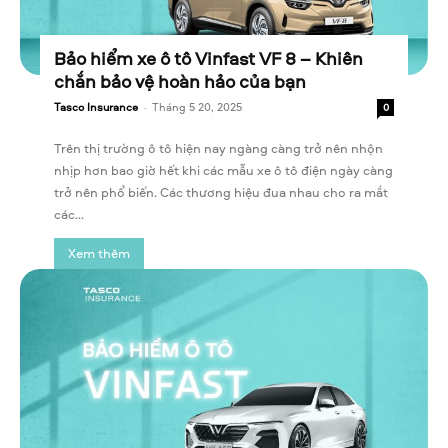
Bảo hiểm xe ô tô Vinfast VF 8 – Khiên
chắn bảo vệ hoàn hảo của bạn
Tasco Insurance
-
Tháng 5 20, 2025
0
Trên thị trường ô tô hiện nay ngàng càng trở nên nhộn
nhịp hơn bao giờ hết khi các mẫu xe ô tô điện ngày càng
trở nên phổ biến. Các thương hiệu đua nhau cho ra mắt
các...
Xem thêm