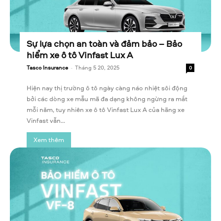
Sự lựa chọn an toàn và đảm bảo – Bảo
hiểm xe ô tô Vinfast Lux A
Tasco Insurance
-
Tháng 5 20, 2025
0
Hiện nay thị trường ô tô ngày càng náo nhiệt sôi động
bởi các dòng xe mẫu mã đa dạng không ngừng ra mắt
mỗi năm, tuy nhiên xe ô tô Vinfast Lux A của hãng xe
Vinfast vẫn...
Xem thêm