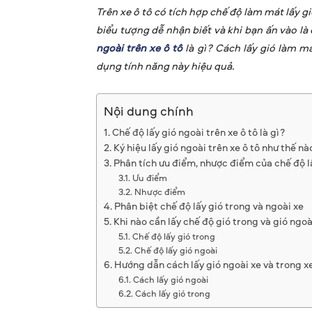
Trên xe ô tô có tích hợp chế độ làm mát lấy 
biểu tượng dễ nhận biết và khi bạn ấn vào là
ngoài trên xe ô tô
là gì? Cách lấy gió làm m
dụng tính năng này hiệu quả.
Nội dung chính
Chế độ lấy gió ngoài trên xe ô tô là gì?
Ký hiệu lấy gió ngoài trên xe ô tô như thế nà
Phân tích ưu điểm, nhược điểm của chế độ l
Ưu điểm
Nhược điểm
Phân biệt chế độ lấy gió trong và ngoài xe
Khi nào cần lấy chế độ gió trong và gió ngoà
Chế độ lấy gió trong
Chế độ lấy gió ngoài
Hướng dẫn cách lấy gió ngoài xe và trong x
Cách lấy gió ngoài
Cách lấy gió trong