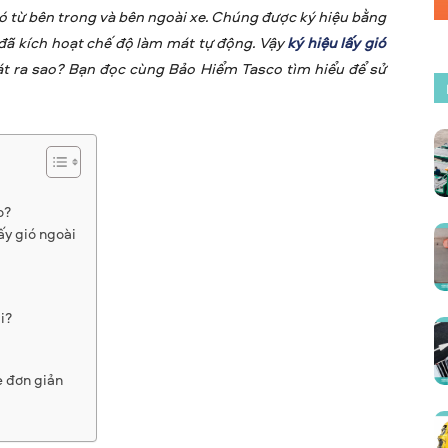
gió từ bên trong và bên ngoài xe. Chúng được ký hiệu bằng
 đã kích hoạt chế độ làm mát tự động. Vậy
ký hiệu lấy gió
át ra sao? Bạn đọc cùng Bảo Hiểm Tasco tìm hiểu để sử
o?
ấy gió ngoài
i?
e đơn giản