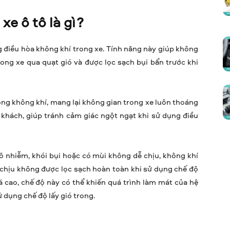
xe ô tô là gì?
ng điều hòa không khí trong xe. Tính năng này giúp không
ong xe qua quạt gió và được lọc sạch bụi bẩn trước khi
ông không khí, mang lại không gian trong xe luôn thoáng
 khách, giúp tránh cảm giác ngột ngạt khi sử dụng điều
 ô nhiễm, khói bụi hoặc có mùi không dễ chịu, không khí
 chịu không được lọc sạch hoàn toàn khi sử dụng chế độ
á cao, chế độ này có thể khiến quá trình làm mát của hệ
 dụng chế độ lấy gió trong.