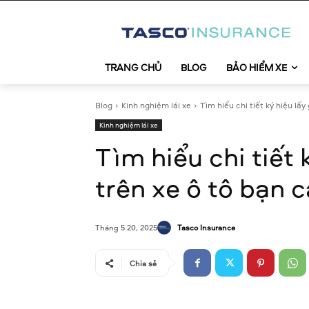
TRANG CHỦ
BLOG
BẢO HIỂM XE
Blog
Kinh nghiệm lái xe
Tìm hiểu chi tiết ký hiệu lấy 
Kinh nghiệm lái xe
Tìm hiểu chi tiết 
trên xe ô tô bạn cầ
Tasco Insurance
Tháng 5 20, 2025
Chia sẻ