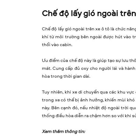
Chế độ lấy gió ngoài trên 
Chế độ lấy gió ngoài trên xe ô tô là chức nă
khí từ môi trường bên ngoài được hút vào tr
thổi vào cabin.
Ưu điểm của chế độ này là giúp tạo sự lưu th
mát. Cung cấp đủ oxy cho người lái và hành
hòa trong thời gian dài.
Tuy nhiên, khi xe di chuyển qua các khu vực
trong xe có thể bị ảnh hưởng, khiến mùi khó
này. Bên cạnh đó, nếu nhiệt độ ngoài trời qu
thống điều hòa diễn ra chậm hơn so với khi sử
Xem thêm thông tin: