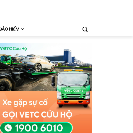
BẢO HIỂM