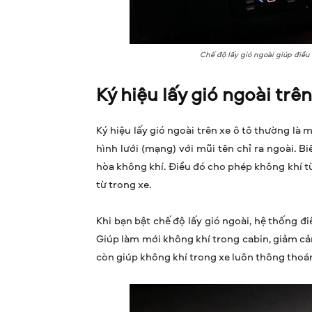
Chế độ lấy gió ngoài giúp điều
Ký hiệu lấy gió ngoài trê
Ký hiệu lấy gió ngoài trên xe ô tô thường là
hình lưới (mạng) với mũi tên chỉ ra ngoài. 
hòa không khí. Điều đó cho phép không khí từ
từ trong xe.
Khi bạn bật chế độ lấy gió ngoài, hệ thống đ
Giúp làm mới không khí trong cabin, giảm cảm
còn giúp không khí trong xe luôn thông thoá