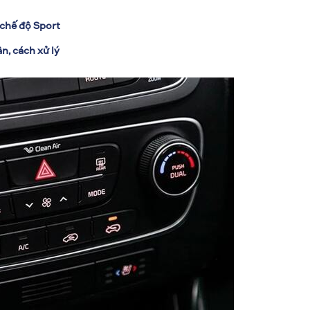
 chế độ Sport
n, cách xử lý