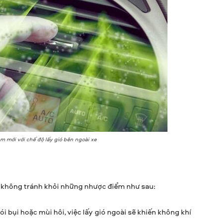
m mới với chế độ lấy gió bên ngoài xe
 không tránh khỏi những nhược điểm như sau:
i bụi hoặc mùi hôi, việc lấy gió ngoài sẽ khiến không khí