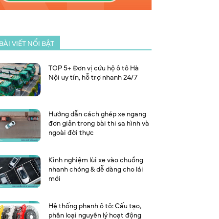
BÀI VIẾT NỔI BẬT
TOP 5+ Đơn vị cứu hộ ô tô Hà
Nội uy tín, hỗ trợ nhanh 24/7
Hướng dẫn cách ghép xe ngang
đơn giản trong bài thi sa hình và
ngoài đời thực
Kinh nghiệm lùi xe vào chuồng
nhanh chóng & dễ dàng cho lái
mới
Hệ thống phanh ô tô: Cấu tạo,
phân loại nguyên lý hoạt động