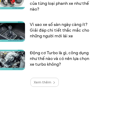
của từng loại phanh xe như thế
nào?
Vì sao xe số sàn ngày càng ít?
Giải đáp chi tiết thắc mắc cho
những người mới lái xe
Động cơ Turbo là gì, công dụng
như thế nào và có nên lựa chọn
xe turbo không?
Xem thêm