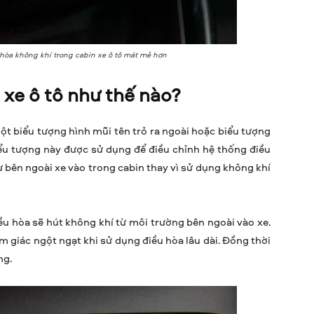
 hòa không khí trong cabin xe ô tô mát mẻ hơn
n xe ô tô như thế nào?
 một biểu tượng hình mũi tên trỏ ra ngoài hoặc biểu tượng
Biểu tượng này được sử dụng để điều chỉnh hệ thống điều
 bên ngoài xe vào trong cabin thay vì sử dụng không khí
iều hòa sẽ hút không khí từ môi trường bên ngoài vào xe.
 giác ngột ngạt khi sử dụng điều hòa lâu dài. Đồng thời
ng.