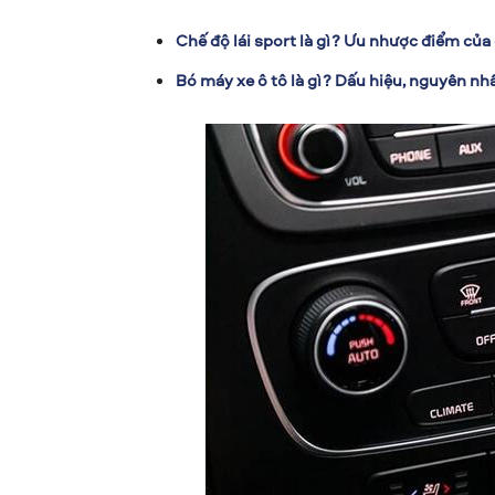
Chế độ lái sport là gì? Ưu nhược điểm của
Bó máy xe ô tô là gì? Dấu hiệu, nguyên nhâ