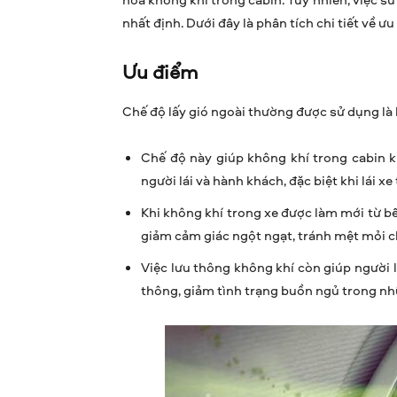
nhất định. Dưới đây là phân tích chi tiết về ư
Ưu điểm
Chế độ lấy gió ngoài thường được sử dụng là 
Chế độ này giúp không khí trong cabin k
người lái và hành khách, đặc biệt khi lái xe 
Khi không khí trong xe được làm mới từ bê
giảm cảm giác ngột ngạt, tránh mệt mỏi ch
Việc lưu thông không khí còn giúp người l
thông, giảm tình trạng buồn ngủ trong nh