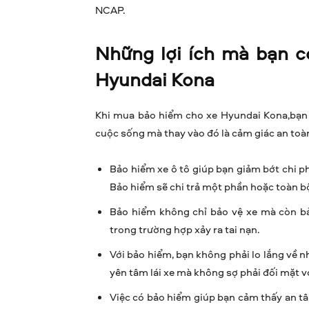
NCAP.
Những lợi ích mà bạn 
Hyundai Kona
Khi mua bảo hiểm cho xe Hyundai Kona,bạn 
cuộc sống mà thay vào đó là cảm giác an toàn
Bảo hiểm xe ô tô giúp bạn giảm bớt chi phí 
Bảo hiểm sẽ chi trả một phần hoặc toàn bộ c
Bảo hiểm không chỉ bảo vệ xe mà còn bả
trong trường hợp xảy ra tai nạn.
Với bảo hiểm, bạn không phải lo lắng về n
yên tâm lái xe mà không sợ phải đối mặt v
Việc có bảo hiểm giúp bạn cảm thấy an tâ