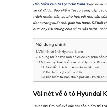
Bảo hiểm xe ô tô Hyundai Kona
được nhiều ng
xe có được. Bảo Hiểm Tasco cung cấp các g
trách nhiệm dân sự phù hợp với nhu cầu của
Kona trong suốt thời gian lưu hành. Để biết 
dưới đây với những chia sẻ từ Bảo hiểm Tasco
Nội dung chính
Vài nét về ô tô Hyundai Kona
Những lợi ích mà bạn có được khi mua bảo
Một số loại bảo hiểm xe ô tô Hyundai Kona 
Bảo hiểm trách nhiệm dân sự bắt buộc
Bảo hiểm vật chất xe ô tô
Bảo hiểm tai nạn cho người điều khiển phư
Vài nét về ô tô Hyundai 
Trước khi tìm hiểu về các gói bảo hiểm thì t