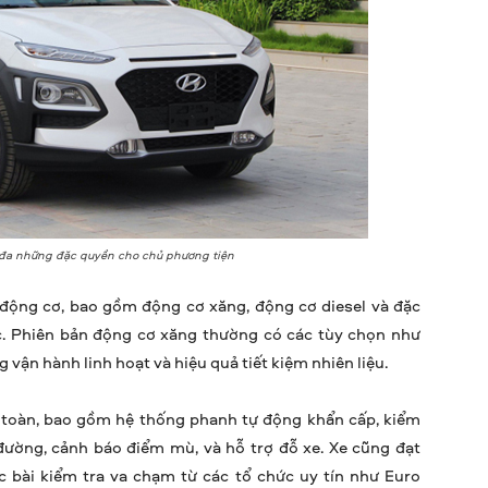
ối đa những đặc quyền cho chủ phương tiện
 động cơ, bao gồm động cơ xăng, động cơ diesel và đặc
ic. Phiên bản động cơ xăng thường có các tùy chọn như
 vận hành linh hoạt và hiệu quả tiết kiệm nhiên liệu.
n toàn, bao gồm hệ thống phanh tự động khẩn cấp, kiểm
 đường, cảnh báo điểm mù, và hỗ trợ đỗ xe. Xe cũng đạt
 bài kiểm tra va chạm từ các tổ chức uy tín như Euro