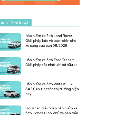
BÀI VIẾT NỔI BẬT
Bảo hiểm xe ô tô Land Rover –
Giải pháp bảo vệ toàn diện cho
xe sang của bạn 08/2026
Bảo hiểm xe ô tô Ford Transit –
Giải pháp tốt nhất khi sở hữu xe
Bảo hiểm xe ô tô Vinfast Lux
SA2.0 uy tín trên thị trường hiện
nay
Gợi ý các giải pháp bảo hiểm xe
ô tô Honda BR-V chủ xe nên đầu