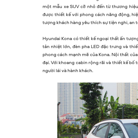
một mẫu xe SUV cỡ nhỏ đến từ thương hiệu H
được thiết kế với phong cách năng động, hiện
tượng khách hàng yêu thích sự tiện nghi, an t
Hyundai Kona có thiết kế ngoại thất ấn tượng
tản nhiệt lớn, đèn pha LED đặc trưng và thi
phong cách mạnh mẽ của Kona. Nội thất của 
đại. Với khoang cabin rộng rãi và thiết kế bố 
người lái và hành khách.