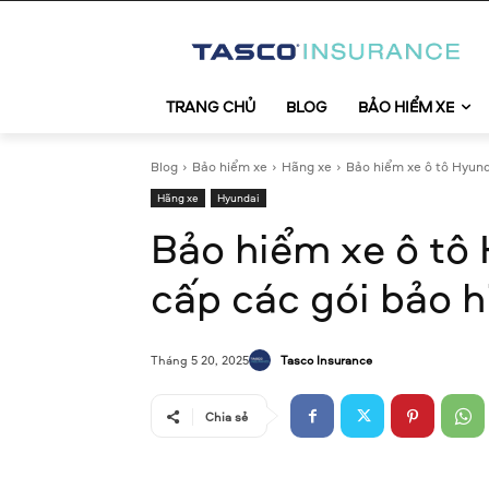
TRANG CHỦ
BLOG
BẢO HIỂM XE
Blog
Bảo hiểm xe
Hãng xe
Bảo hiểm xe ô tô Hyund
Hãng xe
Hyundai
Bảo hiểm xe ô tô
cấp các gói bảo h
Tasco Insurance
Tháng 5 20, 2025
Chia sẻ