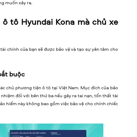
ng muốn xảy ra.
e ô tô Hyundai Kona mà chủ xe
tài chính của bạn sẽ được bảo vệ và tạo sự yên tâm cho
bắt buộc
 các chủ phương tiện ô tô tại Việt Nam. Mục đích của bảo
 nhiệm đối với bên thứ ba nếu gây ra tai nạn, tổn thất tài
 Bảo hiểm này không bao gồm việc bảo vệ cho chính chiếc