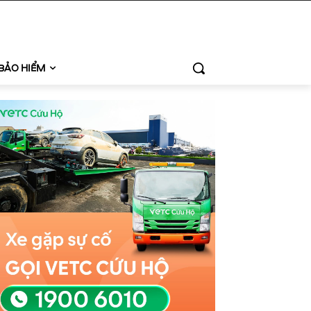
BẢO HIỂM