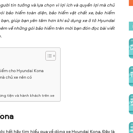
ười tin tưởng và lựa chọn vì lợi ích và quyền lợi mà chủ
ói bảo hiểm toàn diện, bảo hiểm vật chất xe, bảo hiểm
 bạn, giúp bạn yên tâm hơn khi sử dụng xe ô tô Hyundai
thêm về những gói bảo hiểm trên mời bạn đón đọc bài viết
.
 hiểm cho Hyundai Kona
mà chủ xe nên có
ơng tiện và hành khách trên xe
Kona
rước hết hãy tìm hiểu qua về dòng xe Hyundai Kona. Đây là