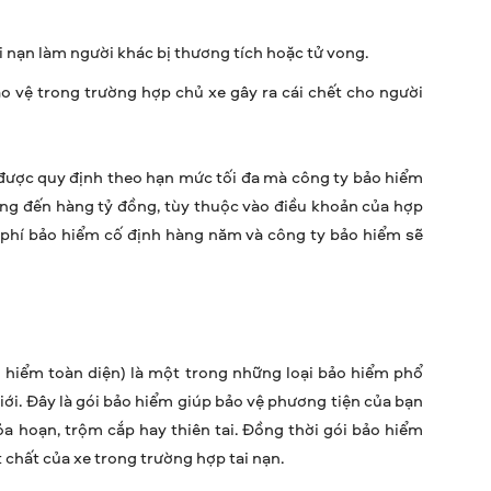
ai nạn làm người khác bị thương tích hoặc tử vong.
o vệ trong trường hợp chủ xe gây ra cái chết cho người
được quy định theo hạn mức tối đa mà công ty bảo hiểm
ồng đến hàng tỷ đồng, tùy thuộc vào điều khoản của hợp
 phí bảo hiểm cố định hàng năm và công ty bảo hiểm sẽ
o hiểm toàn diện) là một trong những loại bảo hiểm phổ
giới. Đây là gói bảo hiểm giúp bảo vệ phương tiện của bạn
ỏa hoạn, trộm cắp hay thiên tai. Đồng thời gói bảo hiểm
 chất của xe trong trường hợp tai nạn.