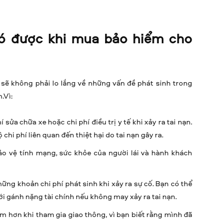
có được khi mua bảo hiểm cho
sẽ không phải lo lắng về những vấn đề phát sinh trong
.Vì:
sửa chữa xe hoặc chi phí điều trị y tế khi xảy ra tai nạn.
hi phí liên quan đến thiệt hại do tai nạn gây ra.
o vệ tính mạng, sức khỏe của người lái và hành khách
hững khoản chi phí phát sinh khi xảy ra sự cố. Bạn có thể
ới gánh nặng tài chính nếu không may xảy ra tai nạn.
m hơn khi tham gia giao thông, vì bạn biết rằng mình đã