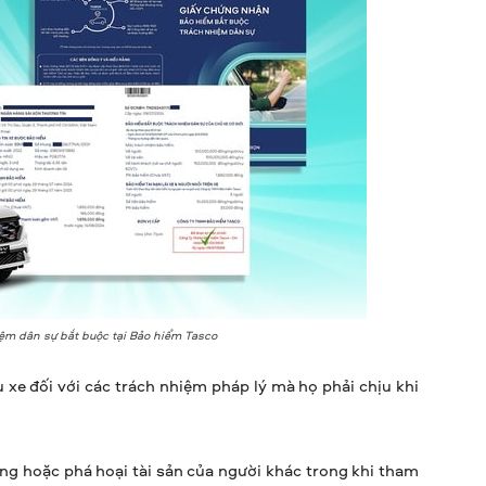
iệm dân sự bắt buộc tại Bảo hiểm Tasco
 xe đối với các trách nhiệm pháp lý mà họ phải chịu khi
ỏng hoặc phá hoại tài sản của người khác trong khi tham