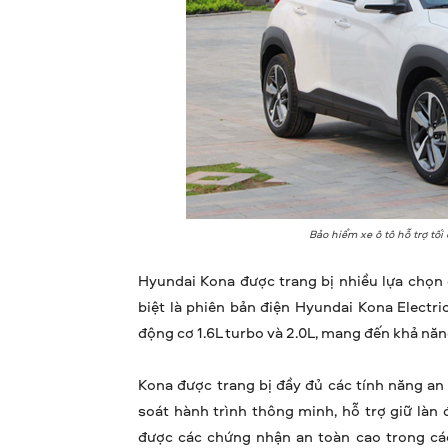
Bảo hiểm xe ô tô hỗ trợ t
Hyundai Kona được trang bị nhiều lựa chọn
biệt là phiên bản điện Hyundai Kona Electr
động cơ 1.6L turbo và 2.0L, mang đến khả năng
Kona được trang bị đầy đủ các tính năng a
soát hành trình thông minh, hỗ trợ giữ làn
được các chứng nhận an toàn cao trong các