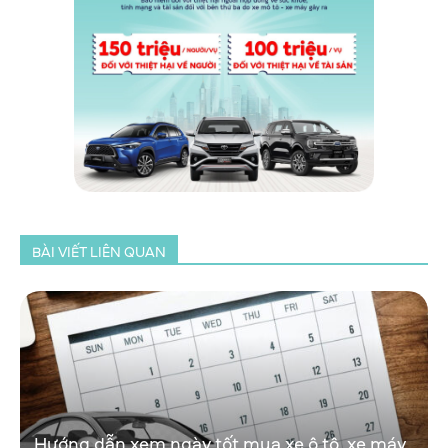
BÀI VIẾT LIÊN QUAN
Hướng dẫn xem ngày tốt mua xe ô tô, xe máy