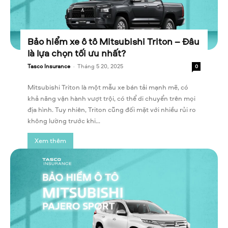
Bảo hiểm xe ô tô Mitsubishi Triton – Đâu
là lựa chọn tối ưu nhất?
Tasco Insurance
-
Tháng 5 20, 2025
0
Mitsubishi Triton là một mẫu xe bán tải mạnh mẽ, có
khả năng vận hành vượt trội, có thể di chuyển trên mọi
địa hình. Tuy nhiên, Triton cũng đối mặt với nhiều rủi ro
không lường trước khi...
Xem thêm