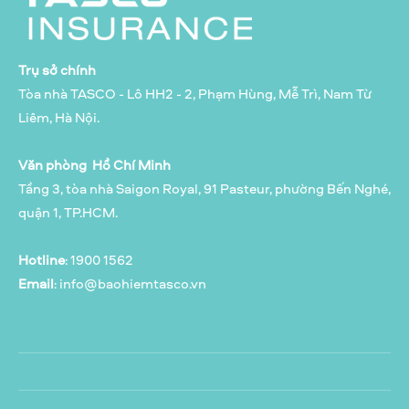
Trụ sở chính
Tòa nhà TASCO - Lô HH2 - 2, Phạm Hùng, Mễ Trì, Nam Từ
Liêm, Hà Nội.
Văn phòng Hồ Chí Minh
Tầng 3, tòa nhà Saigon Royal, 91 Pasteur, phường Bến Nghé,
quận 1, TP.HCM.
Hotline
: 1900 1562
Email
:
info@baohiemtasco.vn