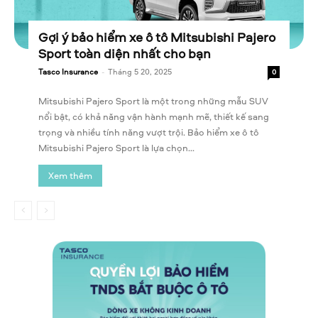
Gợi ý bảo hiểm xe ô tô Mitsubishi Pajero
Sport toàn diện nhất cho bạn
Tasco Insurance
-
Tháng 5 20, 2025
0
Mitsubishi Pajero Sport là một trong những mẫu SUV
nổi bật, có khả năng vận hành mạnh mẽ, thiết kế sang
trọng và nhiều tính năng vượt trội. Bảo hiểm xe ô tô
Mitsubishi Pajero Sport là lựa chọn...
Xem thêm