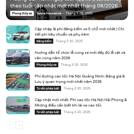
theo tuổi cập nhật mới nhất tháng 08/2026
Tasco Insurance
-
Tháng 5 20, 2025
Phong thủy xe
Cập nhập lệ phí đăng kiểm xe 5 chỗ mới nhất | Chi
tiết phí tiêu chuẩn và phụ kèm
Tháng 5 20, 2025
Đăng kiểm
Hướng dẫn tổ chức lễ cúng xe mới đầy đủ lễ vật và
văn cúng năm 2026
Tháng 5 20, 2025
Phong thủy xe
Phí đường cao tốc Hà Nội Quảng Ninh: Bảng giá &
Lưu ý quan trọng mới nhất năm 2026
Tháng 5 20, 2025
Tư vấn pháp luật
Cập nhật mới nhất: Phí cao tốc Hà Nội Hải Phòng &
Những điều cần biết khi lái xe cao tốc
Tháng 5 20, 2025
Tư vấn pháp luật