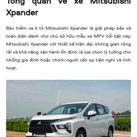
Tổng quan về xe Mitsubishi
Xpander
Bảo hiểm xe ô tô Mitsubishi Xpander là giải pháp bảo vệ
toàn diện dành cho chủ sở hữu mẫu xe MPV nổi bật này.
Mitsubishi Xpander với thiết kế hiện đại, không gian rộng
rãi và khả năng vận hành ổn định, là lựa chọn lý tưởng cho
những gia đình hoặc nhóm người cần sự tiện nghi và linh
hoạt.