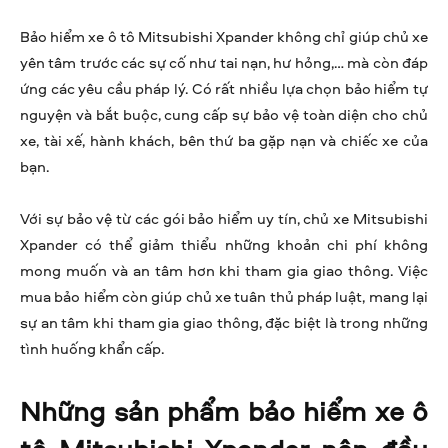
Bảo hiểm xe ô tô Mitsubishi Xpander không chỉ giúp chủ xe
yên tâm trước các sự cố như tai nạn, hư hỏng,… mà còn đáp
ứng các yêu cầu pháp lý. Có rất nhiều lựa chọn bảo hiểm tự
nguyện và bắt buộc, cung cấp sự bảo vệ toàn diện cho chủ
xe, tài xế, hành khách, bên thứ ba gặp nạn và chiếc xe của
bạn.
Với sự bảo vệ từ các gói bảo hiểm uy tín, chủ xe Mitsubishi
Xpander có thể giảm thiểu những khoản chi phí không
mong muốn và an tâm hơn khi tham gia giao thông. Việc
mua bảo hiểm còn giúp chủ xe tuân thủ pháp luật, mang lại
sự an tâm khi tham gia giao thông, đặc biệt là trong những
tình huống khẩn cấp.
Những sản phẩm bảo hiểm xe ô