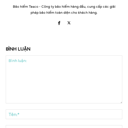
Bảo hiểm Tasco - Công ty bảo hiểm hàng đầu, cung cấp các giải
pháp bảo hiểm toàn diện cho khách hàng.
BÌNH LUẬN
Bình
luận:
Tên
Ema