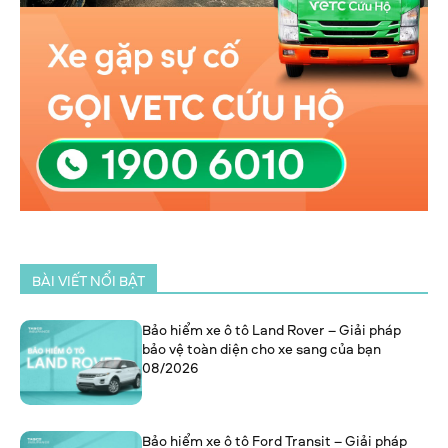
BÀI VIẾT NỔI BẬT
Bảo hiểm xe ô tô Land Rover – Giải pháp
bảo vệ toàn diện cho xe sang của bạn
08/2026
Bảo hiểm xe ô tô Ford Transit – Giải pháp