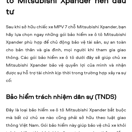
tô Mitsubishi Xpander nên đầu
tư
Sau khi sở hữu chiếc xe MPV 7 chỗ Mitsubishi Xpander, bạn
hãy lựa chọn ngay những gói bảo hiểm xe ô tô Mitsubishi
Xpander phù hợp để chủ động bảo vệ tài sản, sự an toàn
cho bản thân và gia đình, mọi người khi tham gia giao
thông. Các gói bảo hiểm xe ô tô dưới đây sẽ giúp chủ xe
Mitsubishi Xpander bảo vệ quyền lợi của mình và nhận
được sự hỗ trợ tài chính kịp thời trong trường hợp xảy ra sự
cố:
Bảo hiểm trách nhiệm dân sự (TNDS)
Đây là loại bảo hiểm xe ô tô Mitsubishi Xpander bắt buộc
mà bất cứ chủ xe nào cũng phải sở hữu theo luật giao
thông Việt Nam. Gói bảo hiểm này giúp bảo vệ chủ xe khỏi