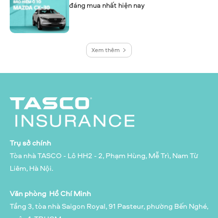
đáng mua nhất hiện nay
Xem thêm
Trụ sở chính
Tòa nhà TASCO - Lô HH2 - 2, Phạm Hùng, Mễ Trì, Nam Từ
Liêm, Hà Nội.
Văn phòng Hồ Chí Minh
Tầng 3, tòa nhà Saigon Royal, 91 Pasteur, phường Bến Nghé,