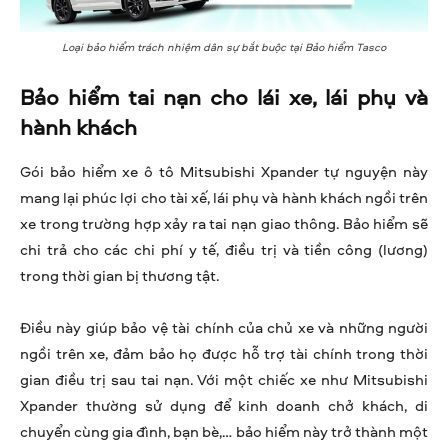
Loại bảo hiểm trách nhiệm dân sự bắt buộc tại Bảo hiểm Tasco
Bảo hiểm tai nạn cho lái xe, lái phụ và
hành khách
Gói bảo hiểm xe ô tô Mitsubishi Xpander tự nguyện này
mang lại phúc lợi cho tài xế, lái phụ và hành khách ngồi trên
xe trong trường hợp xảy ra tai nạn giao thông. Bảo hiểm sẽ
chi trả cho các chi phí y tế, điều trị và tiền công (lương)
trong thời gian bị thương tật.
Điều này giúp bảo vệ tài chính của chủ xe và những người
ngồi trên xe, đảm bảo họ được hỗ trợ tài chính trong thời
gian điều trị sau tai nạn. Với một chiếc xe như Mitsubishi
Xpander thường sử dụng để kinh doanh chở khách, di
chuyển cùng gia đình, bạn bè,… bảo hiểm này trở thành một