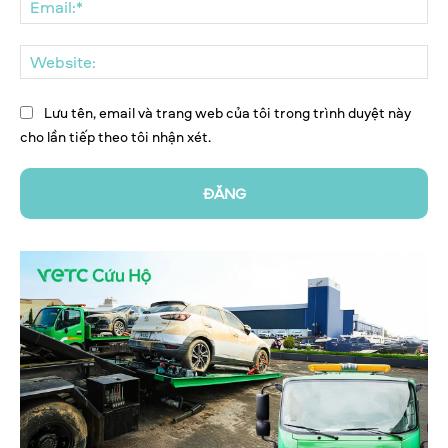
We
Lưu tên, email và trang web của tôi trong trình duyệt này
cho lần tiếp theo tôi nhận xét.