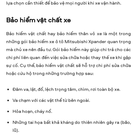
lựa chọn cần thiết để bảo vệ mọi người khi xe vận hành.
Bảo hiểm vật chất xe
Bảo hiểm vật chất hay bảo hiểm thân vỏ xe là một trong
những gói bảo hiểm xe ô tô Mitsubishi Xpander quan trọng
mà chủ xe nên đầu tư. Gói bảo hiểm này giúp chi trả cho các
chi phí liên quan đến việc sửa chữa hoặc thay thế xe khi gặp
sự cố. Cụ thể, bảo hiểm vật chất sẽ hỗ trợ chi phí sửa chữa
hoặc cứu hộ trong những trường hợp sau:
Đâm va, lật, đổ, lệch trọng tâm, chìm, rơi toàn bộ xe.
Va chạm với các vật thể từ bên ngoài.
Hỏa hoạn, cháy nổ.
Những tai họa bất khả kháng do thiên nhiên gây ra (bão,
lũ).