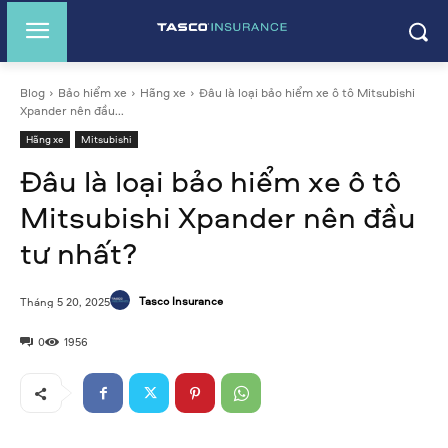
Blog
Bảo hiểm xe
Hãng xe
Đâu là loại bảo hiểm xe ô tô Mitsubishi
Xpander nên đầu...
Hãng xe
Mitsubishi
Đâu là loại bảo hiểm xe ô tô
Mitsubishi Xpander nên đầu
tư nhất?
Tasco Insurance
Tháng 5 20, 2025
0
1956