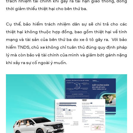
trách nhiệm tài chính khi gây ra tai nạn giao thông, đồng
thời giảm thiểu thiệt hại cho bên thứ ba.
Cụ thể, bảo hiểm trách nhiệm dân sự sẽ chi trả cho các
thiệt hại không thuộc hợp đồng, bao gồm thiệt hại về tính
mạng và tài sản của bên thứ ba do xe ô tô gây ra. Với bảo
hiểm TNDS, chủ xe không chỉ tuân thủ đúng quy định pháp
lý mà còn bảo vệ tài chính của mình và giảm bớt gánh nặng
khi xảy ra sự cố ngoài ý muốn.