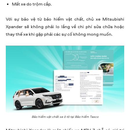
Mất xe do trộm cắp.
Với sự bảo vệ từ bảo hiểm vật chất, chủ xe Mitsubishi
Xpander sẽ không phải lo lắng về chi phí sửa chữa hoặc
thay thế xe khi gặp phải các sự cố không mong muốn.
Bảo hiểm vật chất xe ô tô tại Bảo hiểm Tasco