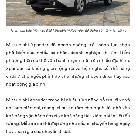
Tham gia bảo hiểm xe ô tô Mitsubishi Xpander để thêm yên tâm khi lái xe
Mitsubishi Xpander đã nhanh chóng trở thành lựa chọn
phổ biến của nhiều cá nhân, doanh nghiệp khi tìm kiếm
phương tiện có thể vận hành mạnh mẽ trên nhiều địa hình.
Xpander có không gian rộng rãi và tiện nghi, có khả năng
chứa 7 chỗ ngồi, phù hợp cho những chuyến đi xa hay các
hoạt động gia đình.
Mitsubishi Xpander trang bị nhiều tính năng hỗ trợ lái xe và
an toàn hiện đại, mang lại sự an tâm cho người lái nhờ vào
khả năng vận hành êm ái và khả năng tiết kiệm nhiên liệu ấn
tượng. Mẫu xe có thể đáp ứng nhu cầu di chuyển hàng ngày
hay tham gia các chuyến đi dài.