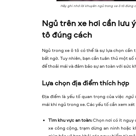
Hãy ghi nhớ lời khuyên ngủ trong xe ô tô đúng c
Ngủ trên xe hơi cần lưu 
tô đúng cách
Ngủ trong xe ô tô có thể là sự lựa chọn cần 
bất ngờ. Tuy nhiên, bạn cần tuân thủ một số 
để thoải mái và đảm bảo sự an toàn với sức k
Lựa chọn địa điểm thích hợp
Địa điểm là yếu tố quan trọng của việc
ngủ 
mái khi ngủ trong xe. Các yếu tố cần xem xét 
Tìm khu vực an toàn:
Chọn nơi có ít nguy 
xe công cộng, trạm dừng an ninh hoặc kh
giúp bảo vệ bạn khỏi các nguy hiểm từ mô