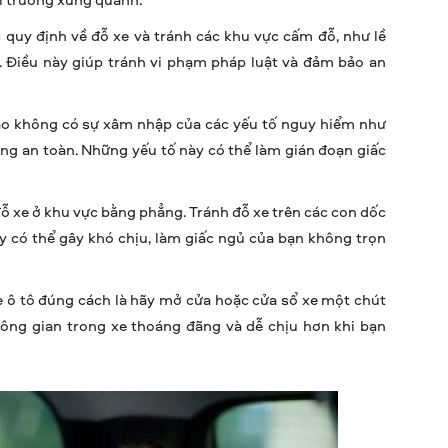
 quy định về đỗ xe và tránh các khu vực cấm đỗ, như lề
 Điều này giúp tránh vi phạm pháp luật và đảm bảo an
 không có sự xâm nhập của các yếu tố nguy hiểm như
ng an toàn. Những yếu tố này có thể làm gián đoạn giấc
 xe ở khu vực bằng phẳng. Tránh đỗ xe trên các con dốc
ày có thể gây khó chịu, làm giấc ngủ của bạn không trọn
e ô tô đúng cách là hãy mở cửa hoặc cửa sổ xe một chút
hông gian trong xe thoáng đãng và dễ chịu hơn khi bạn