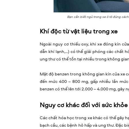
Bạn cần biết ngủ trong xe ô tô đúng cách
Khí độc từ vật liệu trong xe
Ngoài nguy cơ thiếu oxy, khi xe đóng kín cửa,
dẫn khí lạnh,…) có thể giải phóng các chất h
ung thư có thể tồn tại nhiều trong không gian
Mật độ benzen trong không gian kín của xe c
đến mức 400 – 800 mg, gấp nhiều lần mức 
benzen có thể lên tới 2.000 – 4.000 mg, gây 
Nguy cơ khác đối với sức khỏe
Các chất hóa học trong xe khác có thể gây h
bạch cầu, các bệnh hô hấp và ung thư. Đặc biệ