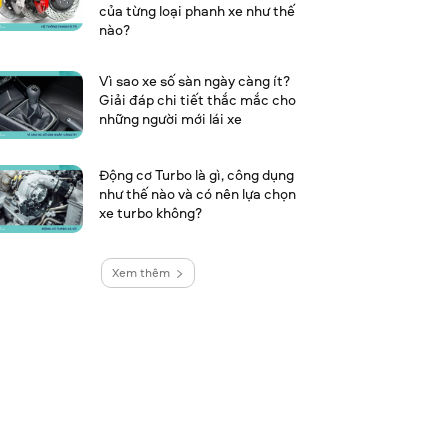
của từng loại phanh xe như thế
nào?
Vì sao xe số sàn ngày càng ít?
Giải đáp chi tiết thắc mắc cho
những người mới lái xe
Động cơ Turbo là gì, công dụng
như thế nào và có nên lựa chọn
xe turbo không?
Xem thêm