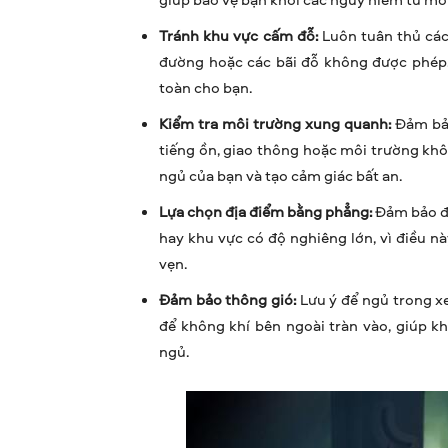
Tránh khu vực cấm đỗ:
Luôn tuân thủ các
đường hoặc các bãi đỗ không được phép.
toàn cho bạn.
Kiểm tra môi trường xung quanh:
Đảm bảo
tiếng ồn, giao thông hoặc môi trường khô
ngủ của bạn và tạo cảm giác bất an.
Lựa chọn địa điểm bằng phẳng:
Đảm bảo đỗ
hay khu vực có độ nghiêng lớn, vì điều n
vẹn.
Đảm bảo thông gió:
Lưu ý để ngủ trong x
để không khí bên ngoài tràn vào, giúp k
ngủ.