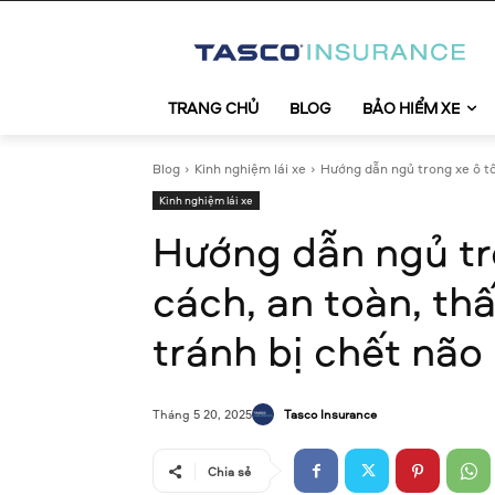
TRANG CHỦ
BLOG
BẢO HIỂM XE
Blog
Kinh nghiệm lái xe
Hướng dẫn ngủ trong xe ô tô 
Kinh nghiệm lái xe
Hướng dẫn ngủ tr
cách, an toàn, th
tránh bị chết não
Tasco Insurance
Tháng 5 20, 2025
Chia sẻ