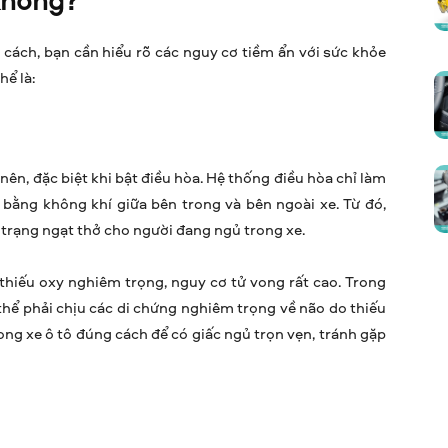
 cách, bạn cần hiểu rõ các nguy cơ tiềm ẩn với sức khỏe
hể là:
nên, đặc biệt khi bật điều hòa. Hệ thống điều hòa chỉ làm
bằng không khí giữa bên trong và bên ngoài xe. Từ đó,
 trạng ngạt thở cho người đang ngủ trong xe.
i thiếu oxy nghiêm trọng, nguy cơ tử vong rất cao. Trong
thể phải chịu các di chứng nghiêm trọng về não do thiếu
trong xe ô tô đúng cách để có giấc ngủ trọn vẹn, tránh gặp