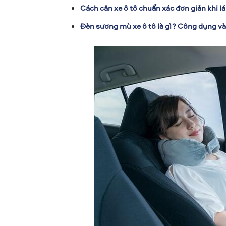
Cách căn xe ô tô chuẩn xác đơn giản khi lá
Đèn sương mù xe ô tô là gì? Công dụng v