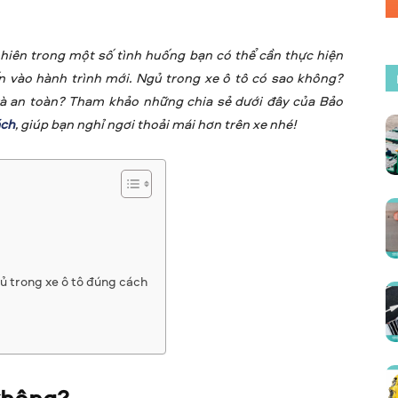
nhiên trong một số tình huống bạn có thể cần thực hiện
ến vào hành trình mới. Ngủ trong xe ô tô có sao không?
và an toàn? Tham khảo những chia sẻ dưới đây của Bảo
ách
, giúp bạn nghỉ ngơi thoải mái hơn trên xe nhé!
gủ trong xe ô tô đúng cách
 không?