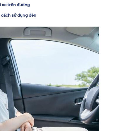
i xe trên đường
à cách sử dụng đèn