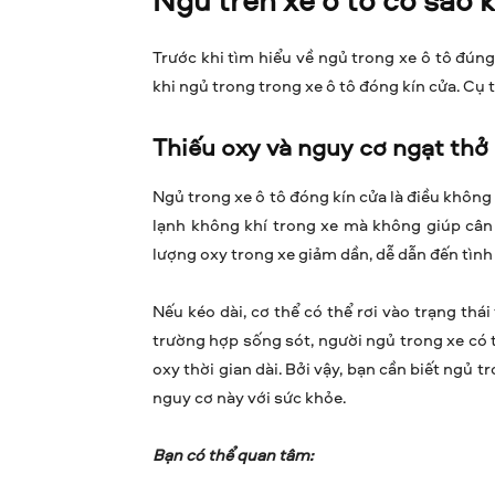
Trước khi tìm hiểu về ngủ trong xe ô tô đúng
khi ngủ trong trong xe ô tô đóng kín cửa. Cụ t
Thiếu oxy và nguy cơ ngạt thở
Ngủ trong xe ô tô đóng kín cửa là điều không 
lạnh không khí trong xe mà không giúp cân 
lượng oxy trong xe giảm dần, dễ dẫn đến tình
Nếu kéo dài, cơ thể có thể rơi vào trạng thá
trường hợp sống sót, người ngủ trong xe có 
oxy thời gian dài. Bởi vậy, bạn cần biết ngủ 
nguy cơ này với sức khỏe.
Bạn có thể quan tâm: