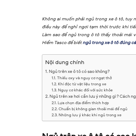
Không ai muốn phải ngủ trong xe ô tô, tuy 
điều này để nghỉ ngơi tạm thời trước khi ti
Làm sao để ngủ trong ô tô thấy thoải mái 
Hiểm Tasco để biết
ngủ trong xe ô tô đúng c
Nội dung chính
Ngủ trên xe ô tô có sao không?
Thiếu oxy và nguy cơ ngạt thở
Khí độc từ vật liệu trong xe
Nguy cơ khác đối với sức khỏe
Ngủ trên xe hơi cần lưu ý những gì? Cách n
Lựa chọn địa điểm thích hợp
Chuẩn bị không gian thoải mái để ngủ
Những lưu ý khác khi ngủ trong xe
Ngủ trên xe ô tô có sao