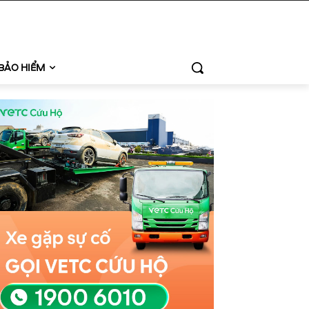
BẢO HIỂM