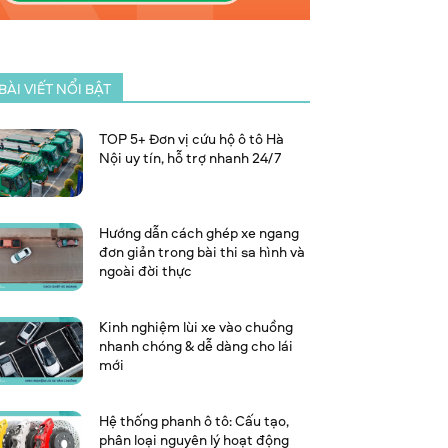
BÀI VIẾT NỔI BẬT
TOP 5+ Đơn vị cứu hộ ô tô Hà
Nội uy tín, hỗ trợ nhanh 24/7
Hướng dẫn cách ghép xe ngang
đơn giản trong bài thi sa hình và
ngoài đời thực
Kinh nghiệm lùi xe vào chuồng
nhanh chóng & dễ dàng cho lái
mới
Hệ thống phanh ô tô: Cấu tạo,
phân loại nguyên lý hoạt động