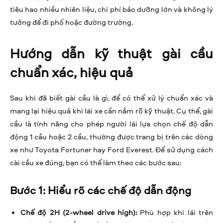
tiêu hao nhiều nhiên liệu, chi phí bảo dưỡng lớn và không lý
tưởng để đi phố hoặc đường trường.
Hướng dẫn kỹ thuật gài cầu
chuẩn xác, hiệu quả
Sau khi đã biết gài cầu là gì, để có thể xử lý chuẩn xác và
mang lại hiệu quả khi lái xe cần nắm rõ kỹ thuật. Cụ thể, gài
cầu là tính năng cho phép người lái lựa chọn chế độ dẫn
động 1 cầu hoặc 2 cầu, thường được trang bị trên các dòng
xe như Toyota Fortuner hay Ford Everest. Để sử dụng cách
cài cầu xe đúng, bạn có thể làm theo các bước sau:
Bước 1: Hiểu rõ các chế độ dẫn động
Chế độ 2H (2-wheel drive high):
Phù hợp khi lái trên