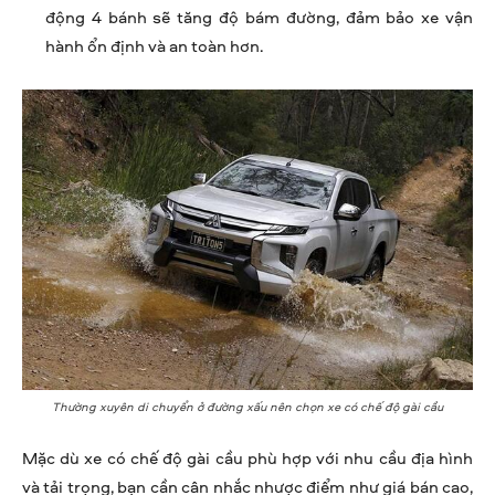
động 4 bánh sẽ tăng độ bám đường, đảm bảo xe vận
hành ổn định và an toàn hơn.
Thường xuyên di chuyển ở đường xấu nên chọn xe có chế độ gài cầu
Mặc dù xe có chế độ gài cầu phù hợp với nhu cầu địa hình
và tải trọng, bạn cần cân nhắc nhược điểm như giá bán cao,