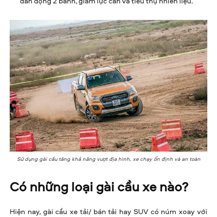
dẫn động 2 bánh, giảm lực cản và tiêu thụ nhiên liệu.
Sử dụng gài cầu tăng khả năng vượt địa hình, xe chạy ổn định và an toàn
Có những loại gài cầu xe nào?
Hiện nay, gài cầu xe tải/ bán tải hay SUV có núm xoay với