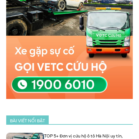
BÀI VIẾT NỔI BẬT
TOP 5+ Đơn vị cứu hộ ô tô Hà Nội uy tín,