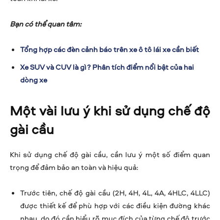
Bạn có thể quan tâm:
Tổng hợp các đèn cảnh báo trên xe ô tô lái xe cần biết
Xe SUV và CUV là gì? Phân tích điểm nổi bật của hai
dòng xe
Một vài lưu ý khi sử dụng chế độ
gài cầu
Khi sử dụng chế độ gài cầu, cần lưu ý một số điểm quan
trọng để đảm bảo an toàn và hiệu quả:
Trước tiên, chế độ gài cầu (2H, 4H, 4L, 4A, 4HLC, 4LLC)
được thiết kế để phù hợp với các điều kiện đường khác
nhau, do đó cần hiểu rõ mục đích của từng chế độ trước