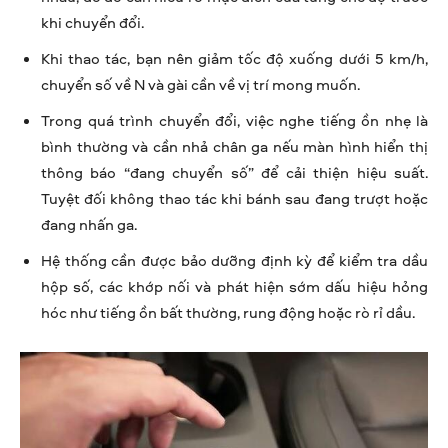
khi chuyển đổi.
Khi thao tác, bạn nên giảm tốc độ xuống dưới 5 km/h,
chuyển số về N và gài cần về vị trí mong muốn.
Trong quá trình chuyển đổi, việc nghe tiếng ồn nhẹ là
bình thường và cần nhả chân ga nếu màn hình hiển thị
thông báo “đang chuyển số” để cải thiện hiệu suất.
Tuyệt đối không thao tác khi bánh sau đang trượt hoặc
đang nhấn ga.
Hệ thống cần được bảo dưỡng định kỳ để kiểm tra dầu
hộp số, các khớp nối và phát hiện sớm dấu hiệu hỏng
hóc như tiếng ồn bất thường, rung động hoặc rò rỉ dầu.