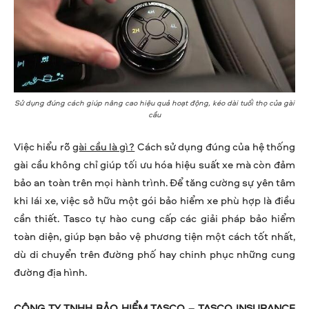
Sử dụng đúng cách giúp nâng cao hiệu quả hoạt động, kéo dài tuổi thọ của gài
cầu
Việc hiểu rõ
gài cầu là gì?
Cách sử dụng đúng của hệ thống
gài cầu không chỉ giúp tối ưu hóa hiệu suất xe mà còn đảm
bảo an toàn trên mọi hành trình. Để tăng cường sự yên tâm
khi lái xe, việc sở hữu một gói bảo hiểm xe phù hợp là điều
cần thiết. Tasco tự hào cung cấp các giải pháp bảo hiểm
toàn diện, giúp bạn bảo vệ phương tiện một cách tốt nhất,
dù di chuyển trên đường phố hay chinh phục những cung
đường địa hình.
CÔNG TY TNHH BẢO HIỂM TASCO – TASCO INSURANCE