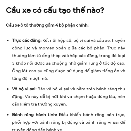
Cầu xe có cấu tạo thế nào?
Cầu xe ô tô thường gồm 4 bộ phận chính:
Trục các đăng:
Kết nối hộp số, bộ vi sai và cầu xe, truyền
động lực và momen xoắn giữa các bộ phận. Trục này
thường làm từ ống thép và khớp các đăng, trong đó loại
3 khớp nối được ưa chuộng nhờ giảm rung ở tốc độ cao.
Ống lót cao su cũng được sử dụng để giảm tiếng ồn và
tăng độ mượt mà.
Vỏ bộ vi sai:
Bảo vệ bộ vi sai và nằm trên bánh răng thụ
động. Vỏ này dễ bị nứt khi va chạm hoặc dùng lâu, nên
cần kiểm tra thường xuyên.
Bánh răng hành tinh:
Điều khiển bánh răng bán trục,
phối hợp với bánh răng bị động và bánh răng vi sai để
truyền động đến bánh xe.