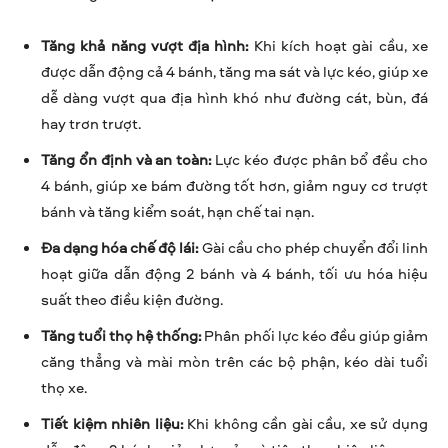
Tăng khả năng vượt địa hình:
Khi kích hoạt gài cầu, xe
được dẫn động cả 4 bánh, tăng ma sát và lực kéo, giúp xe
dễ dàng vượt qua địa hình khó như đường cát, bùn, đá
hay trơn trượt.
Tăng ổn định và an toàn:
Lực kéo được phân bổ đều cho
4 bánh, giúp xe bám đường tốt hơn, giảm nguy cơ trượt
bánh và tăng kiểm soát, hạn chế tai nạn.
Đa dạng hóa chế độ lái:
Gài cầu cho phép chuyển đổi linh
hoạt giữa dẫn động 2 bánh và 4 bánh, tối ưu hóa hiệu
suất theo điều kiện đường.
Tăng tuổi thọ hệ thống:
Phân phối lực kéo đều giúp giảm
căng thẳng và mài mòn trên các bộ phận, kéo dài tuổi
thọ xe.
Tiết kiệm nhiên liệu:
Khi không cần gài cầu, xe sử dụng