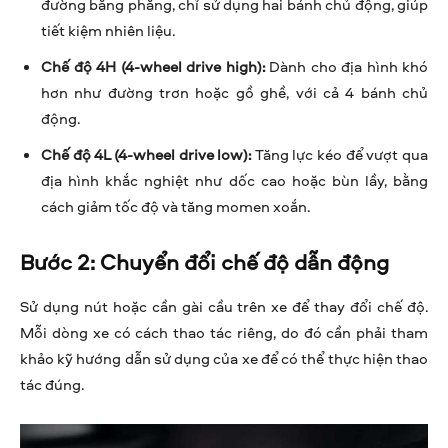
đường bằng phẳng, chỉ sử dụng hai bánh chủ động, giúp
tiết kiệm nhiên liệu.
Chế độ 4H (4-wheel drive high):
Dành cho địa hình khó
hơn như đường trơn hoặc gồ ghề, với cả 4 bánh chủ
động.
Chế độ 4L (4-wheel drive low):
Tăng lực kéo để vượt qua
địa hình khắc nghiệt như dốc cao hoặc bùn lầy, bằng
cách giảm tốc độ và tăng momen xoắn.
Bước 2: Chuyển đổi chế độ dẫn động
Sử dụng nút hoặc cần gài cầu trên xe để thay đổi chế độ.
Mỗi dòng xe có cách thao tác riêng, do đó cần phải tham
khảo kỹ hướng dẫn sử dụng của xe để có thể thực hiện thao
tác đúng.