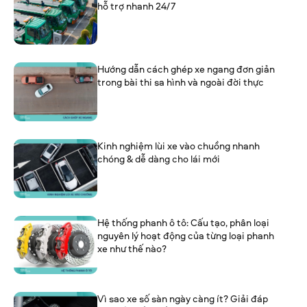
hỗ trợ nhanh 24/7
Hướng dẫn cách ghép xe ngang đơn giản
trong bài thi sa hình và ngoài đời thực
Kinh nghiệm lùi xe vào chuồng nhanh
chóng & dễ dàng cho lái mới
Hệ thống phanh ô tô: Cấu tạo, phân loại
nguyên lý hoạt động của từng loại phanh
xe như thế nào?
Vì sao xe số sàn ngày càng ít? Giải đáp