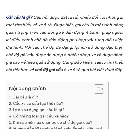
Gài cầu là gì?
Câu hỏi được đặt ra rất nhiều đối với những ai
mới tìm hiểu về xe ô tô. Được biết, gài cầu là một tính năng
quan trọng trên các dòng xe dẫn động 4 bánh, giúp người
lái điều chỉnh chế độ dẫn động phù hợp với từng điều kiện
địa hình. Với các chế độ đa dạng, lợi ích sử dụng đặc biệt,
chế độ gài cầu được áp dụng ở nhiều dòng xe và được đánh
giá cao về hiệu quả sử dụng. Cùng Bảo Hiểm Tasco tìm hiểu
chi tiết hơn về
chế độ gài cầu
ở xe ô tô qua bài viết dưới đây.
Nội dung chính
Gài cầu là gì?
Cầu xe có cấu tạo thế nào?
Lý do sử dụng gài cầu là gì?
Có những loại gài cầu xe nào?
Khi nào nên lựa chọn xe có chế độ gài cầu?
Hướng dẫn kỹ thuật gài cầu chuẩn xác, hiệu quả