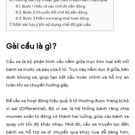
Bước 1 Hiểu rõ các chế độ dẫn động
Bước 2 Chuyển đổi chế độ dẫn động
Bước 3 Kiểm tra trạng thái hoạt động
Một vài lưu ý khi sử dụng chế độ gài cầu
Gài cầu là gì?
Cầu xe là bộ phận hình cầu nằm giữa trục kim loại kết nối
bánh xe trước và sau của ô tô. Trục này nằm dọc ở giữa, bên
dưới khung xe, giúp tạo kết cấu hoàn chỉnh và hỗ trợ an
toàn khi xe chuyển hướng gấp.
Để cầu xe hoạt động hiệu quả, ô tô thường được trang bị bộ
vi sai (Differential). Bộ vi sai là hệ thống bánh răng chia
momen xoắn từ động cơ thành hai luồng, giúp các bánh xe
quay với tốc độ khác nhau. Nhờ đó, cầu xe truyền lực đến
bánh xe, hỗ trợ xe di chuyển qua khúc cua dễ dàng hơn,