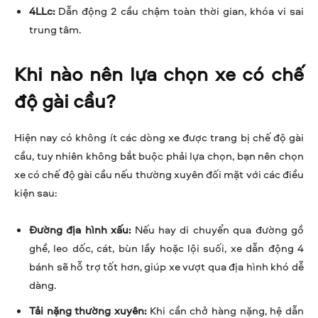
4LLc:
Dẫn động 2 cầu chậm toàn thời gian, khóa vi sai
trung tâm.
Khi nào nên lựa chọn xe có chế
độ gài cầu?
Hiện nay có không ít các dòng xe được trang bị chế độ gài
cầu, tuy nhiên không bắt buộc phải lựa chọn, bạn nên chọn
xe có chế độ gài cầu nếu thường xuyên đối mặt với các điều
kiện sau:
Đường địa hình xấu:
Nếu hay di chuyển qua đường gồ
ghề, leo dốc, cát, bùn lầy hoặc lội suối, xe dẫn động 4
bánh sẽ hỗ trợ tốt hơn, giúp xe vượt qua địa hình khó dễ
dàng.
Tải nặng thường xuyên:
Khi cần chở hàng nặng, hệ dẫn