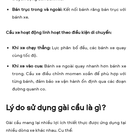
Bán trục trong và ngoài:
Kết nối bánh răng bán trục với
bánh xe.
Cầu xe hoạt động linh hoạt theo điều kiện di chuyển:
Khi xe chạy thẳng:
Lực phân bổ đều, các bánh xe quay
cùng tốc độ.
Khi xe vào cua:
Bánh xe ngoài quay nhanh hơn bánh xe
trong. Cầu xe điều chỉnh momen xoắn để phù hợp với
từng bánh, đảm bảo xe vận hành ổn định qua các đoạn
đường quanh co.
Lý do sử dụng gài cầu là gì?
Gài cầu mang lại nhiều lợi ích thiết thực được ứng dụng tại
nhiều dòng xe khác nhau. Cụ thể: