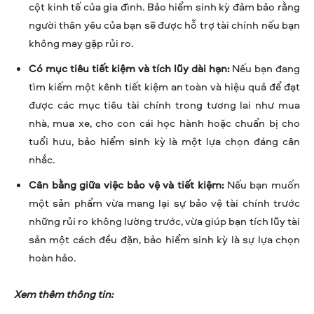
cột kinh tế của gia đình. Bảo hiểm sinh kỳ đảm bảo rằng
người thân yêu của bạn sẽ được hỗ trợ tài chính nếu bạn
không may gặp rủi ro.
Có mục tiêu tiết kiệm và tích lũy dài hạn:
Nếu bạn đang
tìm kiếm một kênh tiết kiệm an toàn và hiệu quả để đạt
được các mục tiêu tài chính trong tương lai như mua
nhà, mua xe, cho con cái học hành hoặc chuẩn bị cho
tuổi hưu, bảo hiểm sinh kỳ là một lựa chọn đáng cân
nhắc.
Cân bằng giữa việc bảo vệ và tiết kiệm:
Nếu bạn muốn
một sản phẩm vừa mang lại sự bảo vệ tài chính trước
những rủi ro không lường trước, vừa giúp bạn tích lũy tài
sản một cách đều đặn, bảo hiểm sinh kỳ là sự lựa chọn
hoàn hảo.
Xem thêm thông tin: