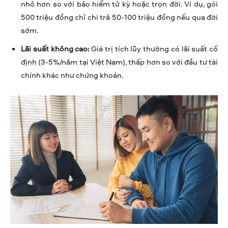
nhỏ hơn so với bảo hiểm tử kỳ hoặc trọn đời. Ví dụ, gói
500 triệu đồng chỉ chi trả 50-100 triệu đồng nếu qua đời
sớm.
Lãi suất không cao:
Giá trị tích lũy thường có lãi suất cố
định (3-5%/năm tại Việt Nam), thấp hơn so với đầu tư tài
chính khác như chứng khoán.