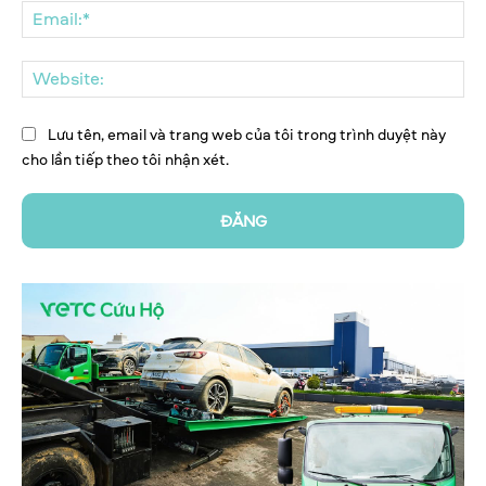
Ema
We
Lưu tên, email và trang web của tôi trong trình duyệt này
cho lần tiếp theo tôi nhận xét.