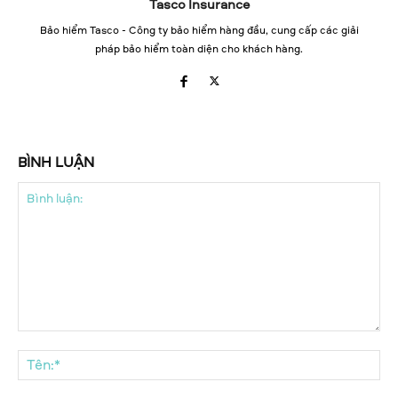
Tasco Insurance
Bảo hiểm Tasco - Công ty bảo hiểm hàng đầu, cung cấp các giải
pháp bảo hiểm toàn diện cho khách hàng.
BÌNH LUẬN
Bình
luận:
Tên