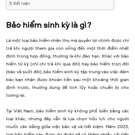
Kết luận
Bảo hiểm sinh kỳ là gì?
Là một loại bảo hiểm nhân thọ mà quyền lợi chính được chi
trả khi người tham gia còn sống đến một thời điểm nhất
định trong hợp đồng, thường là khi đáo hạn. Khác với bảo
hiểm tử kỳ (chỉ chi trả khi qua đời) hay bảo hiểm trọn đời
(bảo vệ suốt đời), bảo hiểm sinh kỳ tập trung vào việc đảm
bảo bạn nhận được khoản tiền sau một khoảng thời gian
định trước, thường dùng để tích lũy hoặc chuẩn bị cho
tương lai.
Tại Việt Nam, bảo hiểm sinh kỳ không phổ biến bằng các
loại khác, nhưng đây vẫn là lựa chọn hữu ích cho người
muốn cân bằng giữa việc bảo vệ và tiết kiệm. Năm 2025,
loại bảo hiểm này được dự đoán sẽ có thêm nhiều cải tiến