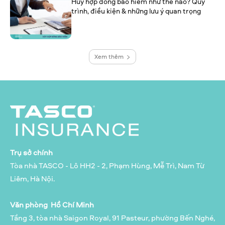
Hủy hợp đồng bảo hiểm như thế nào? Quy
trình, điều kiện & những lưu ý quan trọng
Xem thêm
Trụ sở chính
Tòa nhà TASCO - Lô HH2 - 2, Phạm Hùng, Mễ Trì, Nam Từ
Liêm, Hà Nội.
Văn phòng Hồ Chí Minh
Tầng 3, tòa nhà Saigon Royal, 91 Pasteur, phường Bến Nghé,