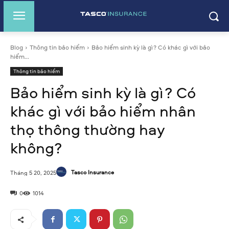
Blog
Thông tin bảo hiểm
Bảo hiểm sinh kỳ là gì? Có khác gì với bảo
hiểm...
Thông tin bảo hiểm
Bảo hiểm sinh kỳ là gì? Có
khác gì với bảo hiểm nhân
thọ thông thường hay
không?
Tasco Insurance
Tháng 5 20, 2025
0
1014