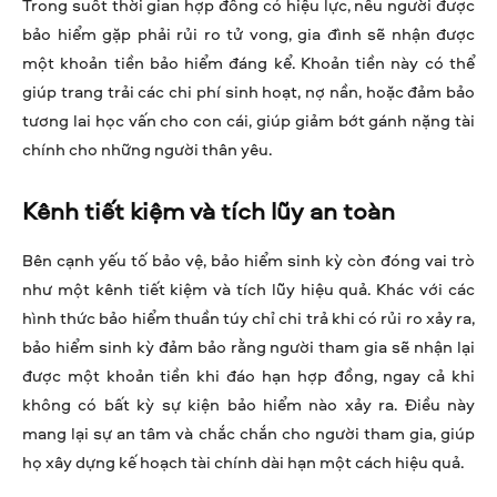
Trong suốt thời gian hợp đồng có hiệu lực, nếu người được
bảo hiểm gặp phải rủi ro tử vong, gia đình sẽ nhận được
một khoản tiền bảo hiểm đáng kể. Khoản tiền này có thể
giúp trang trải các chi phí sinh hoạt, nợ nần, hoặc đảm bảo
tương lai học vấn cho con cái, giúp giảm bớt gánh nặng tài
chính cho những người thân yêu.
Kênh tiết kiệm và tích lũy an toàn
Bên cạnh yếu tố bảo vệ, bảo hiểm sinh kỳ còn đóng vai trò
như một kênh tiết kiệm và tích lũy hiệu quả. Khác với các
hình thức bảo hiểm thuần túy chỉ chi trả khi có rủi ro xảy ra,
bảo hiểm sinh kỳ đảm bảo rằng người tham gia sẽ nhận lại
được một khoản tiền khi đáo hạn hợp đồng, ngay cả khi
không có bất kỳ sự kiện bảo hiểm nào xảy ra. Điều này
mang lại sự an tâm và chắc chắn cho người tham gia, giúp
họ xây dựng kế hoạch tài chính dài hạn một cách hiệu quả.