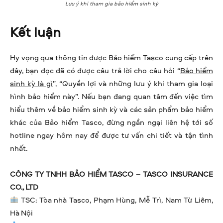
Lưu ý khi tham gia bảo hiểm sinh kỳ
Kết luận
Hy vọng qua thông tin được Bảo hiểm Tasco cung cấp trên
đây, bạn đọc đã có được câu trả lời cho câu hỏi “
Bảo hiểm
sinh kỳ là gì
”, “Quyền lợi và những lưu ý khi tham gia loại
hình bảo hiểm này”. Nếu bạn đang quan tâm đến việc tìm
hiểu thêm về bảo hiểm sinh kỳ và các sản phẩm bảo hiểm
khác của Bảo hiểm Tasco, đừng ngần ngại liên hệ tới số
hotline ngay hôm nay để được tư vấn chi tiết và tận tình
nhất.
CÔNG TY TNHH BẢO HIỂM TASCO – TASCO INSURANCE
CO., LTD
TSC: Tòa nhà Tasco, Phạm Hùng, Mễ Trì, Nam Từ Liêm,
Hà Nội