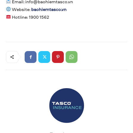
Email:
info@baohiemtasco.vn
Website:
baohiemtasco.vn
Hotline: 1900 1562