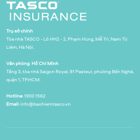
Trụ sở chính
Tòa nhà TASCO - Lô HH2 - 2, Phạm Hùng, Mễ Trì, Nam Từ
Liêm, Hà Nội.
Văn phòng Hồ Chí Minh
Tầng 3, tòa nhà Saigon Royal, 91 Pasteur, phường Bến Nghé,
quận 1, TP.HCM.
Hotline
: 1900 1562
Email
:
info@baohiemtasco.vn