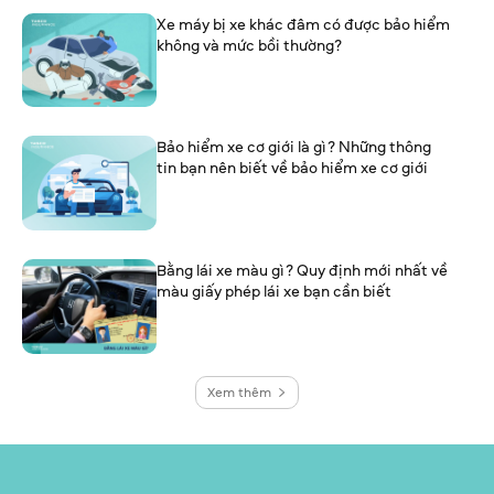
Xe máy bị xe khác đâm có được bảo hiểm
không và mức bồi thường?
Bảo hiểm xe cơ giới là gì? Những thông
tin bạn nên biết về bảo hiểm xe cơ giới
Bằng lái xe màu gì? Quy định mới nhất về
màu giấy phép lái xe bạn cần biết
Xem thêm