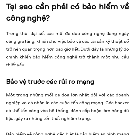
Tại sao cần phải có bảo hiểm về
công nghệ?
Trong thời đại số, các mối đe dọa công nghệ đang ngày
càng gia tăng, khiến cho việc bảo vệ các tài sản kỹ thuật số
trở nên quan trọng hơn bao giờ hết. Dưới đây là những lý do
chính khiến bảo hiểm công nghệ trở thành một nhu cầu
thiết yếu:
Bảo vệ trước các rủi ro mạng
Một trong những mối đe dọa lớn nhất đối với các doanh
nghiệp và cá nhân là các cuộc tấn công mạng. Các hacker
có thể tấn công vào hệ thống, đánh cắp hoặc làm hỏng dữ
liệu, gây ra những tổn thất nghiêm trọng.
Bảo hiểm về công nghệ, đặc biệt là bảo hiểm an ninh mạng