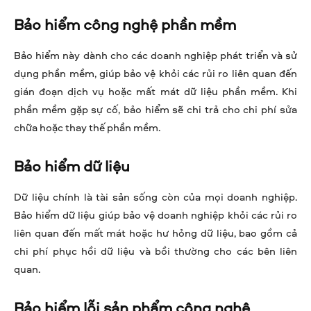
Bảo hiểm công nghệ phần mềm
Bảo hiểm này dành cho các doanh nghiệp phát triển và sử
dụng phần mềm, giúp bảo vệ khỏi các rủi ro liên quan đến
gián đoạn dịch vụ hoặc mất mát dữ liệu phần mềm. Khi
phần mềm gặp sự cố, bảo hiểm sẽ chi trả cho chi phí sửa
chữa hoặc thay thế phần mềm.
Bảo hiểm dữ liệu
Dữ liệu chính là tài sản sống còn của mọi doanh nghiệp.
Bảo hiểm dữ liệu giúp bảo vệ doanh nghiệp khỏi các rủi ro
liên quan đến mất mát hoặc hư hỏng dữ liệu, bao gồm cả
chi phí phục hồi dữ liệu và bồi thường cho các bên liên
quan.
Bảo hiểm lỗi sản phẩm công nghệ