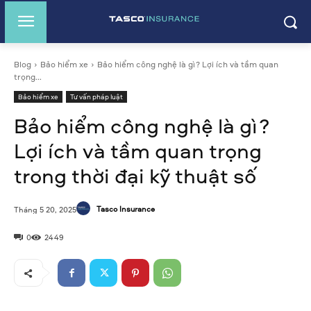
Blog
Bảo hiểm xe
Bảo hiểm công nghệ là gì? Lợi ích và tầm quan
trọng...
Bảo hiểm xe
Tư vấn pháp luật
Bảo hiểm công nghệ là gì?
Lợi ích và tầm quan trọng
trong thời đại kỹ thuật số
Tasco Insurance
Tháng 5 20, 2025
0
2449