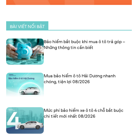
BÀI VIẾT NỔI BẬT
Bảo hiểm bắt buộc khi mua ô tô trả góp –
Những thông tin cần biết
Mua bảo hiểm ô tô Hải Dương nhanh
chóng, tiện lợi 08/2026
Mức phí bảo hiểm xe ô tô 4 chỗ bắt buộc
chi tiết mới nhất 08/2026