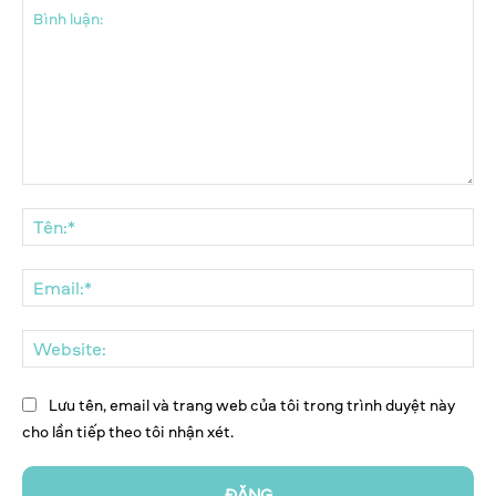
Bình
luận:
Tên
Ema
We
Lưu tên, email và trang web của tôi trong trình duyệt này
cho lần tiếp theo tôi nhận xét.