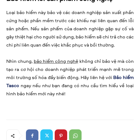
Loại bảo hiểm này bảo vệ các doanh nghiệp sản xuất phần
cứng hoặc phần mềm trước các khiếu nại liên quan đến lỗi
sản phẩm. Nếu sản phẩm của doanh nghiệp gặp sự cố và
gây thiệt hại cho người sử dụng, bảo hiểm sẽ chi trả cho các
chi phí liên quan đến việc khắc phục và bồi thường.
Nhìn chung,
bảo hiểm công nghệ
không chỉ bảo vệ mà còn
tạo ra cơ hội cho doanh nghiệp phát triển mạnh mẽ trong
môi trường số hóa đầy biến động. Hãy liên hệ với
Bảo hiểm
Tasco
ngay nếu như bạn đang có nhu cầu tìm hiểu về loại
hình bảo hiểm mới này nhé!