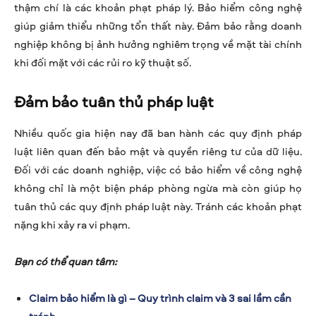
thậm chí là các khoản phạt pháp lý. Bảo hiểm công nghệ
giúp giảm thiểu những tổn thất này. Đảm bảo rằng doanh
nghiệp không bị ảnh hưởng nghiêm trọng về mặt tài chính
khi đối mặt với các rủi ro kỹ thuật số.
Đảm bảo tuân thủ pháp luật
Nhiều quốc gia hiện nay đã ban hành các quy định pháp
luật liên quan đến bảo mật và quyền riêng tư của dữ liệu.
Đối với các doanh nghiệp, việc có bảo hiểm về công nghệ
không chỉ là một biện pháp phòng ngừa mà còn giúp họ
tuân thủ các quy định pháp luật này. Tránh các khoản phạt
nặng khi xảy ra vi phạm.
Bạn có thể quan tâm:
Claim bảo hiểm là gì – Quy trình claim và 3 sai lầm cần