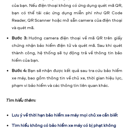
của bạn. Nếu điện thoại không có ứng dụng quét mã QR,
bạn có thể tải các ứng dụng miễn phí như QR Code
Reader, QR Scanner hoặc mở sẵn camera của điện thoại
và quét mã.
Bước 3:
Hướng camera điện thoại về mã QR trên giấy
chứng nhận bảo hiểm điện tử và quét mã. Sau khi quét
thành công, hệ thống sẽ tự động trả về thông tin bảo
hiểm của bạn.
Bước 4:
Bạn sẽ nhận được kết quả sau tra cứu bảo hiểm
xe máy, bao gồm thông tin về chủ xe, thời gian hiệu lực,
phạm vi bảo hiểm và các thông tin liên quan khác.
Tìm hiểu thêm:
Lưu ý về thời hạn bảo hiểm xe máy mọi chủ xe cần biết
Tìm hiểu không có bảo hiểm xe máy có bị phạt không