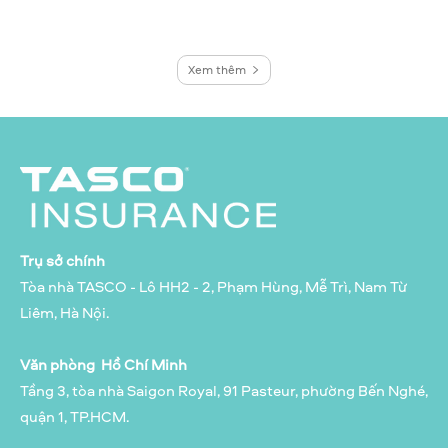
Xem thêm
Trụ sở chính
Tòa nhà TASCO - Lô HH2 - 2, Phạm Hùng, Mễ Trì, Nam Từ
Liêm, Hà Nội.
Văn phòng Hồ Chí Minh
Tầng 3, tòa nhà Saigon Royal, 91 Pasteur, phường Bến Nghé,
quận 1, TP.HCM.