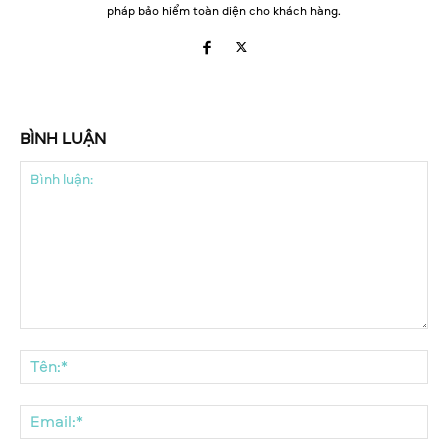
pháp bảo hiểm toàn diện cho khách hàng.
BÌNH LUẬN
Bình
luận:
Tên
Ema