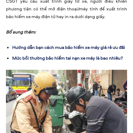
CSGT yêu cầu xuất trình giấy tờ xe, người điều khiển
phương tiện có thể mở điện thoại/máy tính để xuất trình
bảo hiểm xe máy điện tử hay in ra dưới dạng giấy.
Bổ sung thêm:
Hướng dẫn bạn cách mua bảo hiểm xe máy giá rẻ ưu đãi
Mức bồi thường bảo hiểm tai nạn xe máy là bao nhiêu?