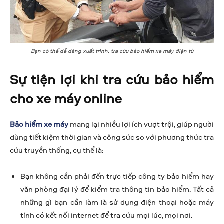
Bạn có thể dễ dàng xuất trình, tra cứu bảo hiểm xe máy điện tử
Sự tiện lợi khi tra cứu bảo hiểm
cho xe máy online
Bảo hiểm xe máy
mang lại nhiều lợi ích vượt trội, giúp người
dùng tiết kiệm thời gian và công sức so với phương thức tra
cứu truyền thống, cụ thể là:
Bạn không cần phải đến trực tiếp công ty bảo hiểm hay
văn phòng đại lý để kiểm tra thông tin bảo hiểm. Tất cả
những gì bạn cần làm là sử dụng điện thoại hoặc máy
tính có kết nối internet để tra cứu mọi lúc, mọi nơi.