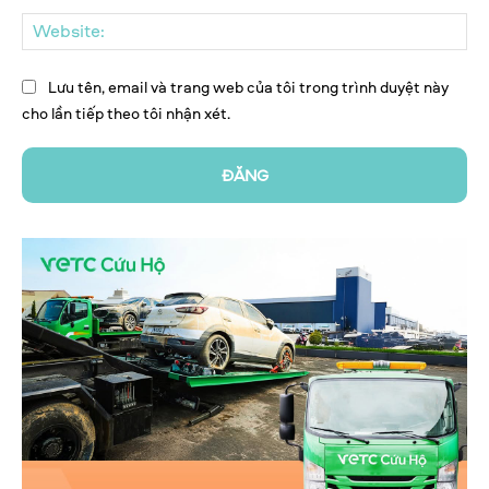
We
Lưu tên, email và trang web của tôi trong trình duyệt này
cho lần tiếp theo tôi nhận xét.