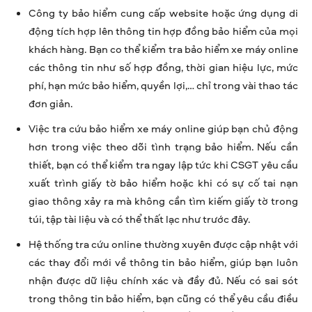
Công ty bảo hiểm cung cấp website hoặc ứng dụng di
động tích hợp lên thông tin hợp đồng bảo hiểm của mọi
khách hàng. Bạn co thể kiểm tra bảo hiểm xe máy online
các thông tin như số hợp đồng, thời gian hiệu lực, mức
phí, hạn mức bảo hiểm, quyền lợi,… chỉ trong vài thao tác
đơn giản.
Việc tra cứu bảo hiểm xe máy online giúp bạn chủ động
hơn trong việc theo dõi tình trạng bảo hiểm. Nếu cần
thiết, bạn có thể kiểm tra ngay lập tức khi CSGT yêu cầu
xuất trình giấy tờ bảo hiểm hoặc khi có sự cố tai nạn
giao thông xảy ra mà không cần tìm kiếm giấy tờ trong
túi, tập tài liệu và có thể thất lạc như trước đây.
Hệ thống tra cứu online thường xuyên được cập nhật với
các thay đổi mới về thông tin bảo hiểm, giúp bạn luôn
nhận được dữ liệu chính xác và đầy đủ. Nếu có sai sót
trong thông tin bảo hiểm, bạn cũng có thể yêu cầu điều