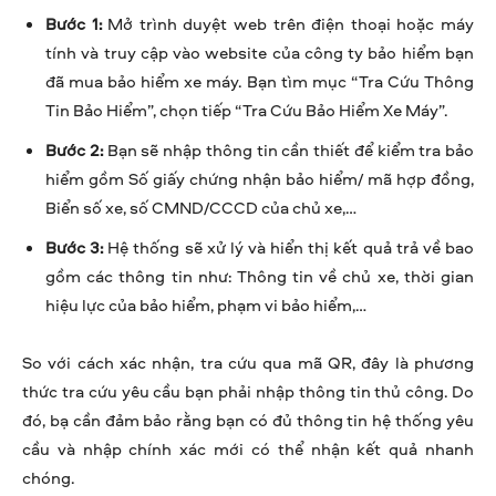
Bước 1:
Mở trình duyệt web trên điện thoại hoặc máy
tính và truy cập vào website của công ty bảo hiểm bạn
đã mua bảo hiểm xe máy. Bạn tìm mục “Tra Cứu Thông
Tin Bảo Hiểm”, chọn tiếp “Tra Cứu Bảo Hiểm Xe Máy”.
Bước 2:
Bạn sẽ nhập thông tin cần thiết để kiểm tra bảo
hiểm gồm Số giấy chứng nhận bảo hiểm/ mã hợp đồng,
Biển số xe, số CMND/CCCD của chủ xe,…
Bước 3:
Hệ thống sẽ xử lý và hiển thị kết quả trả về bao
gồm các thông tin như: Thông tin về chủ xe, thời gian
hiệu lực của bảo hiểm, phạm vi bảo hiểm,…
So với cách xác nhận, tra cứu qua mã QR, đây là phương
thức tra cứu yêu cầu bạn phải nhập thông tin thủ công. Do
đó, bạ cần đảm bảo rằng bạn có đủ thông tin hệ thống yêu
cầu và nhập chính xác mới có thể nhận kết quả nhanh
chóng.