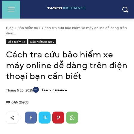
Blog
Bảo hiểm xe
Cách tra cứu bảo hiểm xe máy online dễ dàng trên
điện...
Bảo hiểm xe
Bảo hiểm xe máy
Cách tra cứu bảo hiểm xe
máy online dễ dàng trên điện
thoại bạn cần biết
Tasco Insurance
Tháng 5 20, 2025
0
25936