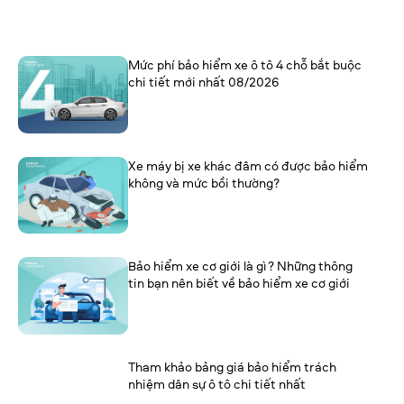
Mức phí bảo hiểm xe ô tô 4 chỗ bắt buộc
chi tiết mới nhất 08/2026
Xe máy bị xe khác đâm có được bảo hiểm
không và mức bồi thường?
Bảo hiểm xe cơ giới là gì? Những thông
tin bạn nên biết về bảo hiểm xe cơ giới
Tham khảo bảng giá bảo hiểm trách
nhiệm dân sự ô tô chi tiết nhất