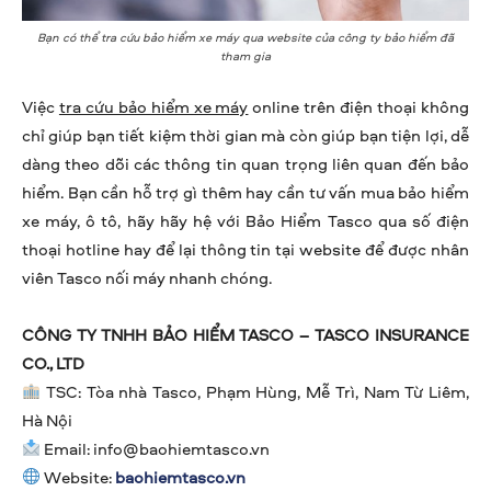
Bạn có thể tra cứu bảo hiểm xe máy qua website của công ty bảo hiểm đã
tham gia
Việc
tra cứu bảo hiểm xe máy
online trên điện thoại không
chỉ giúp bạn tiết kiệm thời gian mà còn giúp bạn tiện lợi, dễ
dàng theo dõi các thông tin quan trọng liên quan đến bảo
hiểm. Bạn cần hỗ trợ gì thêm hay cần tư vấn mua bảo hiểm
xe máy, ô tô, hãy hãy hệ với Bảo Hiểm Tasco qua số điện
thoại hotline hay để lại thông tin tại website để được nhân
viên Tasco nối máy nhanh chóng.
CÔNG TY TNHH BẢO HIỂM TASCO – TASCO INSURANCE
CO., LTD
TSC: Tòa nhà Tasco, Phạm Hùng, Mễ Trì, Nam Từ Liêm,
Hà Nội
Email:
info@baohiemtasco.vn
Website:
baohiemtasco.vn