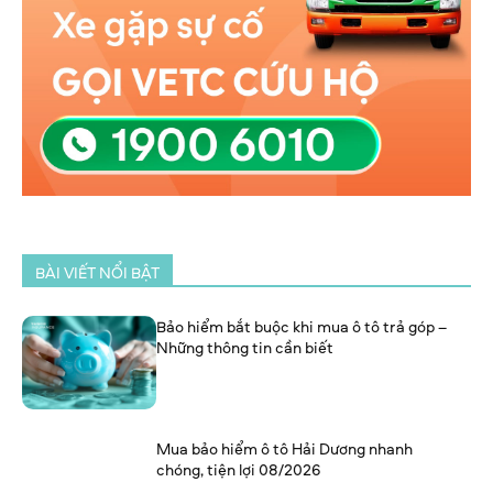
BÀI VIẾT NỔI BẬT
Bảo hiểm bắt buộc khi mua ô tô trả góp –
Những thông tin cần biết
Mua bảo hiểm ô tô Hải Dương nhanh
chóng, tiện lợi 08/2026