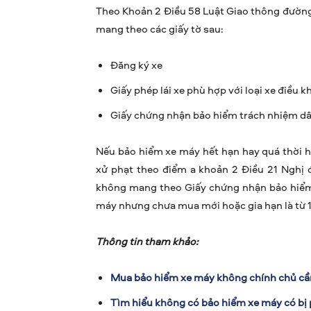
Theo Khoản 2 Điều 58 Luật Giao thông đường b
mang theo các giấy tờ sau:
Đăng ký xe
Giấy phép lái xe phù hợp với loại xe điều k
Giấy chứng nhận bảo hiểm trách nhiệm dân
Nếu bảo hiểm xe máy hết hạn hay quá thời h
xử phạt theo điểm a khoản 2 Điều 21 Nghị 
không mang theo Giấy chứng nhận bảo hiểm
máy nhưng chưa mua mới hoặc gia hạn là từ 
Thông tin tham khảo:
Mua bảo hiểm xe máy không chính chủ cần
Tìm hiểu không có bảo hiểm xe máy có bị