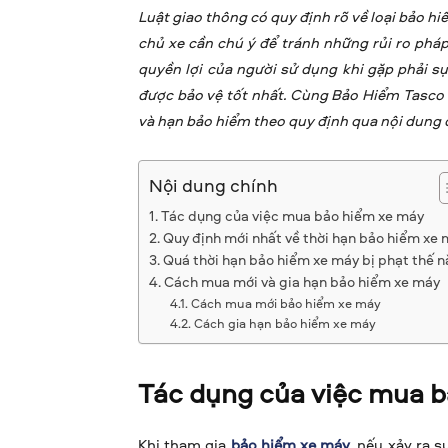
Luật giao thông có quy định rõ về loại bảo h
chủ xe cần chú ý để tránh những rủi ro pháp
quyền lợi của người sử dụng khi gặp phải s
được bảo vệ tốt nhất. Cùng Bảo Hiểm Tasco t
và hạn bảo hiểm theo quy định qua nội dung 
Nội dung chính
Tác dụng của việc mua bảo hiểm xe máy
Quy định mới nhất về thời hạn bảo hiểm xe
Quá thời hạn bảo hiểm xe máy bị phạt thế n
Cách mua mới và gia hạn bảo hiểm xe máy
Cách mua mới bảo hiểm xe máy
Cách gia hạn bảo hiểm xe máy
Tác dụng của việc mua 
Khi tham gia
bảo hiểm xe máy
, nếu xảy ra 