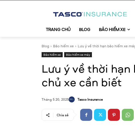
TRANG CHỦ
BLOG
BẢO HIỂM XE
Blog
Bảo hiểm xe
Lưu ý về thời hạn bảo hiểm xe máy
Bảo hiểm xe
Bảo hiểm xe máy
Lưu ý về thời hạ
chủ xe cần biết
Tasco Insurance
Tháng 5 20, 2025
Chia sẻ