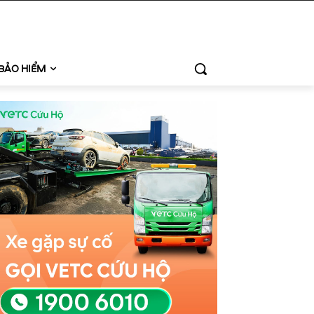
BẢO HIỂM