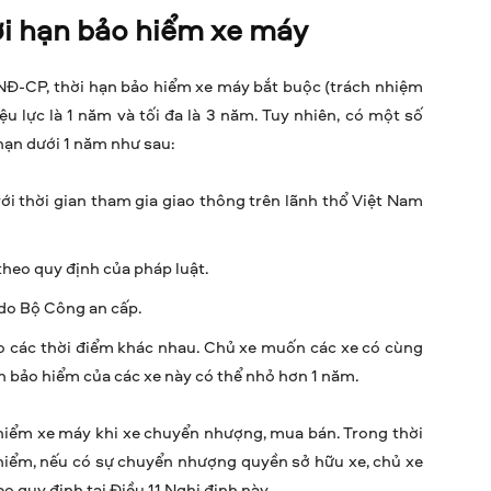
ời hạn bảo hiểm xe máy
/NĐ-CP, thời hạn bảo hiểm xe máy bắt buộc (trách nhiệm
iệu lực là 1 năm và tối đa là 3 năm. Tuy nhiên, có một số
 hạn dưới 1 năm như sau:
với thời gian tham gia giao thông trên lãnh thổ Việt Nam
theo quy định của pháp luật.
 do Bộ Công an cấp.
o các thời điểm khác nhau. Chủ xe muốn các xe có cùng
n bảo hiểm của các xe này có thể nhỏ hơn 1 năm.
o hiểm xe máy khi xe chuyển nhượng, mua bán. Trong thời
 hiểm, nếu có sự chuyển nhượng quyền sở hữu xe, chủ xe
 quy định tại Điều 11 Nghị định này.