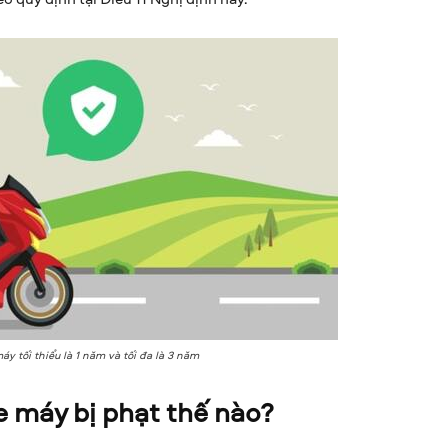
y tối thiểu là 1 năm và tối đa là 3 năm
e máy bị phạt thế nào?