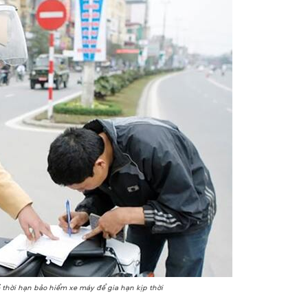
 thời hạn bảo hiểm xe máy để gia hạn kịp thời