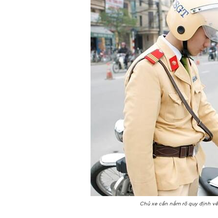
Chủ xe cần nắm rõ quy định về