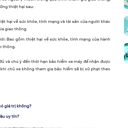
ng thiệt hại sau:
hiệt hại về sức khỏe, tính mạng và tài sản của người khác
gia giao thông.
giới: Bao gồm thiệt hại về sức khỏe, tính mạng của hành
ao thông.
 đủ và chú ý đến thời hạn bảo hiểm xe máy để nhận được
, khi chủ xe không tham gia bảo hiểm sẽ bị xử phạt theo
ó giá trị không?
âu uy tín?