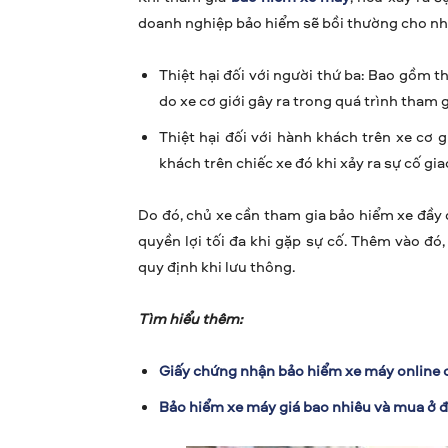
doanh nghiệp bảo hiểm sẽ bồi thường cho nhữ
Thiệt hại đối với người thứ ba: Bao gồm t
do xe cơ giới gây ra trong quá trình tham 
Thiệt hại đối với hành khách trên xe cơ 
khách trên chiếc xe đó khi xảy ra sự cố gi
Do đó, chủ xe cần tham gia bảo hiểm xe đầy
quyền lợi tối đa khi gặp sự cố. Thêm vào đó
quy định khi lưu thông.
Tìm hiểu thêm:
Giấy chứng nhận bảo hiểm xe máy online c
Bảo hiểm xe máy giá bao nhiêu và mua ở đ