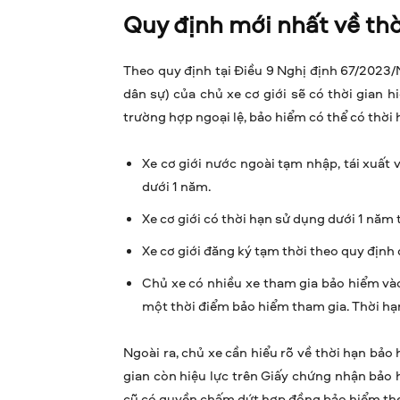
Quy định mới nhất về th
Theo quy định tại Điều 9 Nghị định 67/2023
dân sự) của chủ xe cơ giới sẽ có thời gian h
trường hợp ngoại lệ, bảo hiểm có thể có thời
Xe cơ giới nước ngoài tạm nhập, tái xuất 
dưới 1 năm.
Xe cơ giới có thời hạn sử dụng dưới 1 năm 
Xe cơ giới đăng ký tạm thời theo quy định
Chủ xe có nhiều xe tham gia bảo hiểm và
một thời điểm bảo hiểm tham gia. Thời hạ
Ngoài ra, chủ xe cần hiểu rõ về thời hạn bả
gian còn hiệu lực trên Giấy chứng nhận bảo
cũ có quyền chấm dứt hợp đồng bảo hiểm theo