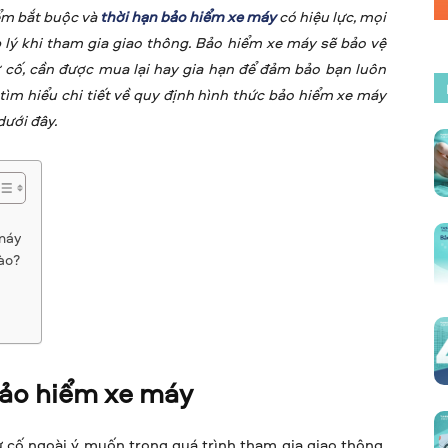
iểm bắt buộc và
thời hạn bảo hiểm xe máy
có hiệu lực, mọi
 lý khi tham gia giao thông. Bảo hiểm xe máy sẽ bảo vệ
ự cố, cần được mua lại hay gia hạn để đảm bảo bạn luôn
ìm hiểu chi tiết về quy định hình thức bảo hiểm xe máy
dưới đây.
 máy
ào?
bảo hiểm xe máy
sự cố ngoài ý muốn trong quá trình tham gia giao thông,