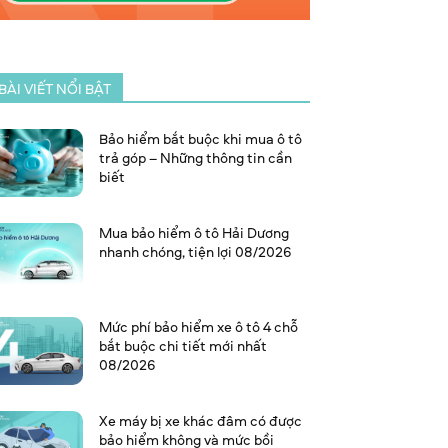
BÀI VIẾT NỔI BẬT
Bảo hiểm bắt buộc khi mua ô tô
trả góp – Những thông tin cần
biết
Mua bảo hiểm ô tô Hải Dương
nhanh chóng, tiện lợi 08/2026
Mức phí bảo hiểm xe ô tô 4 chỗ
bắt buộc chi tiết mới nhất
08/2026
Xe máy bị xe khác đâm có được
bảo hiểm không và mức bồi