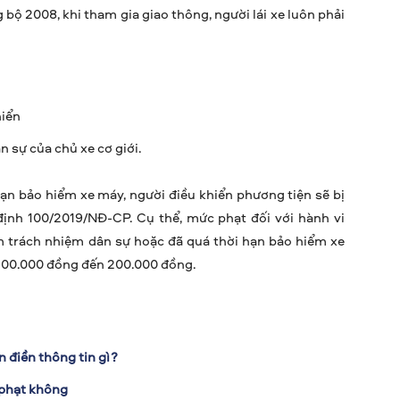
ộ 2008, khi tham gia giao thông, người lái xe luôn phải
hiển
 sự của chủ xe cơ giới.
ạn bảo hiểm xe máy, người điều khiển phương tiện sẽ bị
định 100/2019/NĐ-CP. Cụ thể, mức phạt đối với hành vi
 trách nhiệm dân sự hoặc đã quá thời hạn bảo hiểm xe
100.000 đồng đến 200.000 đồng.
 điền thông tin gì?
 phạt không