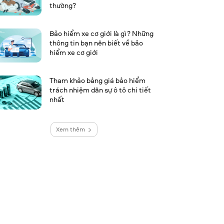
thường?
Bảo hiểm xe cơ giới là gì? Những
thông tin bạn nên biết về bảo
hiểm xe cơ giới
Tham khảo bảng giá bảo hiểm
trách nhiệm dân sự ô tô chi tiết
nhất
Xem thêm