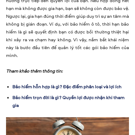
hưởng trực tiếp đến quyền lợi của bạn. Nếu hợp đồng hết
hạn mà không được gia hạn, bạn sẽ không còn được bảo vệ.
Ngược lại, gia hạn đúng thời điểm giúp duy trì sự an tâm mà
không bị gián đoạn. Ví dụ, với bảo hiểm ô tô, thời hạn bảo
hiểm là gì sẽ quyết định bạn có được bồi thường thiệt hại
khi xảy ra va chạm hay không. Vì vậy, nắm bắt khái niệm
này là bước đầu tiên để quản lý tốt các gói bảo hiểm của
mình.
Tham khảo thêm thông tin:
Bảo hiểm hỗn hợp là gì? Đặc điểm phân loại và lợi ích
Bảo hiểm trọn đời là gì? Quyền lợi được nhận khi tham
gia