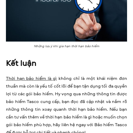
Những lưu ý khi gia hạn thời hạn bảo hiểm
Kết luận
Thời hạn bảo hiểm là gì
không chỉ là một khái niệm đơn
thuần mà còn là yếu tố cốt lõi để bạn tận dụng tối đa quyền
lợi từ các gói bảo hiểm. Hy vọng qua những thông tin được
bảo hiểm Tasco cung cấp, bạn đọc đã cập nhật và nắm rõ
những thông tin xoay quanh thời hạn bảo hiểm. Nếu bạn
cần tư vấn thêm về thời hạn bảo hiểm là gì hoặc muốn chọn
gói bảo hiểm phù hợp, hãy liên hệ ngay với Bảo hiểm Tasco
để được hỗ trợ chi tiết và nhanh chóng!