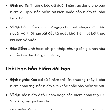
Định nghĩa:
Thường kéo dài dưới 1 năm, áp dụng cho bảo
hiểm du lịch, bảo hiểm sự kiện hoặc bảo hiểm tài sản
tạm thời.
Ví dụ:
Bảo hiểm du lịch 7 ngày cho một chuyến đi nước
ngoài, với thời hạn bắt đầu từ ngày khởi hành và kết thúc
khi bạn về nước.
Đặc điểm:
Linh hoạt, chi phí thấp, nhưng cần gia hạn nếu
muốn kéo dài thời gian bảo vệ.
Thời hạn bảo hiểm dài hạn
Định nghĩa:
Kéo dài từ 1 năm trở lên, thường thấy ở bảo
hiểm nhân thọ, bảo hiểm sức khỏe hoặc bảo hiểm xe hơi.
Ví dụ:
Bảo hiểm ô tô 1 năm hoặc bảo hiểm nhân thọ 10-
20 năm, tùy gói bạn chọn.
Đặc điểm:
Ổn định, phù hợp cho nhu cầu bảo vệ lâu dài,