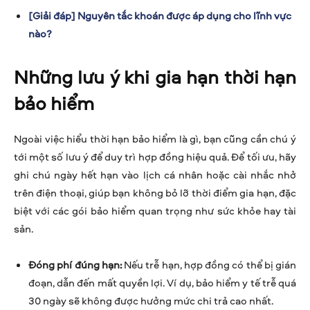
[Giải đáp] Nguyên tắc khoán được áp dụng cho lĩnh vực
nào?
Những lưu ý khi gia hạn thời hạn
bảo hiểm
Ngoài việc hiểu thời hạn bảo hiểm là gì, bạn cũng cần chú ý
tới một số lưu ý để duy trì hợp đồng hiệu quả. Để tối ưu, hãy
ghi chú ngày hết hạn vào lịch cá nhân hoặc cài nhắc nhở
trên điện thoại, giúp bạn không bỏ lỡ thời điểm gia hạn, đặc
biệt với các gói bảo hiểm quan trọng như sức khỏe hay tài
sản.
Đóng phí đúng hạn:
Nếu trễ hạn, hợp đồng có thể bị gián
đoạn, dẫn đến mất quyền lợi. Ví dụ, bảo hiểm y tế trễ quá
30 ngày sẽ không được hưởng mức chi trả cao nhất.