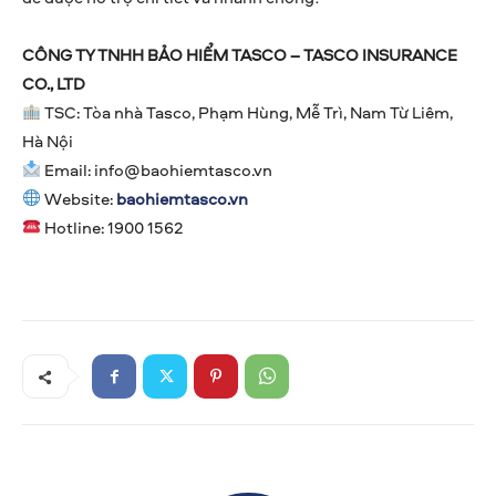
CÔNG TY TNHH BẢO HIỂM TASCO – TASCO INSURANCE
CO., LTD
TSC: Tòa nhà Tasco, Phạm Hùng, Mễ Trì, Nam Từ Liêm,
Hà Nội
Email:
info@baohiemtasco.vn
Website:
baohiemtasco.vn
Hotline: 1900 1562