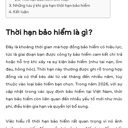
Những lưu ý khi gia hạn thời hạn bảo hiểm
Kết luận
Thời hạn bảo hiểm là gì?
Đây là khoảng thời gian mà hợp đồng bảo hiểm có hiệu lực,
tức là giai đoạn bạn được công ty bảo hiểm cam kết chi trả
hoặc hỗ trợ khi xảy ra sự kiện bảo hiểm (như tai nạn, ốm
đau, hỏng hóc). Thời hạn này thường được ghi rõ trong hợp
đồng và có thể kéo dài từ vài tháng đến nhiều năm, tùy
thuộc vào loại bảo hiểm bạn chọn. Trong năm 2026, với sự
cập nhật trong các quy định bảo hiểm tại Việt Nam, thời
hạn bảo hiểm còn liên quan đến nhiều yếu tố mới như mức
phí, điều kiện gia hạn và quyền lợi bổ sung.
Việc hiểu rõ thời hạn bảo hiểm rất quan trọng vì nó ảnh