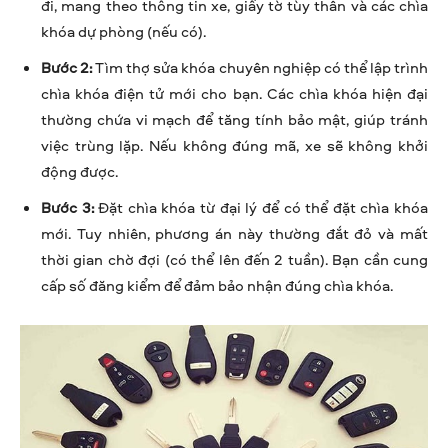
đi, mang theo thông tin xe, giấy tờ tùy thân và các chìa
khóa dự phòng (nếu có).
Bước 2:
Tìm thợ sửa khóa chuyên nghiệp có thể lập trình
chìa khóa điện tử mới cho bạn. Các chìa khóa hiện đại
thường chứa vi mạch để tăng tính bảo mật, giúp tránh
việc trùng lặp. Nếu không đúng mã, xe sẽ không khởi
động được.
Bước 3:
Đặt chìa khóa từ đại lý để có thể đặt chìa khóa
mới. Tuy nhiên, phương án này thường đắt đỏ và mất
thời gian chờ đợi (có thể lên đến 2 tuần). Bạn cần cung
cấp số đăng kiểm để đảm bảo nhận đúng chìa khóa.