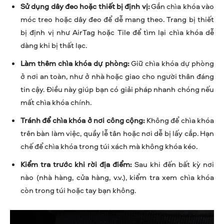
Sử dụng dây đeo hoặc thiết bị định vị:
Gắn chìa khóa vào
móc treo hoặc dây đeo để dễ mang theo. Trang bị thiết
bị định vị như AirTag hoặc Tile để tìm lại chìa khóa dễ
dàng khi bị thất lạc.
Làm thêm chìa khóa dự phòng:
Giữ chìa khóa dự phòng
ở nơi an toàn, như ở nhà hoặc giao cho người thân đáng
tin cậy. Điều này giúp bạn có giải pháp nhanh chóng nếu
mất chìa khóa chính.
Tránh để chìa khóa ở nơi công cộng:
Không để chìa khóa
trên bàn làm việc, quầy lễ tân hoặc nơi dễ bị lấy cắp. Hạn
chế để chìa khóa trong túi xách mà không khóa kéo.
Kiểm tra trước khi rời địa điểm:
Sau khi đến bất kỳ nơi
nào (nhà hàng, cửa hàng, v.v.), kiểm tra xem chìa khóa
còn trong túi hoặc tay bạn không.