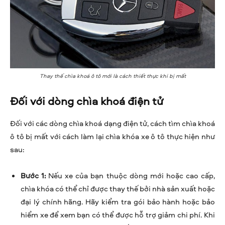
Thay thế chìa khoá ô tô mới là cách thiết thực khi bị mất
Đối với dòng chìa khoá điện tử
Đối với các dòng chìa khoá dạng điện tử, cách tìm chìa khoá
ô tô bị mất với cách làm lại chìa khóa xe ô tô thực hiện như
sau:
Bước 1:
Nếu xe của bạn thuộc dòng mới hoặc cao cấp,
chìa khóa có thể chỉ được thay thế bởi nhà sản xuất hoặc
đại lý chính hãng. Hãy kiểm tra gói bảo hành hoặc bảo
hiểm xe để xem bạn có thể được hỗ trợ giảm chi phí. Khi