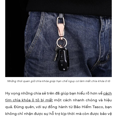
Những thói quen giữ chìa khóa giúp hạn chế nguy cơ làm mất chìa khóa ô tô
Hy vọng những chia sẻ trên đã giúp bạn hiểu rõ hơn về
cách
tìm chìa khóa ô tô bị mất
một cách nhanh chóng và hiệu
quả. Đừng quên, với sự đồng hành từ Bảo Hiểm Tasco, bạn
không chỉ nhận được sự hỗ trợ kịp thời mà còn được bảo vệ