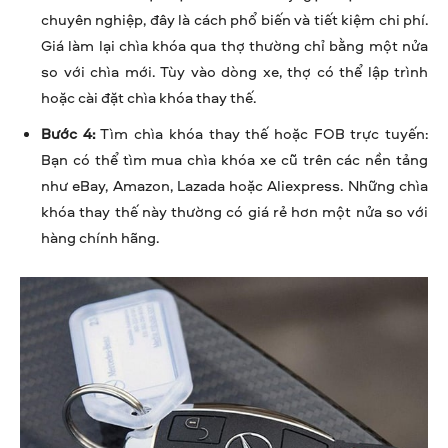
chuyên nghiệp, đây là cách phổ biến và tiết kiệm chi phí.
Giá làm lại chìa khóa qua thợ thường chỉ bằng một nửa
so với chìa mới. Tùy vào dòng xe, thợ có thể lập trình
hoặc cài đặt chìa khóa thay thế.
Bước 4:
Tìm chìa khóa thay thế hoặc FOB trực tuyến:
Bạn có thể tìm mua chìa khóa xe cũ trên các nền tảng
như eBay, Amazon, Lazada hoặc Aliexpress. Những chìa
khóa thay thế này thường có giá rẻ hơn một nửa so với
hàng chính hãng.