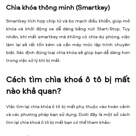
Chìa khóa thông minh (Smartkey)
Smartkey tích hợp chip từ và bo mạch điều khiển, giúp mở
khóa và khởi động xe dễ dàng bằng nút Start-Stop. Tuy
nhiên, khi mất smartkey mà không có chìa dự phòng, việc
làm lại sẽ rất tốn kém và cần máy móc lập trình chuyên
biệt. Xác định đúng loại chìa khóa sẽ giúp bạn dễ dàng hơn
trong việc xử lý khi bị mất.
Cách tìm chìa khoá ô tô bị mất
nào khả quan?
Việc tìm lại chìa khóa ô tô bị mất phụ thuộc vào hoàn cảnh
và các phương pháp bạn sử dụng. Dưới đây là một số cách
tìm lại chìa khoá ô tô bị mất bạn có thể tham khảo: