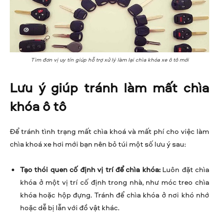
Tìm đơn vị uy tín giúp hỗ trợ xử lý làm lại chìa khóa xe ô tô mới
Lưu ý giúp tránh làm mất chìa
khóa ô tô
Để tránh tình trạng mất chìa khoá và mất phí cho việc làm
chìa khoá xe hơi mới bạn nên bỏ túi một số lưu ý sau:
Tạo thói quen cố định vị trí để chìa khóa:
Luôn đặt chìa
khóa ở một vị trí cố định trong nhà, như móc treo chìa
khóa hoặc hộp đựng. Tránh để chìa khóa ở nơi khó nhớ
hoặc dễ bị lẫn với đồ vật khác.