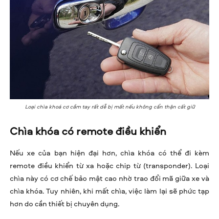
Loại chìa khoá cơ cầm tay rất dễ bị mất nếu không cẩn thận cất giữ
Chìa khóa có remote điều khiển
Nếu xe của bạn hiện đại hơn, chìa khóa có thể đi kèm
remote điều khiển từ xa hoặc chip từ (transponder). Loại
chìa này có cơ chế bảo mật cao nhờ trao đổi mã giữa xe và
chìa khóa. Tuy nhiên, khi mất chìa, việc làm lại sẽ phức tạp
hơn do cần thiết bị chuyên dụng.