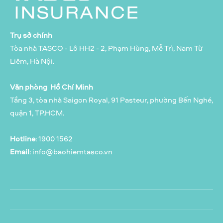
Trụ sở chính
Tòa nhà TASCO - Lô HH2 - 2, Phạm Hùng, Mễ Trì, Nam Từ
Liêm, Hà Nội.
Văn phòng Hồ Chí Minh
Tầng 3, tòa nhà Saigon Royal, 91 Pasteur, phường Bến Nghé,
quận 1, TP.HCM.
Hotline
: 1900 1562
Email
:
info@baohiemtasco.vn