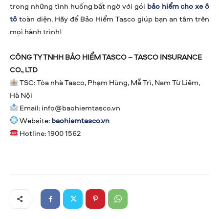
trong những tình huống bất ngờ với gói
bảo hiểm cho xe ô
tô
toàn diện. Hãy để Bảo Hiểm Tasco giúp bạn an tâm trên
mọi hành trình!
CÔNG TY TNHH BẢO HIỂM TASCO – TASCO INSURANCE
CO., LTD
TSC: Tòa nhà Tasco, Phạm Hùng, Mễ Trì, Nam Từ Liêm,
Hà Nội
Email:
info@baohiemtasco.vn
Website:
baohiemtasco.vn
Hotline: 1900 1562