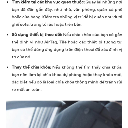
Tìm kiếm tại các khu vực quen thuộc:
Quay lại những nơi
bạn đã đến gần đây, như nhà, văn phòng, quán cà phê
hoặc cửa hàng. Kiểm tra những vị trí dễ bị quên như dưới
ghế sofa, trong túi áo hoặc trên bàn.
Sử dụng thiết bị theo dõi:
Nếu chìa khóa của bạn có gắn
thẻ định vị như AirTag, Tile hoặc các thiết bị tương tự,
bạn có thể dùng ứng dụng trên điện thoại để xác định vị
trí của nó.
Thay thế chìa khóa:
Nếu không thể tìm thấy chìa khóa,
bạn nên làm lại chìa khóa dự phòng hoặc thay khóa mới,
đặc biệt nếu đó là loại chìa khóa thông minh để tránh rủi
ro mất an toàn.