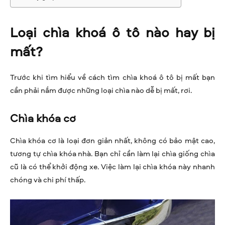
Loại chìa khoá ô tô nào hay bị
mất?
Trước khi tìm hiểu về cách tìm chìa khoá ô tô bị mất bạn
cần phải nắm được những loại chìa nào dễ bị mất, rơi.
Chìa khóa cơ
Chìa khóa cơ là loại đơn giản nhất, không có bảo mật cao,
tương tự chìa khóa nhà. Bạn chỉ cần làm lại chìa giống chìa
cũ là có thể khởi động xe. Việc làm lại chìa khóa này nhanh
chóng và chi phí thấp.