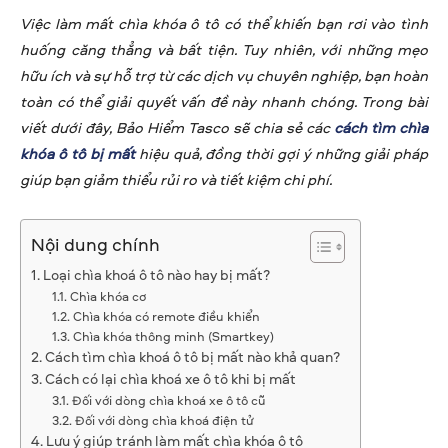
Việc làm mất chìa khóa ô tô có thể khiến bạn rơi vào tình
huống căng thẳng và bất tiện. Tuy nhiên, với những mẹo
hữu ích và sự hỗ trợ từ các dịch vụ chuyên nghiệp, bạn hoàn
toàn có thể giải quyết vấn đề này nhanh chóng. Trong bài
viết dưới đây, Bảo Hiểm Tasco sẽ chia sẻ các
cách tìm chìa
khóa ô tô bị mất
hiệu quả, đồng thời gợi ý những giải pháp
giúp bạn giảm thiểu rủi ro và tiết kiệm chi phí.
Nội dung chính
Loại chìa khoá ô tô nào hay bị mất?
Chìa khóa cơ
Chìa khóa có remote điều khiển
Chìa khóa thông minh (Smartkey)
Cách tìm chìa khoá ô tô bị mất nào khả quan?
Cách có lại chìa khoá xe ô tô khi bị mất
Đối với dòng chìa khoá xe ô tô cũ
Đối với dòng chìa khoá điện tử
Lưu ý giúp tránh làm mất chìa khóa ô tô