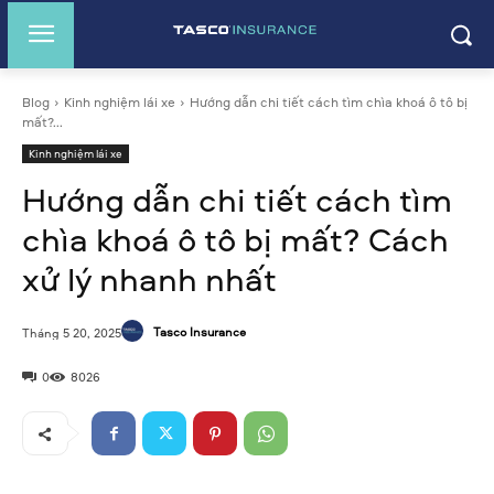
Blog
Kinh nghiệm lái xe
Hướng dẫn chi tiết cách tìm chìa khoá ô tô bị
mất?...
Kinh nghiệm lái xe
Hướng dẫn chi tiết cách tìm
chìa khoá ô tô bị mất? Cách
xử lý nhanh nhất
Tasco Insurance
Tháng 5 20, 2025
0
8026