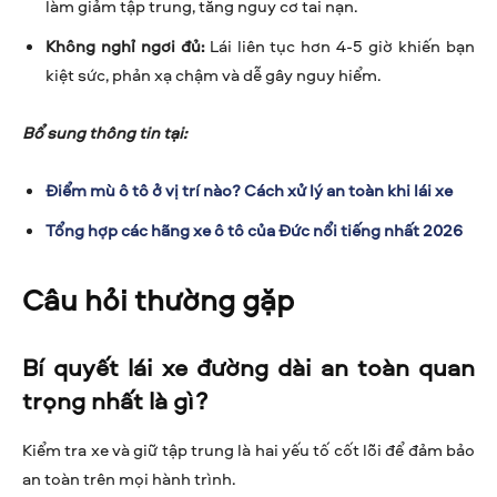
làm giảm tập trung, tăng nguy cơ tai nạn.
Không nghỉ ngơi đủ:
Lái liên tục hơn 4-5 giờ khiến bạn
kiệt sức, phản xạ chậm và dễ gây nguy hiểm.
Bổ sung thông tin tại:
Điểm mù ô tô ở vị trí nào? Cách xử lý an toàn khi lái xe
Tổng hợp các hãng xe ô tô của Đức nổi tiếng nhất 2026
Câu hỏi thường gặp
Bí quyết lái xe đường dài an toàn quan
trọng nhất là gì?
Kiểm tra xe và giữ tập trung là hai yếu tố cốt lõi để đảm bảo
an toàn trên mọi hành trình.