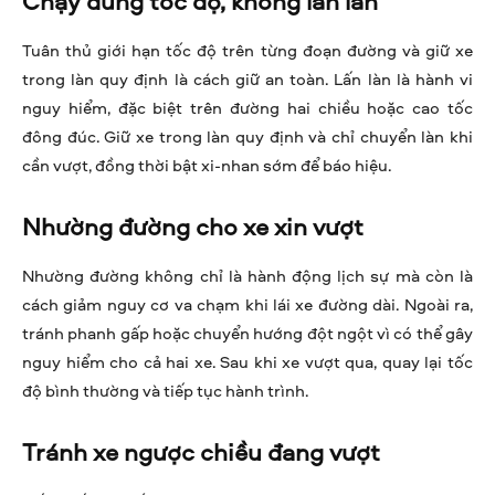
Chạy đúng tốc độ, không lấn làn
Tuân thủ giới hạn tốc độ trên từng đoạn đường và giữ xe
trong làn quy định là cách giữ an toàn. Lấn làn là hành vi
nguy hiểm, đặc biệt trên đường hai chiều hoặc cao tốc
đông đúc. Giữ xe trong làn quy định và chỉ chuyển làn khi
cần vượt, đồng thời bật xi-nhan sớm để báo hiệu.
Nhường đường cho xe xin vượt
Nhường đường không chỉ là hành động lịch sự mà còn là
cách giảm nguy cơ va chạm khi lái xe đường dài. Ngoài ra,
tránh phanh gấp hoặc chuyển hướng đột ngột vì có thể gây
nguy hiểm cho cả hai xe. Sau khi xe vượt qua, quay lại tốc
độ bình thường và tiếp tục hành trình.
Tránh xe ngược chiều đang vượt