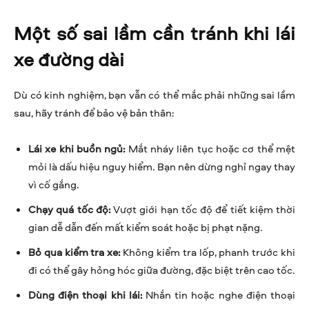
Một số sai lầm cần tránh khi lái
xe đường dài
Dù có kinh nghiệm, bạn vẫn có thể mắc phải những sai lầm
sau, hãy tránh để bảo vệ bản thân:
Lái xe khi buồn ngủ:
Mắt nháy liên tục hoặc cơ thể mệt
mỏi là dấu hiệu nguy hiểm. Bạn nên dừng nghỉ ngay thay
vì cố gắng.
Chạy quá tốc độ:
Vượt giới hạn tốc độ để tiết kiệm thời
gian dễ dẫn đến mất kiểm soát hoặc bị phạt nặng.
Bỏ qua kiểm tra xe:
Không kiểm tra lốp, phanh trước khi
đi có thể gây hỏng hóc giữa đường, đặc biệt trên cao tốc.
Dùng điện thoại khi lái:
Nhắn tin hoặc nghe điện thoại