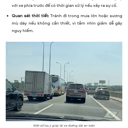
với xe phía trước để có thời gian xử lý nếu xảy ra sự cố.
Quan sát thời tiết:
Tránh đi trong mưa lớn hoặc sương
mù dày nếu không cần thiết, vì tầm nhìn giảm dễ gây
nguy hiểm.
Một số lưu ý giúp lái xe đường dài an toàn