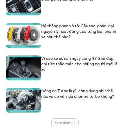
Hệ thống phanh ô tô: Cấu tạo, phân loại
nguyên lý hoạt động của từng loại phanh
xe như thế nào?
Vì sao xe số sàn ngày càng ít? Giải đáp
chi tiết thắc mắc cho những người mới lái
xe
Động cơ Turbo là gì, công dụng như thế
nào và có nên lựa chọn xe turbo không?
Xem thêm