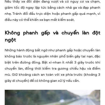
Nếu thấy xe đối diện đang vượt và có nguy cơ va chạm,
giảm tốc độ ngay lập tức bằng cách nhả ga và đạp phanh
nhẹ. Tránh đối đầu trực diện hoặc phanh gấp quá mạnh, vì
điều này có thể khiến xe bạn mất kiểm soát.
Không phanh gấp và chuyển làn đột
ngột
Những hành động bất ngờ như phanh gấp hoặc chuyển làn
không báo trước là nguyên nhân phổ biến gây tai nạn, đặc
biệt trên đường đông. Bật xi-nhan ít nhất 3 giây trước khi
chuyển làn, đồng thời kiểm tra gương chiếu hậu và điểm
mù. Giữ khoảng cách an toàn với xe phía trước (khoảng 3
giây di chuyển) để có không gian xử lý nếu cần.