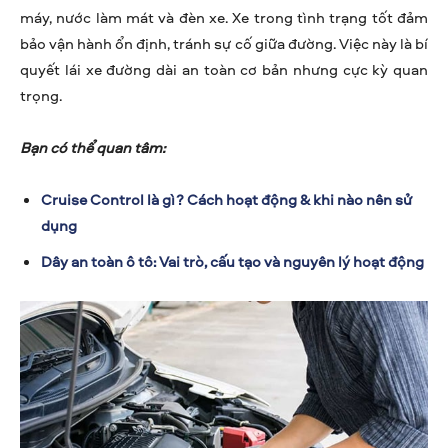
máy, nước làm mát và đèn xe. Xe trong tình trạng tốt đảm
bảo vận hành ổn định, tránh sự cố giữa đường. Việc này là bí
quyết lái xe đường dài an toàn cơ bản nhưng cực kỳ quan
trọng.
Bạn có thể quan tâm:
Cruise Control là gì? Cách hoạt động & khi nào nên sử
dụng
Dây an toàn ô tô: Vai trò, cấu tạo và nguyên lý hoạt động