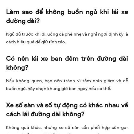
Làm sao để không buồn ngủ khi lái xe
đường dài?
Ngủ đủ trước khi đi, uống cà phê nhẹ và nghỉ ngơi định kỳ là
cách hiệu quả để giữ tỉnh táo.
Có nên lái xe ban đêm trên đường dài
không?
Nếu không quen, bạn nên tránh vì tầm nhìn giảm và dễ
buồn ngủ, hãy chọn khung giờ ban ngày nếu có thể.
Xe số sàn và số tự động có khác nhau về
cách lái đường dài không?
Không quá khác, nhưng xe số sàn cần phối hợp côn-ga-