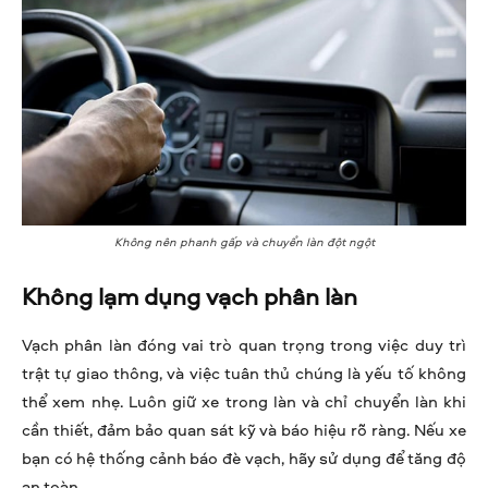
Không nên phanh gấp và chuyển làn đột ngột
Không lạm dụng vạch phân làn
Vạch phân làn đóng vai trò quan trọng trong việc duy trì
trật tự giao thông, và việc tuân thủ chúng là yếu tố không
thể xem nhẹ. Luôn giữ xe trong làn và chỉ chuyển làn khi
cần thiết, đảm bảo quan sát kỹ và báo hiệu rõ ràng. Nếu xe
bạn có hệ thống cảnh báo đè vạch, hãy sử dụng để tăng độ
an toàn.