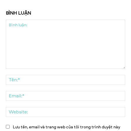
BÌNH LUẬN
Bình
luận:
Tên
Ema
We
Lưu tên, email và trang web của tôi trong trình duyệt này