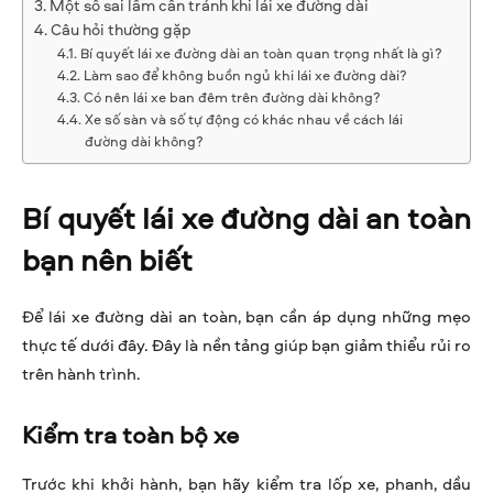
Một số sai lầm cần tránh khi lái xe đường dài
Câu hỏi thường gặp
Bí quyết lái xe đường dài an toàn quan trọng nhất là gì?
Làm sao để không buồn ngủ khi lái xe đường dài?
Có nên lái xe ban đêm trên đường dài không?
Xe số sàn và số tự động có khác nhau về cách lái
đường dài không?
Bí quyết lái xe đường dài an toàn
bạn nên biết
Để lái xe đường dài an toàn, bạn cần áp dụng những mẹo
thực tế dưới đây. Đây là nền tảng giúp bạn giảm thiểu rủi ro
trên hành trình.
Kiểm tra toàn bộ xe
Trước khi khởi hành, bạn hãy kiểm tra lốp xe, phanh, dầu