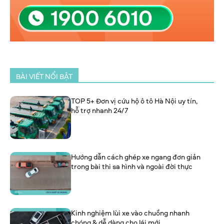
BÀI VIẾT NỔI BẬT
TOP 5+ Đơn vị cứu hộ ô tô Hà Nội uy tín,
hỗ trợ nhanh 24/7
Hướng dẫn cách ghép xe ngang đơn giản
trong bài thi sa hình và ngoài đời thực
Kinh nghiệm lùi xe vào chuồng nhanh
chóng & dễ dàng cho lái mới