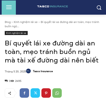
Blog
Kinh nghiệm lái xe
Bí quyết lái xe đường dài an toàn, mẹo tránh
buồn ngủ...
Kinh nghiệm lái xe
Bí quyết lái xe đường dài an
toàn, mẹo tránh buồn ngủ
mà tài xế đường dài nên biết
Tasco Insurance
Tháng 5 20, 2025
0
2495