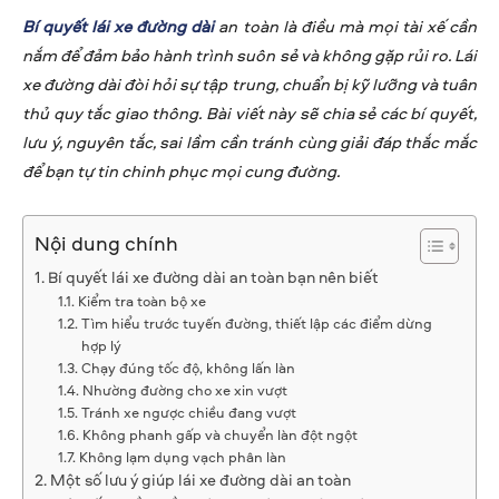
Bí quyết lái xe đường dài
an toàn là điều mà mọi tài xế cần
nắm để đảm bảo hành trình suôn sẻ và không gặp rủi ro. Lái
xe đường dài đòi hỏi sự tập trung, chuẩn bị kỹ lưỡng và tuân
thủ quy tắc giao thông. Bài viết này sẽ chia sẻ các bí quyết,
lưu ý, nguyên tắc, sai lầm cần tránh cùng giải đáp thắc mắc
để bạn tự tin chinh phục mọi cung đường.
Nội dung chính
Bí quyết lái xe đường dài an toàn bạn nên biết
Kiểm tra toàn bộ xe
Tìm hiểu trước tuyến đường, thiết lập các điểm dừng
hợp lý
Chạy đúng tốc độ, không lấn làn
Nhường đường cho xe xin vượt
Tránh xe ngược chiều đang vượt
Không phanh gấp và chuyển làn đột ngột
Không lạm dụng vạch phân làn
Một số lưu ý giúp lái xe đường dài an toàn