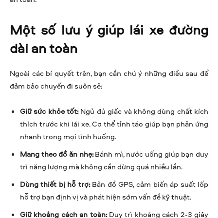
Một số lưu ý giúp lái xe đường
dài an toàn
Ngoài các bí quyết trên, bạn cần chú ý những điều sau để
đảm bảo chuyến đi suôn sẻ:
Giữ sức khỏe tốt:
Ngủ đủ giấc và không dùng chất kích
thích trước khi lái xe. Cơ thể tỉnh táo giúp bạn phản ứng
nhanh trong mọi tình huống.
Mang theo đồ ăn nhẹ:
Bánh mì, nước uống giúp bạn duy
trì năng lượng mà không cần dừng quá nhiều lần.
Dùng thiết bị hỗ trợ:
Bản đồ GPS, cảm biến áp suất lốp
hỗ trợ bạn định vị và phát hiện sớm vấn đề kỹ thuật.
Giữ khoảng cách an toàn:
Duy trì khoảng cách 2-3 giây