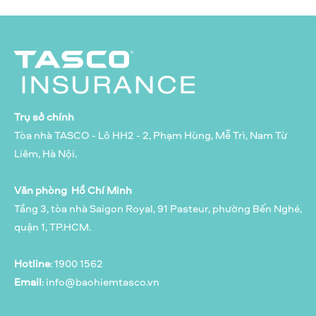
Trụ sở chính
Tòa nhà TASCO - Lô HH2 - 2, Phạm Hùng, Mễ Trì, Nam Từ
Liêm, Hà Nội.
Văn phòng Hồ Chí Minh
Tầng 3, tòa nhà Saigon Royal, 91 Pasteur, phường Bến Nghé,
quận 1, TP.HCM.
Hotline
: 1900 1562
Email
:
info@baohiemtasco.vn