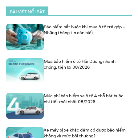
BÀI VIẾT NỔI BẬT
Bảo hiểm bắt buộc khi mua ô tô trả góp –
Những thông tin cần biết
Mua bảo hiểm ô tô Hải Dương nhanh
chóng, tiện lợi 08/2026
Mức phí bảo hiểm xe ô tô 4 chỗ bắt buộc
chi tiết mới nhất 08/2026
Xe máy bị xe khác đâm có được bảo hiểm
không và mức bồi thường?