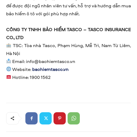
để được đội ngũ nhân viên tư vấn, hỗ trợ và hướng dẫn mua
bảo hiểm ô tô với gói phù hợp nhất.
CÔNG TY TNHH BẢO HIỂM TASCO – TASCO INSURANCE
CO., LTD
TSC: Tòa nhà Tasco, Phạm Hùng, Mễ Trì, Nam Từ Liêm,
Hà Nội
Email:
info@baohiemtasco.vn
Website:
baohiemtasco.vn
Hotline: 1900 1562