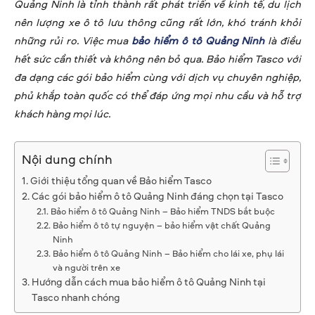
Quảng Ninh là tỉnh thành rất phát triển về kinh tế, du lịch
nên lượng xe ô tô lưu thông cũng rất lớn, khó tránh khỏi
những rủi ro. Việc mua
bảo hiểm ô tô Quảng Ninh
là điều
hết sức cần thiết và không nên bỏ qua. Bảo hiểm Tasco với
đa dạng các gói bảo hiểm cùng với dịch vụ chuyên nghiệp,
phủ khắp toàn quốc có thể đáp ứng mọi nhu cầu và hỗ trợ
khách hàng mọi lúc.
Nội dung chính
Giới thiệu tổng quan về Bảo hiểm Tasco
Các gói bảo hiểm ô tô Quảng Ninh đáng chọn tại Tasco
Bảo hiểm ô tô Quảng Ninh – Bảo hiểm TNDS bắt buộc
Bảo hiểm ô tô tự nguyện – bảo hiểm vật chất Quảng
Ninh
Bảo hiểm ô tô Quảng Ninh – Bảo hiểm cho lái xe, phụ lái
và người trên xe
Hướng dẫn cách mua bảo hiểm ô tô Quảng Ninh tại
Tasco nhanh chóng