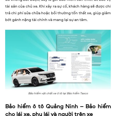
tài sản của chủ xe. Khi xảy ra sự cố, khách hàng sẽ được chi
trả chi phí sửa chữa hoặc bồi thường tổn thất xe, giúp giảm
bớt gánh nặng tài chính và mang lại sự an tâm.
Bảo hiểm vật chất xe ô tô tại Bảo hiểm Tasco
Bảo hiểm ô tô Quảng Ninh – Bảo hiểm
cho lái xe, phụ lái và người trên xe