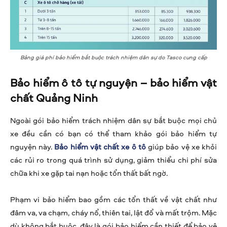
Bảng giá phí bảo hiểm bắt buộc trách nhiệm dân sự do Tasco cung cấp
Bảo hiểm ô tô tự nguyện – bảo hiểm vật
chất Quảng Ninh
Ngoài gói bảo hiểm trách nhiệm dân sự bắt buộc mọi chủ
xe đều cần có bạn có thể tham khảo gói bảo hiểm tự
nguyện này.
Bảo hiểm vật chất xe ô tô
giúp bảo vệ xe khỏi
các rủi ro trong quá trình sử dụng, giảm thiểu chi phí sửa
chữa khi xe gặp tai nạn hoặc tổn thất bất ngờ.
Phạm vi bảo hiểm bao gồm các tổn thất về vật chất như
đâm va, va chạm, cháy nổ, thiên tai, lật đổ và mất trộm. Mặc
dù không bắt buộc, đây là gói bảo hiểm cần thiết để bảo vệ