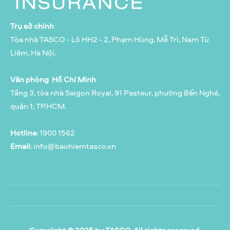
Trụ sở chính
Tòa nhà TASCO - Lô HH2 - 2, Phạm Hùng, Mễ Trì, Nam Từ
Liêm, Hà Nội.
Văn phòng Hồ Chí Minh
Tầng 3, tòa nhà Saigon Royal, 91 Pasteur, phường Bến Nghé,
quận 1, TP.HCM.
Hotline
: 1900 1562
Email
:
info@baohiemtasco.vn