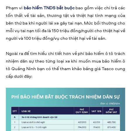
Phạm vi
bảo hiểm TNDS bắt buộc
bao gồm việc chi trả các
tổn thất về tài sản, thương tật và thiệt hại tính mạng của
bên thứ ba khi người lái xe gây tai nạn. Mức bồi thường cho
mỗi vụ tai nạn tối đa là 150 triệu đồng/người cho thiệt hại về
người và 100 triệu đồng/vụ cho thiệt hại về tài sản.
Ngoài ra để tìm hiểu chi tiết hơn về phí bảo hiểm ô tô trách
nhiệm dân sự theo từng loại xe khi muốn mua bảo hiểm ô
tô Quảng Ninh bạn có thể tham khảo bảng giá Tasco cung
cấp dưới đây: