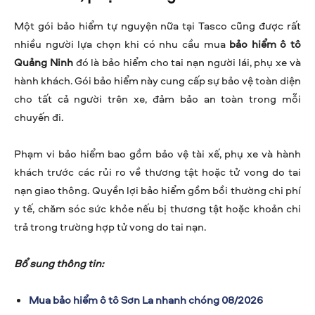
Một gói bảo hiểm tự nguyện nữa tại Tasco cũng được rất
nhiều người lựa chọn khi có nhu cầu mua
bảo hiểm ô tô
Quảng Ninh
đó là bảo hiểm cho tai nạn người lái, phụ xe và
hành khách. Gói bảo hiểm này cung cấp sự bảo vệ toàn diện
cho tất cả người trên xe, đảm bảo an toàn trong mỗi
chuyến đi.
Phạm vi bảo hiểm bao gồm bảo vệ tài xế, phụ xe và hành
khách trước các rủi ro về thương tật hoặc tử vong do tai
nạn giao thông. Quyền lợi bảo hiểm gồm bồi thường chi phí
y tế, chăm sóc sức khỏe nếu bị thương tật hoặc khoản chi
trả trong trường hợp tử vong do tai nạn.
Bổ sung thông tin:
Mua bảo hiểm ô tô Sơn La nhanh chóng 08/2026