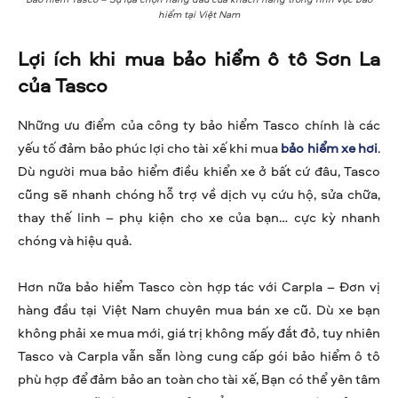
hiểm tại Việt Nam
Lợi ích khi mua bảo hiểm ô tô Sơn La
của Tasco
Những ưu điểm của công ty bảo hiểm Tasco chính là các
yếu tố đảm bảo phúc lợi cho tài xế khi mua
bảo hiểm xe hơi
.
Dù người mua bảo hiểm điều khiển xe ở bất cứ đâu, Tasco
cũng sẽ nhanh chóng hỗ trợ về dịch vụ cứu hộ, sửa chữa,
thay thế linh – phụ kiện cho xe của bạn… cực kỳ nhanh
chóng và hiệu quả.
Hơn nữa bảo hiểm Tasco còn hợp tác với Carpla – Đơn vị
hàng đầu tại Việt Nam chuyên mua bán xe cũ. Dù xe bạn
không phải xe mua mới, giá trị không mấy đắt đỏ, tuy nhiên
Tasco và Carpla vẫn sẵn lòng cung cấp gói bảo hiểm ô tô
phù hợp để đảm bảo an toàn cho tài xế, Bạn có thể yên tâm