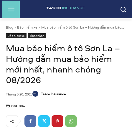
Blog
Bảo hiểm xe
Mua bảo hiểm ô tô Sơn La – Hướng dẫn mua bảo...
Bảo hiểm xe
Tỉnh thành
Mua bảo hiểm ô tô Sơn La –
Hướng dẫn mua bảo hiểm
mới nhất, nhanh chóng
08/2026
Tasco Insurance
Tháng 5 20, 2025
0
884