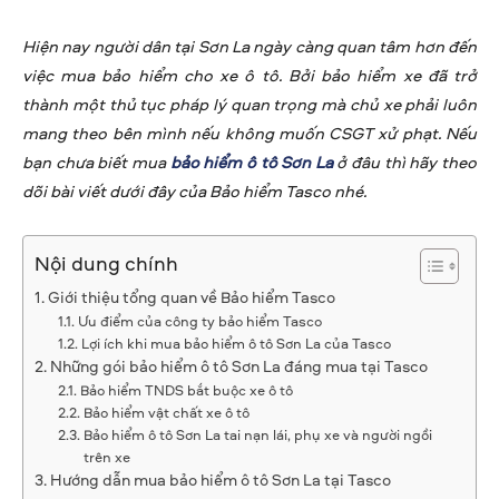
Hiện nay người dân tại Sơn La ngày càng quan tâm hơn đến
việc mua bảo hiểm cho xe ô tô. Bởi bảo hiểm xe đã trở
thành một thủ tục pháp lý quan trọng mà chủ xe phải luôn
mang theo bên mình nếu không muốn CSGT xử phạt. Nếu
bạn chưa biết mua
bảo hiểm ô tô Sơn La
ở đâu thì hãy theo
dõi bài viết dưới đây của Bảo hiểm Tasco nhé.
Nội dung chính
Giới thiệu tổng quan về Bảo hiểm Tasco
Ưu điểm của công ty bảo hiểm Tasco
Lợi ích khi mua bảo hiểm ô tô Sơn La của Tasco
Những gói bảo hiểm ô tô Sơn La đáng mua tại Tasco
Bảo hiểm TNDS bắt buộc xe ô tô
Bảo hiểm vật chất xe ô tô
Bảo hiểm ô tô Sơn La tai nạn lái, phụ xe và người ngồi
trên xe
Hướng dẫn mua bảo hiểm ô tô Sơn La tại Tasco