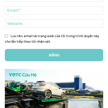
Ema
We
Lưu tên, email và trang web của tôi trong trình duyệt này
cho lần tiếp theo tôi nhận xét.