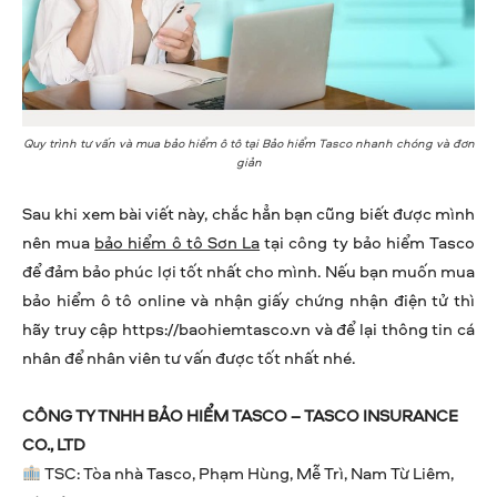
Quy trình tư vấn và mua bảo hiểm ô tô tại Bảo hiểm Tasco nhanh chóng và đơn
giản
Sau khi xem bài viết này, chắc hẳn bạn cũng biết được mình
nên mua
bảo hiểm ô tô Sơn La
tại công ty bảo hiểm Tasco
để đảm bảo phúc lợi tốt nhất cho mình. Nếu bạn muốn mua
bảo hiểm ô tô online và nhận giấy chứng nhận điện tử thì
hãy truy cập https://baohiemtasco.vn và để lại thông tin cá
nhân để nhân viên tư vấn được tốt nhất nhé.
CÔNG TY TNHH BẢO HIỂM TASCO – TASCO INSURANCE
CO., LTD
TSC: Tòa nhà Tasco, Phạm Hùng, Mễ Trì, Nam Từ Liêm,