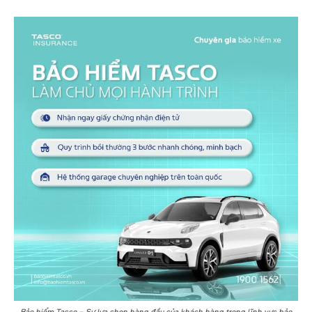
Bảo hiểm Tasco – Sự lựa chọn hàng đầu của khách hàng trong lĩnh vực bảo