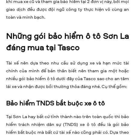
khi mua xe cũ và tham gia bảo hiểm tại 2 đơn vị này, bởi mọi
giao dịch đều được đội ngũ công ty thực hiện vô cùng an
toàn và minh bạch.
Những gói bảo hiểm ô tô Sơn La
đáng mua tại Tasco
Tài xế nên dựa theo nhu cầu sử dụng xe và hạn mức tài
chính của mình để bản thân biết nên tham gia một hoặc
nhiều gói bảo hiểm ô tô dưới đây của Tasco sao cho an tâm
lái xe và nhận được bồi thường thỏa đáng nhé. Cụ thể gồm:
Bảo hiểm TNDS bắt buộc xe ô tô
Tại Sơn La hay bất cứ tỉnh thành nào trên toàn quốc thì bảo
hiểm trách nhiệm dân sự (TNDS) xe ô tô đều là gói bảo
hiểm bắt buộc mà bất cứ tài xế nào cũng phải có. Dựa theo