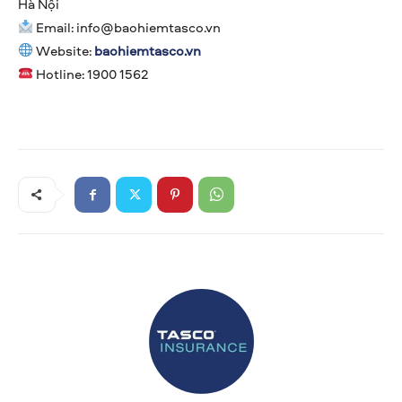
Hà Nội
Email:
info@baohiemtasco.vn
Website:
baohiemtasco.vn
Hotline: 1900 1562