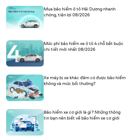
Mua bảo hiểm ô tô Hải Dương nhanh
chóng, tiện lợi 08/2026
Mức phí bảo hiểm xe ô tô 4 chỗ bắt buộc
chi tiết mới nhất 08/2026
Xe máy bị xe khác đâm có được bảo hiểm
không và mức bồi thường?
Bảo hiểm xe cơ giới là gì? Những thông
tin bạn nên biết về bảo hiểm xe cơ giới