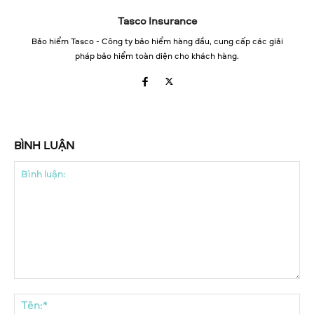
Tasco Insurance
Bảo hiểm Tasco - Công ty bảo hiểm hàng đầu, cung cấp các giải
pháp bảo hiểm toàn diện cho khách hàng.
BÌNH LUẬN
Bình
luận:
Tên