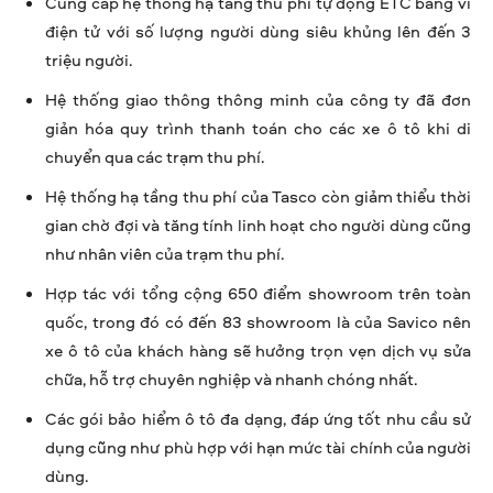
Cung cấp hệ thống hạ tầng thu phí tự động ETC bằng ví
điện tử với số lượng người dùng siêu khủng lên đến 3
triệu người.
Hệ thống giao thông thông minh của công ty đã đơn
giản hóa quy trình thanh toán cho các xe ô tô khi di
chuyển qua các trạm thu phí.
Hệ thống hạ tầng thu phí của Tasco còn giảm thiểu thời
gian chờ đợi và tăng tính linh hoạt cho người dùng cũng
như nhân viên của trạm thu phí.
Hợp tác với tổng cộng 650 điểm showroom trên toàn
quốc, trong đó có đến 83 showroom là của Savico nên
xe ô tô của khách hàng sẽ hưởng trọn vẹn dịch vụ sửa
chữa, hỗ trợ chuyên nghiệp và nhanh chóng nhất.
Các gói bảo hiểm ô tô đa dạng, đáp ứng tốt nhu cầu sử
dụng cũng như phù hợp với hạn mức tài chính của người
dùng.