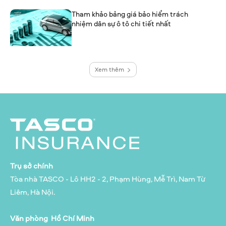
Tham khảo bảng giá bảo hiểm trách
nhiệm dân sự ô tô chi tiết nhất
Xem thêm
Trụ sở chính
Tòa nhà TASCO - Lô HH2 - 2, Phạm Hùng, Mễ Trì, Nam Từ
Liêm, Hà Nội.
Văn phòng Hồ Chí Minh