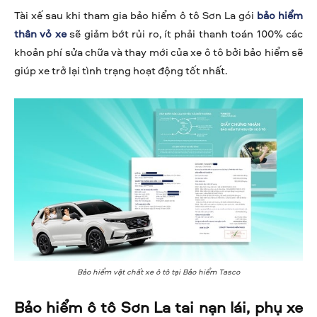
Tài xế sau khi tham gia bảo hiểm ô tô Sơn La gói
bảo hiểm
thân vỏ xe
sẽ giảm bớt rủi ro, ít phải thanh toán 100% các
khoản phí sửa chữa và thay mới của xe ô tô bởi bảo hiểm sẽ
giúp xe trở lại tình trạng hoạt động tốt nhất.
Bảo hiểm vật chất xe ô tô tại Bảo hiểm Tasco
Bảo hiểm ô tô Sơn La tai nạn lái, phụ xe