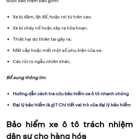
được bảo hiểm bao gồm:
Xe bị đâm, lật đổ, hoặc rơi từ trên cao.
Xe bị cháy nổ hoặc xảy ra hỏa hoạn.
Thiệt hại do thiên tai gây ra.
Mất cắp hoặc mất một số phụ kiện của xe.
Các rủi ro ngẫu nhiên khác.
Bổ sung thông tin:
Hướng dẫn cách tra cứu bảo hiểm xe ô tô nhanh chóng
Đại lý bảo hiểm là gì? Chi tiết vai trò của đại lý bảo hiểm
Bảo hiểm xe ô tô trách nhiệm
dân sự cho hàng hóa