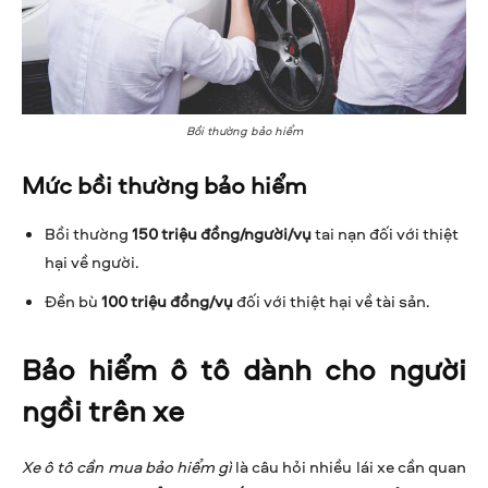
Bồi thường bảo hiểm
Mức bồi thường bảo hiểm
Bồi thường
150 triệu đồng/người/vụ
tai nạn đối với thiệt
hại về người.
Đền bù
100 triệu đồng/vụ
đối với thiệt hại về tài sản.
Bảo hiểm ô tô dành cho người
ngồi trên xe
Xe ô tô cần mua bảo hiểm gì
là câu hỏi nhiều lái xe cần quan