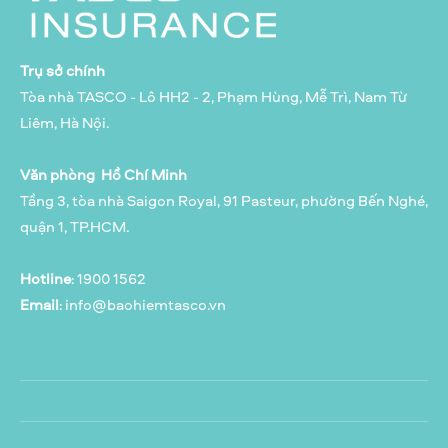
Trụ sở chính
Tòa nhà TASCO - Lô HH2 - 2, Phạm Hùng, Mễ Trì, Nam Từ
Liêm, Hà Nội.
Văn phòng Hồ Chí Minh
Tầng 3, tòa nhà Saigon Royal, 91 Pasteur, phường Bến Nghé,
quận 1, TP.HCM.
Hotline
: 1900 1562
Email
:
info@baohiemtasco.vn