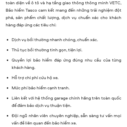
toàn diện về ô tô và hạ tầng giao thông thông minh VETC,
Bảo hiểm Tasco cam kết mang đến những trải nghiệm đột
phá, sản phẩm chất lượng, dịch vụ chuẩn xác cho khách
hàng đáp ứng các tiêu chí:
Dịch vụ bồi thường nhanh chóng, chuẩn xác.
Thủ tục bồi thường tinh gọn, tiện lợi.
Quyền lợi bảo hiểm đáp ứng đúng nhu cầu của từng
khách hàng.
Hỗ trợ chi phí cứu hộ xe.
Mức phí bảo hiểm cạnh tranh.
Liên kết với hệ thống garage chính hãng trên toàn quốc
để đảm bảo dịch vụ thuận tiện.
Đội ngũ nhân viên chuyên nghiệp, sẵn sàng tư vấn mọi
vấn đề liên quan đến bảo hiểm xe.