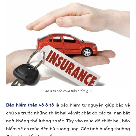
Xe ô tô cần mua bảo hiểm gì?
Bảo hiểm thân vỏ ô tô
là bảo hiểm tự nguyện giúp bảo vệ
chủ xe trước những thiệt hại về vật chất do các tai nạn bất
ngờ không thể lường trước. Tùy vào mức độ thiệt hại, bảo
hiểm sẽ có mức đền bù tương ứng. Các tình huống thường