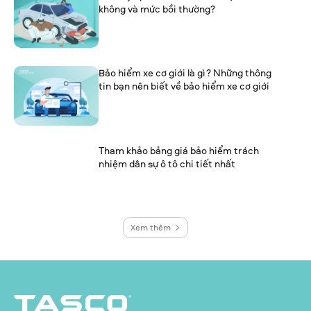
không và mức bồi thường?
Bảo hiểm xe cơ giới là gì? Những thông
tin bạn nên biết về bảo hiểm xe cơ giới
Tham khảo bảng giá bảo hiểm trách
nhiệm dân sự ô tô chi tiết nhất
Xem thêm