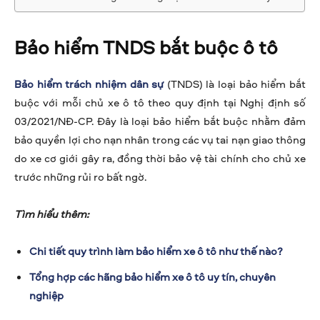
Bảo hiểm TNDS bắt buộc ô tô
Bảo hiểm trách nhiệm dân sự
(TNDS) là loại bảo hiểm bắt
buộc với mỗi chủ xe ô tô theo quy định tại Nghị định số
03/2021/NĐ-CP. Đây là loại bảo hiểm bắt buộc nhằm đảm
bảo quyền lợi cho nạn nhân trong các vụ tai nạn giao thông
do xe cơ giới gây ra, đồng thời bảo vệ tài chính cho chủ xe
trước những rủi ro bất ngờ.
Tìm hiểu thêm:
Chi tiết quy trình làm bảo hiểm xe ô tô như thế nào?
Tổng hợp các hãng bảo hiểm xe ô tô uy tín, chuyên
nghiệp