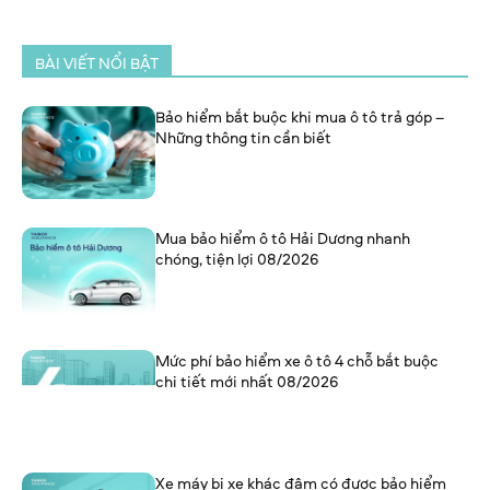
BÀI VIẾT NỔI BẬT
Bảo hiểm bắt buộc khi mua ô tô trả góp –
Những thông tin cần biết
Mua bảo hiểm ô tô Hải Dương nhanh
chóng, tiện lợi 08/2026
Mức phí bảo hiểm xe ô tô 4 chỗ bắt buộc
chi tiết mới nhất 08/2026
Xe máy bị xe khác đâm có được bảo hiểm