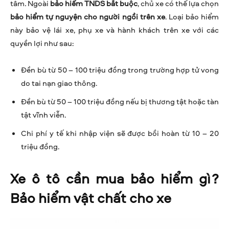
tâm
.
Ngoài
bảo hiểm TNDS bắt buộc
, chủ xe có thể lựa chọn
bảo hiểm tự nguyện cho người ngồi trên xe
. Loại bảo hiểm
này bảo vệ lái xe, phụ xe và hành khách trên xe với các
quyền lợi như sau:
Đền bù từ 50 – 100 triệu đồng trong trường hợp tử vong
do tai nạn giao thông.
Đền bù từ 50 – 100 triệu đồng nếu bị thương tật hoặc tàn
tật vĩnh viễn.
Chi phí y tế khi nhập viện sẽ được bồi hoàn từ 10 – 20
triệu đồng.
Xe ô tô cần mua bảo hiểm gì?
Bảo hiểm vật chất cho xe