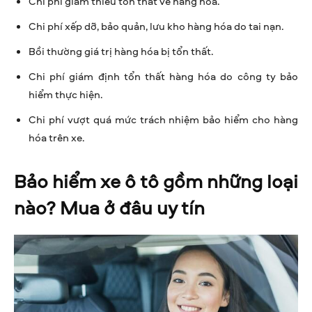
Chi phí giảm thiểu tổn thất về hàng hóa.
Chi phí xếp dỡ, bảo quản, lưu kho hàng hóa do tai nạn.
Bồi thường giá trị hàng hóa bị tổn thất.
Chi phí giám định tổn thất hàng hóa do công ty bảo
hiểm thực hiện.
Chi phí vượt quá mức trách nhiệm bảo hiểm cho hàng
hóa trên xe.
Bảo hiểm xe ô tô gồm những loại
nào? Mua ở đâu uy tín