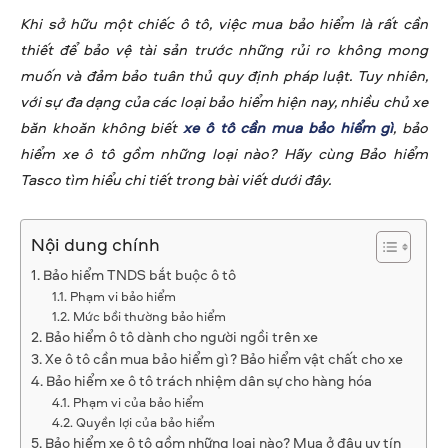
Khi sở hữu một chiếc ô tô, việc mua bảo hiểm là rất cần
thiết để bảo vệ tài sản trước những rủi ro không mong
muốn và đảm bảo tuân thủ quy định pháp luật. Tuy nhiên,
với sự đa dạng của các loại bảo hiểm hiện nay, nhiều chủ xe
băn khoăn không biết
xe ô tô cần mua bảo hiểm gì
, bảo
hiểm xe ô tô gồm những loại nào? Hãy cùng Bảo hiểm
Tasco tìm hiểu chi tiết trong bài viết dưới đây.
Nội dung chính
Bảo hiểm TNDS bắt buộc ô tô
Phạm vi bảo hiểm
Mức bồi thường bảo hiểm
Bảo hiểm ô tô dành cho người ngồi trên xe
Xe ô tô cần mua bảo hiểm gì? Bảo hiểm vật chất cho xe
Bảo hiểm xe ô tô trách nhiệm dân sự cho hàng hóa
Phạm vi của bảo hiểm
Quyền lợi của bảo hiểm
Bảo hiểm xe ô tô gồm những loại nào? Mua ở đâu uy tín