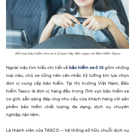
Để mua bảo hiểm cho xe ô tô bạn hãy đến ngay với Bảo Hiểm Tasco
Ngoài việc tìm hiểu chi tiết về
bảo hiểm xe ô tô
gồm những
loại nào, chủ xe cũng nên cân nhắc kỹ lưỡng khi lựa chọn
đơn vị cung cấp bảo hiểm. Tại thị trường Việt Nam, Bảo
hiểm Tasco là đơn vị hàng đầu trong lĩnh vực bảo hiểm xe
cơ giới, sẵn sàng đáp ứng nhu cầu của khách hàng với sản
phẩm bảo hiểm chất lượng, đa dạng, dịch vụ chuyên
nghiệp, tận tâm.
Là thành viên của TASCO – hệ thống sở hữu chuỗi dịch vụ