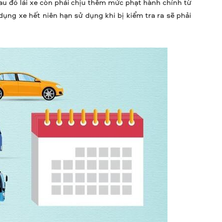
 sau đó lái xe còn phải chịu thêm mức phạt hành chính từ
ụng xe hết niên hạn sử dụng khi bị kiểm tra ra sẽ phải