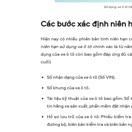
Sử dụng xe ô tô h
Các bước xác định niên h
Hiện nay có nhiều phiên bản tính niên hạn c
niên hạn sử dụng xe ô tô
chính xác là từ năm
dụng của xe ô tô còn bao gồm đáp ứng đủ các 
cuối)
Số nhận dạng của xe ô tô (Số VIN).
Số khung của xe ô tô.
Tài liệu kỹ thuật của xe ô tô bao gồm: Sổ 
tin hãng xe sản xuất, phần mềm đặt nhận d
Hồ sơ lưu trữ của xe ô tô: Phiếu kiểm tra
đường bộ, biên bản kiểm tra và biên bản n