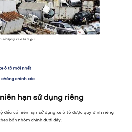
 sử dụng xe ô tô là gì?
xe ô tô mới nhất
h chóng chính xác
 niên hạn sử dụng riêng
bộ đều có niên hạn sử dụng xe ô tô được quy định riêng
 theo bốn nhóm chính dưới đây: