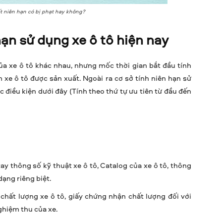
ết niên hạn có bị phạt hay không?
ạn sử dụng xe ô tô hiện nay
ủa xe ô tô khác nhau, nhưng mốc thời gian bắt đầu tính
 xe ô tô được sản xuất. Ngoài ra cơ sở tính niên hạn sử
điều kiện dưới đây (Tính theo thứ tự ưu tiên từ đầu đến
tay thông số kỹ thuật xe ô tô, Catalog của xe ô tô, thông
ạng riêng biệt.
 chất lượng xe ô tô, giấy chứng nhận chất lượng đối với
ghiệm thu của xe.