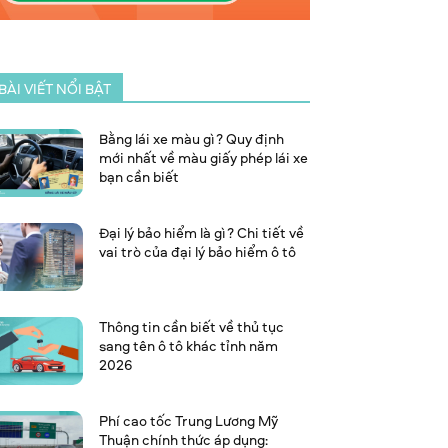
BÀI VIẾT NỔI BẬT
Bằng lái xe màu gì? Quy định
mới nhất về màu giấy phép lái xe
bạn cần biết
Đại lý bảo hiểm là gì? Chi tiết về
vai trò của đại lý bảo hiểm ô tô
Thông tin cần biết về thủ tục
sang tên ô tô khác tỉnh năm
2026
Phí cao tốc Trung Lương Mỹ
Thuận chính thức áp dụng: