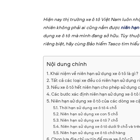
Hiện nay thị trường xe ô tô Việt Nam luôn nh
nhiên không phải ai cũng nắm được
niên hạn
dụng xe ô tô mà mình đang sở hữu. Tùy thuộc
riêng biệt, hãy cùng Bảo hiểm Tasco tìm hiểu k
Nội dung chính
Khái niệm về niên hạn sử dụng xe ô tô là gì?
Tất cả các loại xe đều có niên hạn sử dụng r
Nếu xe ô tô hết niên hạn cho phép sử dụng 
Các bước xác định niên hạn sử dụng xe ô tô 
Niên hạn sử dụng xe ô tô của các dòng xe c
Thời hạn sử dụng xe ô tô 4 chỗ
Niên hạn sử dụng xe con 5 chỗ
Niên hạn sử dụng xe ô tô 7 chỗ
Niên hạn sử dụng xe ô tô dưới 9 chỗ và trê
Niên hạn sử dụng xe ô tô chở hàng
Chọn lựa địa chỉ uy tín để mua xe ô tô cũ