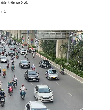
dán trên xe ô tô.
 lý.