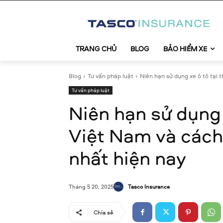
TRANG CHỦ
BLOG
BẢO HIỂM XE
Blog
Tư vấn pháp luật
Niên hạn sử dụng xe ô tô tại t
Tư vấn pháp luật
Niên hạn sử dụng 
Việt Nam và cách
nhất hiện nay
Tasco Insurance
Tháng 5 20, 2025
Chia sẻ