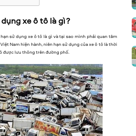
dụng xe ô tô là gì?
ạn sử dụng xe ô tô là gì và tại sao mình phải quan tâm
 Việt Nam hiện hành, niên hạn sử dụng của xe ô tô là thời
tô được lưu thông trên đường phố.