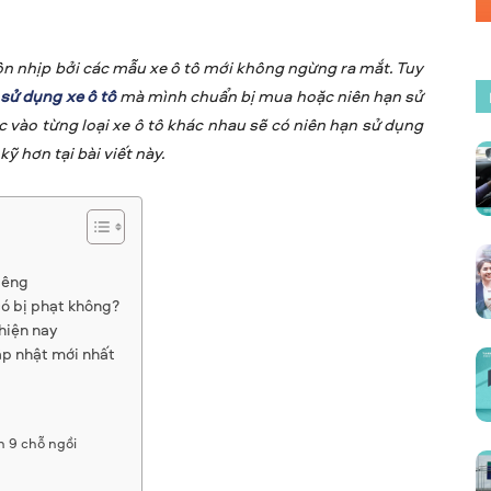
ộn nhịp bởi các mẫu xe ô tô mới không ngừng ra mắt. Tuy
 sử dụng xe ô tô
mà mình chuẩn bị mua hoặc niên hạn sử
 vào từng loại xe ô tô khác nhau sẽ có niên hạn sử dụng
ỹ hơn tại bài viết này.
iêng
có bị phạt không?
hiện nay
ập nhật mới nhất
n 9 chỗ ngồi