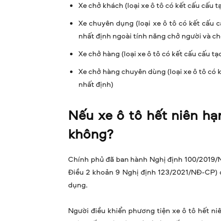
Xe chở khách (loại xe ô tô có kết cấu cấu 
Xe chuyên dụng (loại xe ô tô có kết cấu 
nhất định ngoài tính năng chở người và ch
Xe chở hàng (loại xe ô tô có kết cấu cấu t
Xe chở hàng chuyên dùng (loại xe ô tô có 
nhất định)
Nếu xe ô tô hết niên hạ
không?
Chính phủ đã ban hành Nghị định 100/2019/NĐ
Điều 2 khoản 9 Nghị định 123/2021/NĐ-CP) đ
dụng.
Người điều khiển phương tiện xe ô tô hết niên