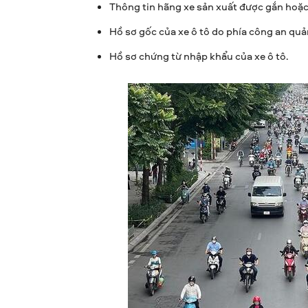
Thông tin hãng xe sản xuất được gắn hoặc 
Hồ sơ gốc của xe ô tô do phía công an quản
Hồ sơ chứng từ nhập khẩu của xe ô tô.