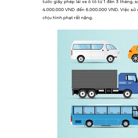
tước giấy phép lái xe ô tô từ 1 đến 3 tháng,
4.000.000 VND đến 6.000.000 VND. Việc sử d
chịu hình phạt rất nặng.