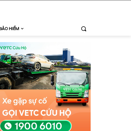
BẢO HIỂM