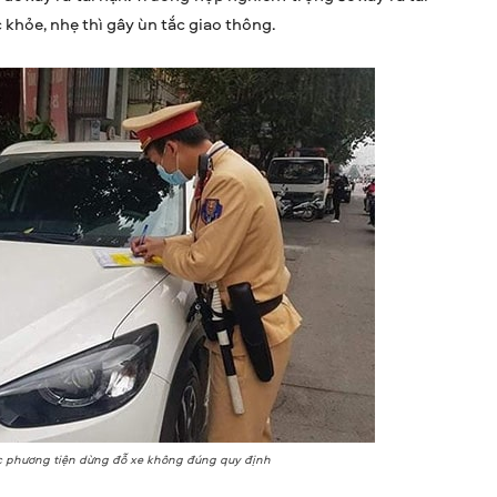
khỏe, nhẹ thì gây ùn tắc giao thông.
ác phương tiện dừng đỗ xe không đúng quy định