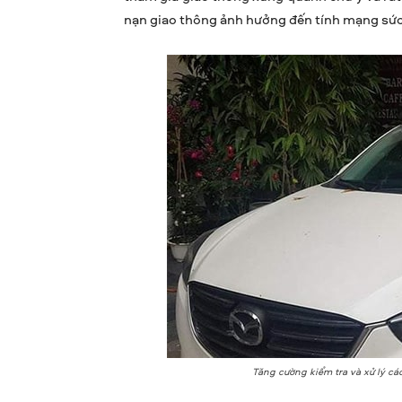
nạn giao thông ảnh hưởng đến tính mạng sức 
Tăng cường kiểm tra và xử lý c