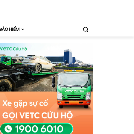
BẢO HIỂM