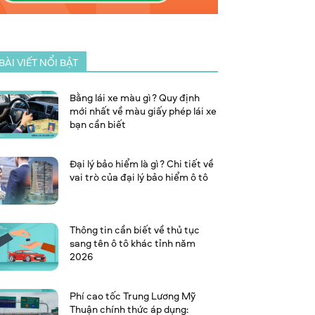
BÀI VIẾT NỔI BẬT
Bằng lái xe màu gì? Quy định
mới nhất về màu giấy phép lái xe
bạn cần biết
Đại lý bảo hiểm là gì? Chi tiết về
vai trò của đại lý bảo hiểm ô tô
Thông tin cần biết về thủ tục
sang tên ô tô khác tỉnh năm
2026
Phí cao tốc Trung Lương Mỹ
Thuận chính thức áp dụng: