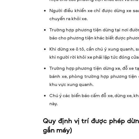
Người điều khiển xe chỉ được dừng xe sa
chuyển ra khỏi xe.
Trường hợp phương tiện dừng tại nơi đườ
báo cho phương tiện khác biết được phươn
Khi dừng xe ô tô, cần chú ý xung quanh, s
khi người rời khỏi xe phải lập tức đóng cửa 
Trường hợp phương tiện dừng xe, đỗ xe tại
bánh xe, phòng trường hợp phương tiện 
khu vực xung quanh.
Chú ý các biển báo cấm đỗ xe, dừng xe, k
này.
Quy định vị trí được phép dừn
gắn máy)