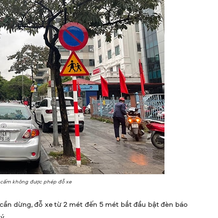
 cấm không được phép đỗ xe
cần dừng, đỗ xe từ 2 mét đến 5 mét bắt đầu bật đèn báo
ý.