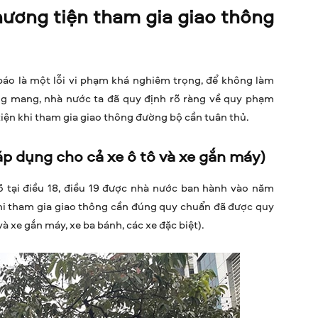
hương tiện tham gia giao thông
áo là một lỗi vi phạm khá nghiêm trọng, để không làm
ng mang, nhà nước ta đã quy định rõ ràng về quy phạm
ện khi tham gia giao thông đường bộ cần tuân thủ.
áp dụng cho cả xe ô tô và xe gắn máy)
õ tại điều 18, điều 19 được nhà nước ban hành vào năm
khi tham gia giao thông cần đúng quy chuẩn đã được quy
và xe gắn máy, xe ba bánh, các xe đặc biệt).