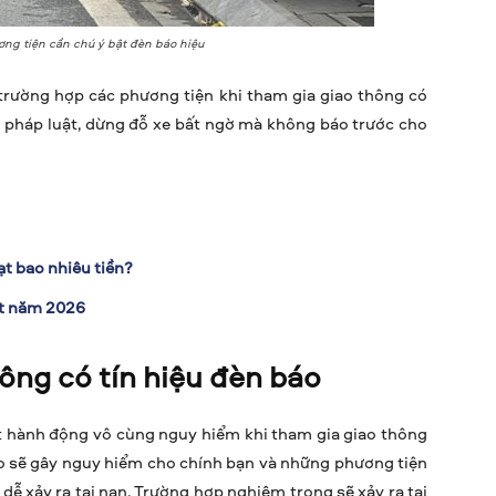
ơng tiện cần chú ý bật đèn báo hiệu
à trường hợp các phương tiện khi tham gia giao thông có
 pháp luật, dừng đỗ xe bất ngờ mà không báo trước cho
ạt bao nhiêu tiền?
ất năm 2026
hông có tín hiệu đèn báo
ột hành động vô cùng nguy hiểm khi tham gia giao thông
áo sẽ gây nguy hiểm cho chính bạn và những phương tiện
dễ xảy ra tai nạn. Trường hợp nghiêm trọng sẽ xảy ra tai