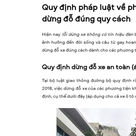
Quy định pháp luật về p
dừng đỗ đúng quy cách
Hiện nay
lỗi dừng xe không có tín hiệu đèn
b
ảnh hưởng đến đời sống và câu từ gay hoa
dừng đỗ xe đúng cách dành cho các phương ti
Quy định dừng đỗ xe an toàn (
Tại bộ luật giao thông đường bộ quy định r
2018, việc dừng đỗ xe của các phương tiện 
định, cụ thể dưới đây (áp dụng cho cả xe ô tô 