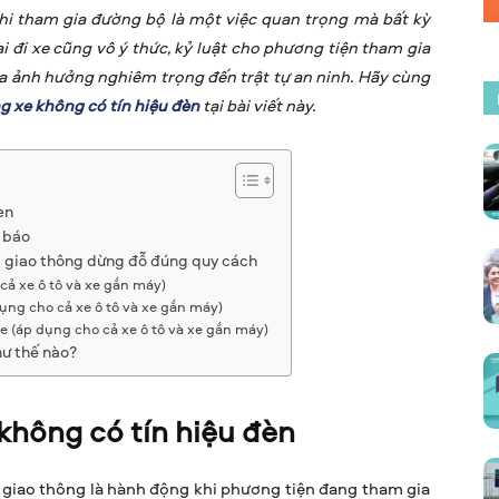
khi tham gia đường bộ là một việc quan trọng mà bất kỳ
 đi xe cũng vô ý thức, kỷ luật cho phương tiện tham gia
ra ảnh hưởng nghiêm trọng đến trật tự an ninh. Hãy cùng
ng xe không có tín hiệu đèn
tại bài viết này.
èn
n báo
a giao thông dừng đỗ đúng quy cách
cả xe ô tô và xe gắn máy)
ụng cho cả xe ô tô và xe gắn máy)
e (áp dụng cho cả xe ô tô và xe gắn máy)
hư thế nào?
 không có tín hiệu đèn
 giao thông là hành động khi phương tiện đang tham gia