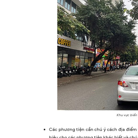
Khu vực biển
Các phương tiện cần chú ý cách địa điểm 
hiệu cho các phương tiện khác biết và chú 