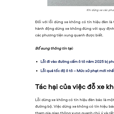
Khi dừng xe các phư
Đối với lỗi dừng xe không có tín hiệu đèn l
hành động dừng xe không đúng với quy định
các phương tiện xung quanh được biết.
Bổ sung thông tin tại:
Lỗi đi vào đường cấm ô tô năm 2025 bị ph
Lỗi quá tốc độ ô tô – Mức xử phạt mới nh
Tác hại của việc đỗ xe k
Lỗi dừng xe không có tín hiệu đèn báo là m
đường bộ. Việc dừng xe không có tín hiệu b
tham gia giao thông xung quanh chú ý và rất 