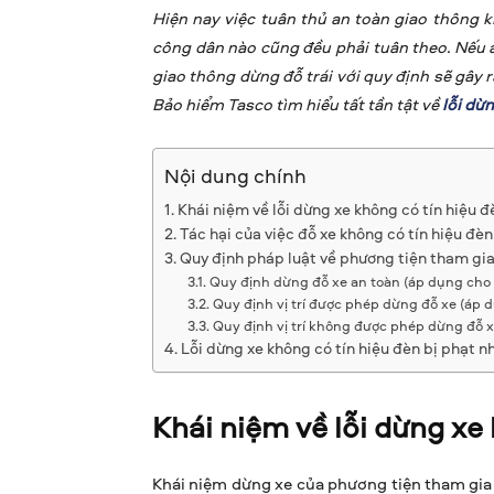
Hiện nay việc tuân thủ an toàn giao thông 
công dân nào cũng đều phải tuân theo. Nếu ai
giao thông dừng đỗ trái với quy định sẽ gây 
Bảo hiểm Tasco tìm hiểu tất tần tật về
lỗi dừ
Nội dung chính
Khái niệm về lỗi dừng xe không có tín hiệu đ
Tác hại của việc đỗ xe không có tín hiệu đè
Quy định pháp luật về phương tiện tham gi
Quy định dừng đỗ xe an toàn (áp dụng cho 
Quy định vị trí được phép dừng đỗ xe (áp d
Quy định vị trí không được phép dừng đỗ x
Lỗi dừng xe không có tín hiệu đèn bị phạt n
Khái niệm về lỗi dừng xe
Khái niệm dừng xe của phương tiện tham gia