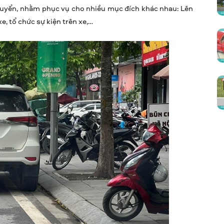
huyển, nhằm phục vụ cho nhiều mục đích khác nhau: Lên
e, tổ chức sự kiện trên xe,…