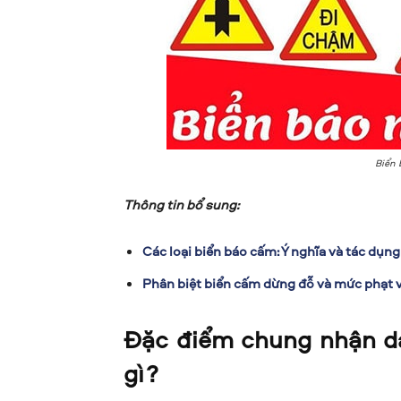
Biển 
Thông tin bổ sung:
Các loại biển báo cấm: Ý nghĩa và tác dụn
Phân biệt biển cấm dừng đỗ và mức phạt v
Đặc điểm chung nhận dạ
gì?