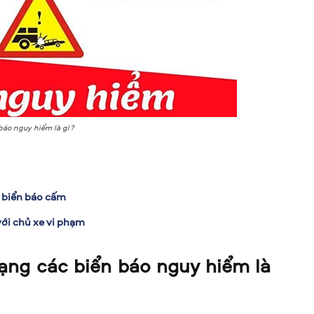
báo nguy hiểm là gì?
g biển báo cấm
ới chủ xe vi phạm
ng các biển báo nguy hiểm là