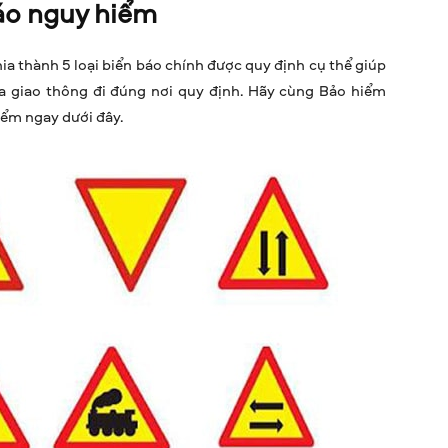
báo nguy hiểm
ia thành 5 loại biển báo chính được quy định cụ thể giúp
a giao thông đi đúng nơi quy định. Hãy cùng Bảo hiểm
iểm ngay dưới đây.