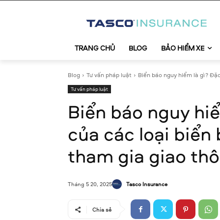
TRANG CHỦ
BLOG
BẢO HIỂM XE
Blog
Tư vấn pháp luật
Biển báo nguy hiểm là gì? Đặc
Tư vấn pháp luật
Biển báo nguy hi
của các loại biển
tham gia giao th
Tasco Insurance
Tháng 5 20, 2025
Chia sẻ