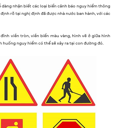
ễ dàng nhận biết các loại biển cảnh báo nguy hiểm thông
ịnh rõ tại nghị định đã được nhà nước ban hành, với các
đỉnh viền tròn, viền biển màu vàng, hình vẽ ở giữa hình
h huống nguy hiểm có thể sẽ xảy ra tại con đường đó.