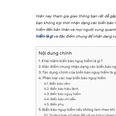
Hiện nay tham gia giao thông bạn rất dễ gặ
bạn không kịp thời nhận dạng các biển báo 
hiểm đến bản thân và mọi người xung quanh
hiểm là gì
và đặc điểm chung để nhận dạng các 
Nội dung chính
Khái niệm biển báo nguy hiểm là gì?
Đặc điểm chung nhận dạng các biển báo ng
Tác dụng chính của biển báo nguy hiểm là g
Phân loại các loại biển báo nguy hiểm
Biển báo cấm
Biển báo hiệu lệnh
Biển báo nguy hiểm
Biển báo chỉ dẫn
Biển phụ
Biển báo nguy hiểm nếu không làm theo khi 
Trường hợp xử phạt đối với xe ô tô vi phạm 