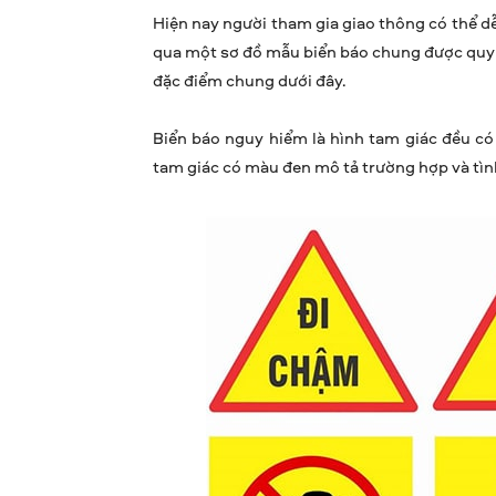
Hiện nay người tham gia giao thông có thể d
qua một sơ đồ mẫu biển báo chung được quy đ
đặc điểm chung dưới đây.
Biển báo nguy hiểm là hình tam giác đều có 
tam giác có màu đen mô tả trường hợp và tìn