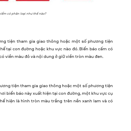
iểm có phân loại như thế nào?
ơng tiện tham gia giao thông hoặc một số phương tiện
hể tại con đường hoặc khu vực nào đó. Biển báo cấm có
 có viền màu đỏ và nội dung ở giữ viền tròn màu đen.
phương tiện tham gia giao thông hoặc một số phương tiện
nơi biển báo này xuất hiện tại con đường, một khu vực cụ
thể hiện là hình tròn màu trắng trên nền xanh lam và có