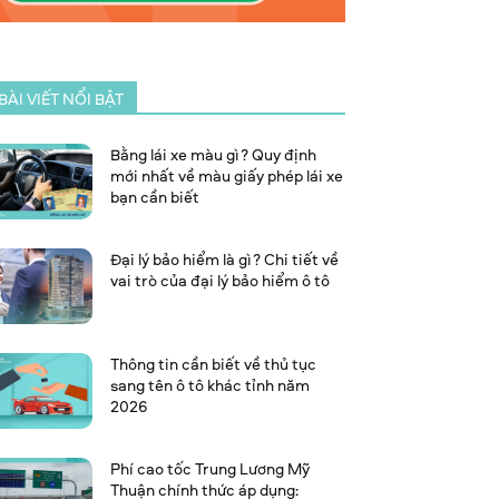
BÀI VIẾT NỔI BẬT
Bằng lái xe màu gì? Quy định
mới nhất về màu giấy phép lái xe
bạn cần biết
Đại lý bảo hiểm là gì? Chi tiết về
vai trò của đại lý bảo hiểm ô tô
Thông tin cần biết về thủ tục
sang tên ô tô khác tỉnh năm
2026
Phí cao tốc Trung Lương Mỹ
Thuận chính thức áp dụng: