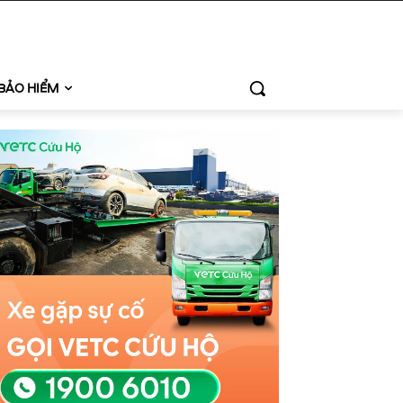
BẢO HIỂM