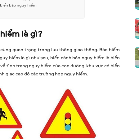
 biển báo nguy hiểm
hiểm là gì?
ô cùng quan trọng trong lưu thông giao thông. Bảo hiểm
nguy hiểm là gì như sau, biển cảnh báo nguy hiểm là biển
về tình trạng nguy hiểm của con đường, khu vực có biển
nh giac cao độ các trường hợp nguy hiểm.