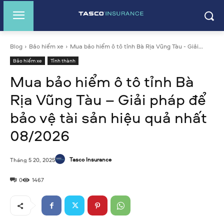
Blog
Bảo hiểm xe
Mua bảo hiểm ô tô tỉnh Bà Rịa Vũng Tàu - Giải...
Bảo hiểm xe
Tỉnh thành
Mua bảo hiểm ô tô tỉnh Bà
Rịa Vũng Tàu – Giải pháp để
bảo vệ tài sản hiệu quả nhất
08/2026
Tasco Insurance
Tháng 5 20, 2025
0
1467