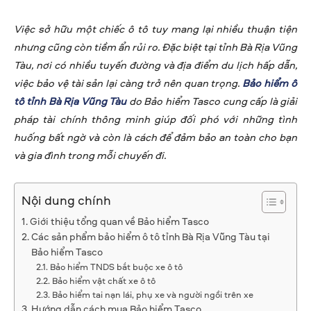
Việc sở hữu một chiếc ô tô tuy mang lại nhiều thuận tiện
nhưng cũng còn tiềm ẩn rủi ro. Đặc biệt tại tỉnh Bà Rịa Vũng
Tàu, nơi có nhiều tuyến đường và địa điểm du lịch hấp dẫn,
việc bảo vệ tài sản lại càng trở nên quan trọng.
Bảo hiểm ô
tô tỉnh Bà Rịa Vũng Tàu
do Bảo hiểm Tasco cung cấp là giải
pháp tài chính thông minh giúp đối phó với những tình
huống bất ngờ và còn là cách để đảm bảo an toàn cho bạn
và gia đình trong mỗi chuyến đi.
Nội dung chính
Giới thiệu tổng quan về Bảo hiểm Tasco
Các sản phẩm bảo hiểm ô tô tỉnh Bà Rịa Vũng Tàu tại
Bảo hiểm Tasco
Bảo hiểm TNDS bắt buộc xe ô tô
Bảo hiểm vật chất xe ô tô
Bảo hiểm tai nạn lái, phụ xe và người ngồi trên xe
Hướng dẫn cách mua Bảo hiểm Tasco