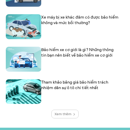
Xe máy bị xe khác đâm có được bảo hiểm
không và mức bồi thường?
Bảo hiểm xe cơ giới là gì? Những thông
tin bạn nên biết về bảo hiểm xe cơ giới
Tham khảo bảng giá bảo hiểm trách
nhiệm dân sự ô tô chi tiết nhất
Xem thêm