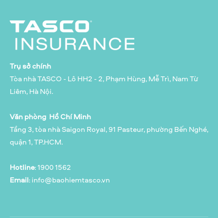
Trụ sở chính
Tòa nhà TASCO - Lô HH2 - 2, Phạm Hùng, Mễ Trì, Nam Từ
Liêm, Hà Nội.
Văn phòng Hồ Chí Minh
Tầng 3, tòa nhà Saigon Royal, 91 Pasteur, phường Bến Nghé,
quận 1, TP.HCM.
Hotline
: 1900 1562
Email
:
info@baohiemtasco.vn