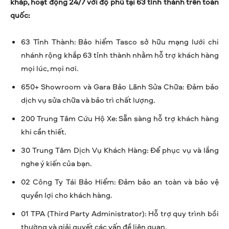
khắp, hoạt động 24/7 với độ phủ tại 63 tỉnh thành trên toàn
quốc:
63 Tỉnh Thành: Bảo hiểm Tasco sở hữu mạng lưới chi
nhánh rộng khắp 63 tỉnh thành nhằm hỗ trợ khách hàng
mọi lúc, mọi nơi.
650+ Showroom và Gara Bảo Lãnh Sửa Chữa: Đảm bảo
dịch vụ sửa chữa và bảo trì chất lượng.
200 Trung Tâm Cứu Hộ Xe: Sẵn sàng hỗ trợ khách hàng
khi cần thiết.
30 Trung Tâm Dịch Vụ Khách Hàng: Để phục vụ và lắng
nghe ý kiến của bạn.
02 Công Ty Tái Bảo Hiểm: Đảm bảo an toàn và bảo vệ
quyền lợi cho khách hàng.
01 TPA (Third Party Administrator): Hỗ trợ quy trình bồi
thường và giải quyết các vấn đề liên quan.