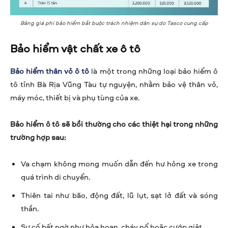
Bảng giá phí bảo hiểm bắt buộc trách nhiệm dân sự do Tasco cung cấp
Bảo hiểm vật chất xe ô tô
Bảo hiểm thân vỏ ô tô
là một trong những loại bảo hiểm ô
tô tỉnh Bà Rịa Vũng Tàu tự nguyện, nhằm bảo vệ thân vỏ,
máy móc, thiết bị và phụ tùng của xe.
Bảo hiểm ô tô sẽ bồi thường cho các thiệt hại trong những
trường hợp sau:
Va chạm không mong muốn dẫn đến hư hỏng xe trong
quá trình di chuyển.
Thiên tai như bão, động đất, lũ lụt, sạt lở đất và sóng
thần.
Sự cố bất ngờ như hỏa hoạn, cháy nổ hoặc cướp giật.