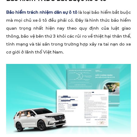
Bảo hiểm trách nhiệm dân sự ô tô
là loại bảo hiểm bắt buộc
mà mọi chủ xe ô tô đều phải có. Đây là hình thức bảo hiểm
quan trọng nhất hiện nay theo quy định của luật giao
thông, bảo vệ bên thứ 3 khỏi các rủi ro về thiệt hại thân thể,
tính mạng và tài sản trong trường hợp xảy ra tai nạn do xe
cơ giới ở lãnh thổ Việt Nam.