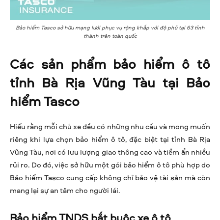
Bảo hiểm Tasco sở hữu mạng lưới phục vụ rộng khắp với độ phủ tại 63 tỉnh
thành trên toàn quốc
Các sản phẩm bảo hiểm ô tô
tỉnh Bà Rịa Vũng Tàu tại Bảo
hiểm Tasco
Hiểu rằng mỗi chủ xe đều có những nhu cầu và mong muốn
riêng khi lựa chọn bảo hiểm ô tô, đặc biệt tại tỉnh Bà Rịa
Vũng Tàu, nơi có lưu lượng giao thông cao và tiềm ẩn nhiều
rủi ro. Do đó, việc sở hữu một gói bảo hiểm ô tô phù hợp do
Bảo hiểm Tasco cung cấp không chỉ bảo vệ tài sản mà còn
mang lại sự an tâm cho người lái.
Bảo hiểm TNDS bắt buộc xe ô tô