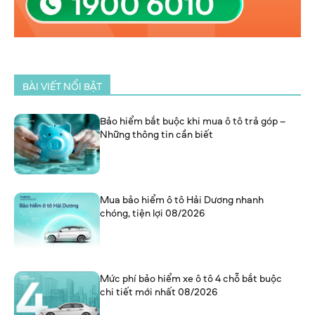
BÀI VIẾT NỔI BẬT
Bảo hiểm bắt buộc khi mua ô tô trả góp –
Những thông tin cần biết
Mua bảo hiểm ô tô Hải Dương nhanh
chóng, tiện lợi 08/2026
Mức phí bảo hiểm xe ô tô 4 chỗ bắt buộc
chi tiết mới nhất 08/2026