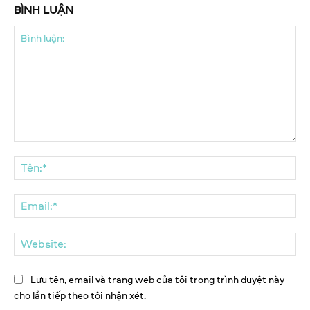
BÌNH LUẬN
Bình
luận:
Tên
Ema
We
Lưu tên, email và trang web của tôi trong trình duyệt này
cho lần tiếp theo tôi nhận xét.