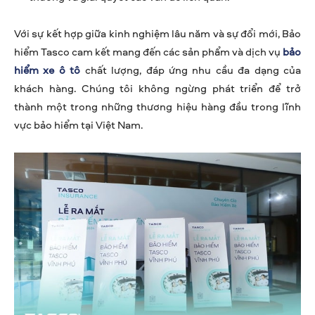
Với sự kết hợp giữa kinh nghiệm lâu năm và sự đổi mới, Bảo
hiểm Tasco cam kết mang đến các sản phẩm và dịch vụ
bảo
hiểm xe ô tô
chất lượng, đáp ứng nhu cầu đa dạng của
khách hàng. Chúng tôi không ngừng phát triển để trở
thành một trong những thương hiệu hàng đầu trong lĩnh
vực bảo hiểm tại Việt Nam.