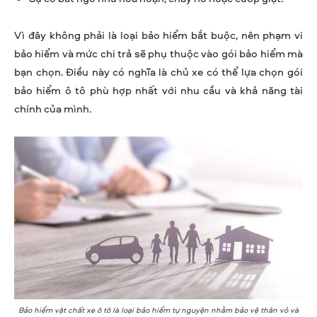
Vì đây không phải là loại bảo hiểm bắt buộc, nên phạm vi
bảo hiểm và mức chi trả sẽ phụ thuộc vào gói bảo hiểm mà
bạn chọn. Điều này có nghĩa là chủ xe có thể lựa chọn gói
bảo hiểm ô tô phù hợp nhất với nhu cầu và khả năng tài
chính của mình.
Bảo hiểm vật chất xe ô tô là loại bảo hiểm tự nguyện nhằm bảo vệ thân vỏ và