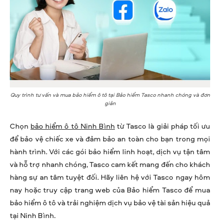
Quy trình tư vấn và mua bảo hiểm ô tô tại Bảo hiểm Tasco nhanh chóng và đơn
giản
Chọn
bảo hiểm ô tô Ninh Bình
từ Tasco là giải pháp tối ưu
để bảo vệ chiếc xe và đảm bảo an toàn cho bạn trong mọi
hành trình. Với các gói bảo hiểm linh hoạt, dịch vụ tận tâm
và hỗ trợ nhanh chóng, Tasco cam kết mang đến cho khách
hàng sự an tâm tuyệt đối. Hãy liên hệ với Tasco ngay hôm
nay hoặc truy cập trang web của Bảo hiểm Tasco để mua
bảo hiểm ô tô và trải nghiệm dịch vụ bảo vệ tài sản hiệu quả
tại Ninh Bình.