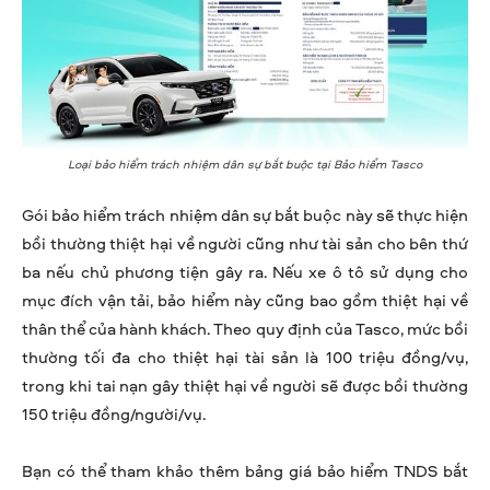
Loại bảo hiểm trách nhiệm dân sự bắt buộc tại Bảo hiểm Tasco
Gói bảo hiểm trách nhiệm dân sự bắt buộc này sẽ thực hiện
bồi thường thiệt hại về người cũng như tài sản cho bên thứ
ba nếu chủ phương tiện gây ra. Nếu xe ô tô sử dụng cho
mục đích vận tải, bảo hiểm này cũng bao gồm thiệt hại về
thân thể của hành khách. Theo quy định của Tasco, mức bồi
thường tối đa cho thiệt hại tài sản là 100 triệu đồng/vụ,
trong khi tai nạn gây thiệt hại về người sẽ được bồi thường
150 triệu đồng/người/vụ.
Bạn có thể tham khảo thêm bảng giá bảo hiểm TNDS bắt