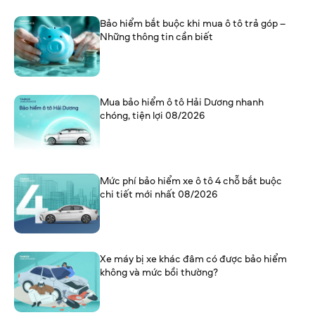
Bảo hiểm bắt buộc khi mua ô tô trả góp –
Những thông tin cần biết
Mua bảo hiểm ô tô Hải Dương nhanh
chóng, tiện lợi 08/2026
Mức phí bảo hiểm xe ô tô 4 chỗ bắt buộc
chi tiết mới nhất 08/2026
Xe máy bị xe khác đâm có được bảo hiểm
không và mức bồi thường?