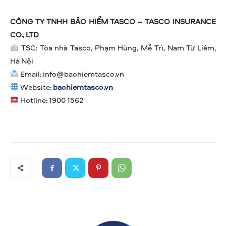
CÔNG TY TNHH BẢO HIỂM TASCO – TASCO INSURANCE
CO., LTD
TSC: Tòa nhà Tasco, Phạm Hùng, Mễ Trì, Nam Từ Liêm,
Hà Nội
Email:
info@baohiemtasco.vn
Website:
baohiemtasco.vn
Hotline: 1900 1562