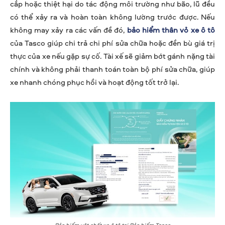
cắp hoặc thiệt hại do tác động môi trường như bão, lũ đều
có thể xảy ra và hoàn toàn không lường trước được. Nếu
không may xảy ra các vấn đề đó,
bảo hiểm thân vỏ xe ô tô
của Tasco giúp chi trả chi phí sửa chữa hoặc đền bù giá trị
thực của xe nếu gặp sự cố. Tài xế sẽ giảm bớt gánh nặng tài
chính và không phải thanh toán toàn bộ phí sửa chữa, giúp
xe nhanh chóng phục hồi và hoạt động tốt trở lại.
Bảo hiểm vật chất xe ô tô tại Bảo hiểm Tasco