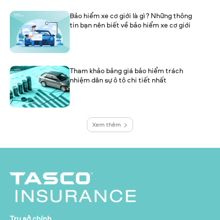
Bảo hiểm xe cơ giới là gì? Những thông
tin bạn nên biết về bảo hiểm xe cơ giới
Tham khảo bảng giá bảo hiểm trách
nhiệm dân sự ô tô chi tiết nhất
Xem thêm
Trụ sở chính