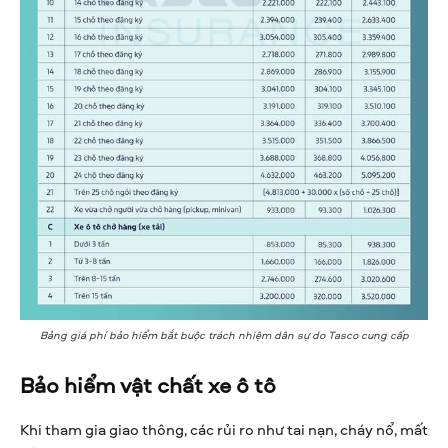
Bảng giá phí bảo hiểm bắt buộc trách nhiệm dân sự do Tasco cung cấp
Bảo hiểm vật chất xe ô tô
Khi tham gia giao thông, các rủi ro như tai nạn, cháy nổ, mất