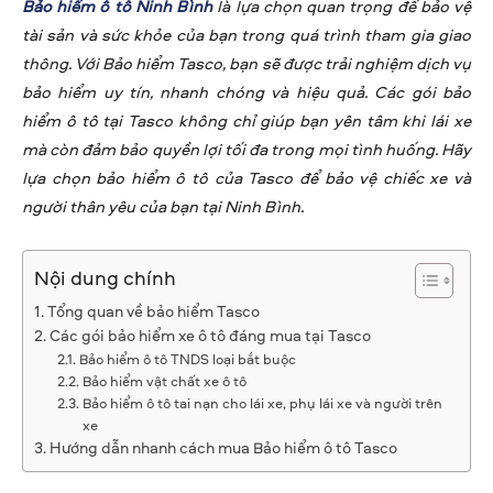
Bảo hiểm ô tô Ninh Bình
là lựa chọn quan trọng để bảo vệ
tài sản và sức khỏe của bạn trong quá trình tham gia giao
thông. Với Bảo hiểm Tasco, bạn sẽ được trải nghiệm dịch vụ
bảo hiểm uy tín, nhanh chóng và hiệu quả. Các gói bảo
hiểm ô tô tại Tasco không chỉ giúp bạn yên tâm khi lái xe
mà còn đảm bảo quyền lợi tối đa trong mọi tình huống. Hãy
lựa chọn bảo hiểm ô tô của Tasco để bảo vệ chiếc xe và
người thân yêu của bạn tại Ninh Bình.
Nội dung chính
Tổng quan về bảo hiểm Tasco
Các gói bảo hiểm xe ô tô đáng mua tại Tasco
Bảo hiểm ô tô TNDS loại bắt buộc
Bảo hiểm vật chất xe ô tô
Bảo hiểm ô tô tai nạn cho lái xe, phụ lái xe và người trên
xe
Hướng dẫn nhanh cách mua Bảo hiểm ô tô Tasco