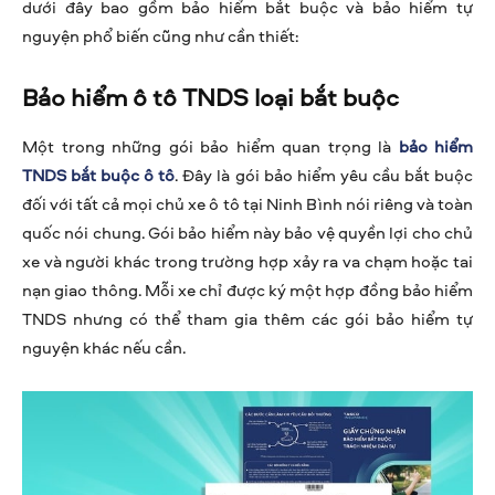
dưới đây bao gồm bảo hiểm bắt buộc và bảo hiểm tự
nguyện phổ biến cũng như cần thiết:
Bảo hiểm ô tô TNDS loại bắt buộc
Một trong những gói bảo hiểm quan trọng là
bảo hiểm
TNDS bắt buộc ô tô
. Đây là gói bảo hiểm yêu cầu bắt buộc
đối với tất cả mọi chủ xe ô tô tại Ninh Bình nói riêng và toàn
quốc nói chung. Gói bảo hiểm này bảo vệ quyền lợi cho chủ
xe và người khác trong trường hợp xảy ra va chạm hoặc tai
nạn giao thông. Mỗi xe chỉ được ký một hợp đồng bảo hiểm
TNDS nhưng có thể tham gia thêm các gói bảo hiểm tự
nguyện khác nếu cần.