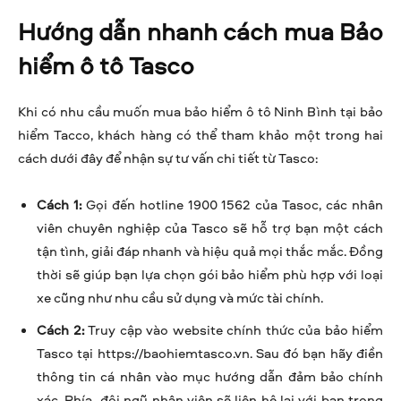
Hướng dẫn nhanh cách mua Bảo
hiểm ô tô Tasco
Khi có nhu cầu muốn mua bảo hiểm ô tô Ninh Bình tại bảo
hiểm Tacco, khách hàng có thể tham khảo một trong hai
cách dưới đây để nhận sự tư vấn chi tiết từ Tasco:
Cách 1:
Gọi đến hotline 1900 1562 của Tasoc, các nhân
viên chuyên nghiệp của Tasco sẽ hỗ trợ bạn một cách
tận tình, giải đáp nhanh và hiệu quả mọi thắc mắc. Đồng
thời sẽ giúp bạn lựa chọn gói bảo hiểm phù hợp với loại
xe cũng như nhu cầu sử dụng và mức tài chính.
Cách 2:
Truy cập vào website chính thức của bảo hiểm
Tasco tại https://baohiemtasco.vn. Sau đó bạn hãy điền
thông tin cá nhân vào mục hướng dẫn đảm bảo chính
xác. Phía đội ngũ nhân viên sẽ liên hệ lại với bạn trong