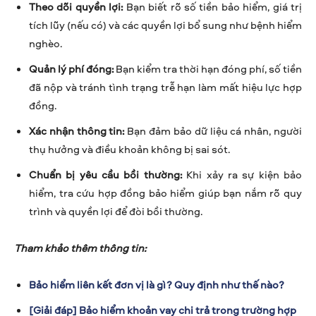
Theo dõi quyền lợi:
Bạn biết rõ số tiền bảo hiểm, giá trị
tích lũy (nếu có) và các quyền lợi bổ sung như bệnh hiểm
nghèo.
Quản lý phí đóng:
Bạn kiểm tra thời hạn đóng phí, số tiền
đã nộp và tránh tình trạng trễ hạn làm mất hiệu lực hợp
đồng.
Xác nhận thông tin:
Bạn đảm bảo dữ liệu cá nhân, người
thụ hưởng và điều khoản không bị sai sót.
Chuẩn bị yêu cầu bồi thường:
Khi xảy ra sự kiện bảo
hiểm, tra cứu hợp đồng bảo hiểm giúp bạn nắm rõ quy
trình và quyền lợi để đòi bồi thường.
Tham khảo thêm thông tin:
Bảo hiểm liên kết đơn vị là gì? Quy định như thế nào?
[Giải đáp] Bảo hiểm khoản vay chi trả trong trường hợp