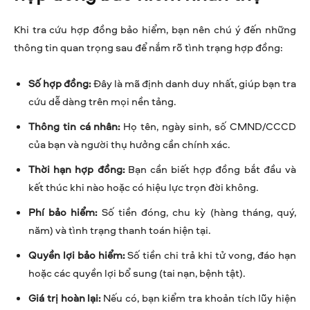
Khi tra cứu hợp đồng bảo hiểm, bạn nên chú ý đến những
thông tin quan trọng sau để nắm rõ tình trạng hợp đồng:
Số hợp đồng:
Đây là mã định danh duy nhất, giúp bạn tra
cứu dễ dàng trên mọi nền tảng.
Thông tin cá nhân:
Họ tên, ngày sinh, số CMND/CCCD
của bạn và người thụ hưởng cần chính xác.
Thời hạn hợp đồng:
Bạn cần biết hợp đồng bắt đầu và
kết thúc khi nào hoặc có hiệu lực trọn đời không.
Phí bảo hiểm:
Số tiền đóng, chu kỳ (hàng tháng, quý,
năm) và tình trạng thanh toán hiện tại.
Quyền lợi bảo hiểm:
Số tiền chi trả khi tử vong, đáo hạn
hoặc các quyền lợi bổ sung (tai nạn, bệnh tật).
Giá trị hoàn lại:
Nếu có, bạn kiểm tra khoản tích lũy hiện