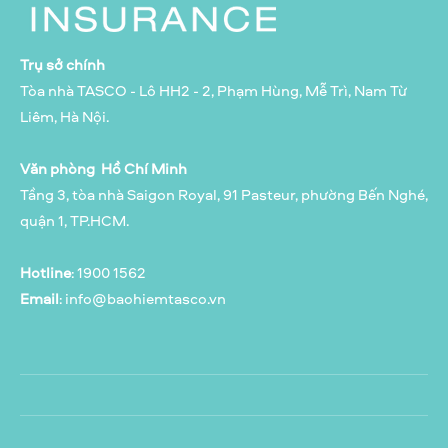
Trụ sở chính
Tòa nhà TASCO - Lô HH2 - 2, Phạm Hùng, Mễ Trì, Nam Từ
Liêm, Hà Nội.
Văn phòng Hồ Chí Minh
Tầng 3, tòa nhà Saigon Royal, 91 Pasteur, phường Bến Nghé,
quận 1, TP.HCM.
Hotline
: 1900 1562
Email
:
info@baohiemtasco.vn