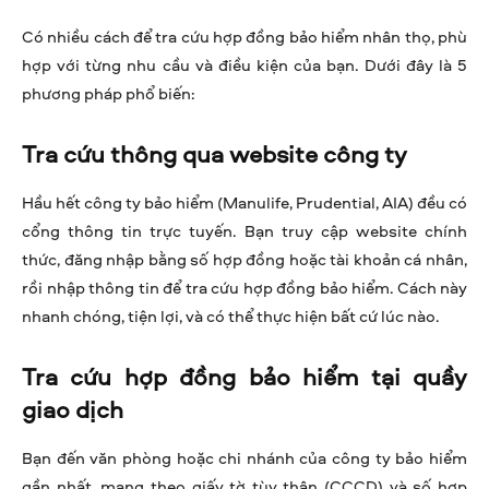
Có nhiều cách để tra cứu hợp đồng bảo hiểm nhân thọ, phù
hợp với từng nhu cầu và điều kiện của bạn. Dưới đây là 5
phương pháp phổ biến:
Tra cứu thông qua website công ty
Hầu hết công ty bảo hiểm (Manulife, Prudential, AIA) đều có
cổng thông tin trực tuyến. Bạn truy cập website chính
thức, đăng nhập bằng số hợp đồng hoặc tài khoản cá nhân,
rồi nhập thông tin để tra cứu hợp đồng bảo hiểm. Cách này
nhanh chóng, tiện lợi, và có thể thực hiện bất cứ lúc nào.
Tra cứu hợp đồng bảo hiểm tại quầy
giao dịch
Bạn đến văn phòng hoặc chi nhánh của công ty bảo hiểm
gần nhất, mang theo giấy tờ tùy thân (CCCD) và số hợp