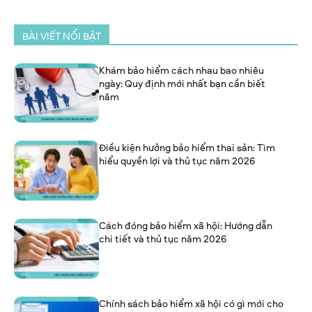
BÀI VIẾT NỔI BẬT
Khám bảo hiểm cách nhau bao nhiêu
ngày: Quy định mới nhất bạn cần biết
năm
Điều kiện hưởng bảo hiểm thai sản: Tìm
hiểu quyền lợi và thủ tục năm 2026
Cách đóng bảo hiểm xã hội: Hướng dẫn
chi tiết và thủ tục năm 2026
Chính sách bảo hiểm xã hội có gì mới cho