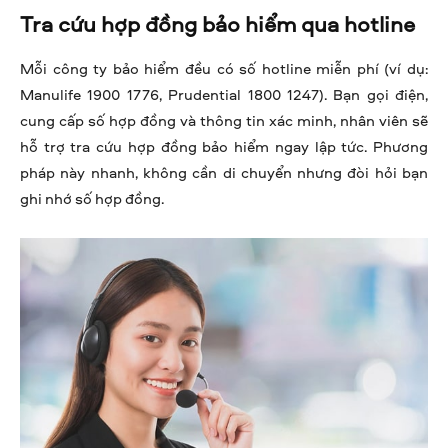
Tra cứu hợp đồng bảo hiểm qua hotline
Mỗi công ty bảo hiểm đều có số hotline miễn phí (ví dụ:
Manulife 1900 1776, Prudential 1800 1247). Bạn gọi điện,
cung cấp số hợp đồng và thông tin xác minh, nhân viên sẽ
hỗ trợ tra cứu hợp đồng bảo hiểm ngay lập tức. Phương
pháp này nhanh, không cần di chuyển nhưng đòi hỏi bạn
ghi nhớ số hợp đồng.