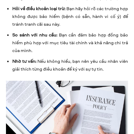
Hỏi về điều khoản loại trừ:
Bạn hãy hỏi rõ các trường hợp
không được bảo hiểm (bệnh có sẵn, hành vi cố ý) để
tránh tranh cãi sau này.
So sánh với nhu cầu:
Bạn cần đảm bảo hợp đồng bảo
hiểm phù hợp với mục tiêu tài chính và khả năng chi trả
của mình.
Nhờ tư vấn:
Nếu không hiểu, bạn nên yêu cầu nhân viên
giải thích từng điều khoản để ký với sự tự tin.