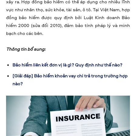
xảy ra. Hợp đồng bảo hiểm có thể áp dụng cho nhiều lĩnh
vực như nhân thọ, sức khỏe, tài sản, ô tô. Tại Việt Nam, hợp
đồng bảo hiểm được quy định bởi Luật Kinh doanh Bảo
hiểm 2000 (sửa đổi 2010), đảm bảo tính pháp lý và minh
bạch cho các bên.
Thông tin bổ sung:
Bảo hiểm liên kết đơn vị là gì? Quy định như thế nào?
[Giải đáp] Bảo hiểm khoản vay chi trả trong trường hợp
nào?