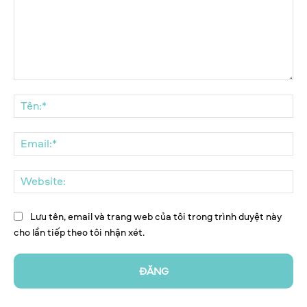
Bình
luận:
Tên
Ema
We
Lưu tên, email và trang web của tôi trong trình duyệt này
cho lần tiếp theo tôi nhận xét.