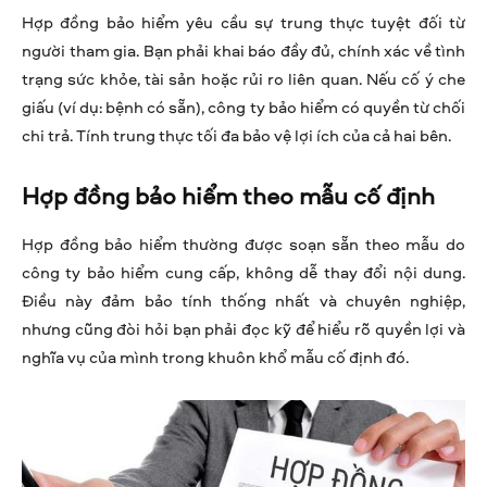
Hợp đồng bảo hiểm yêu cầu sự trung thực tuyệt đối từ
người tham gia. Bạn phải khai báo đầy đủ, chính xác về tình
trạng sức khỏe, tài sản hoặc rủi ro liên quan. Nếu cố ý che
giấu (ví dụ: bệnh có sẵn), công ty bảo hiểm có quyền từ chối
chi trả. Tính trung thực tối đa bảo vệ lợi ích của cả hai bên.
Hợp đồng bảo hiểm theo mẫu cố định
Hợp đồng bảo hiểm thường được soạn sẵn theo mẫu do
công ty bảo hiểm cung cấp, không dễ thay đổi nội dung.
Điều này đảm bảo tính thống nhất và chuyên nghiệp,
nhưng cũng đòi hỏi bạn phải đọc kỹ để hiểu rõ quyền lợi và
nghĩa vụ của mình trong khuôn khổ mẫu cố định đó.