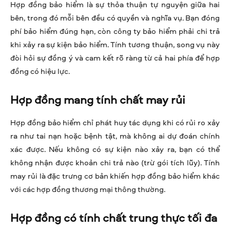
Hợp đồng bảo hiểm là sự thỏa thuận tự nguyện giữa hai
bên, trong đó mỗi bên đều có quyền và nghĩa vụ. Bạn đóng
phí bảo hiểm đúng hạn, còn công ty bảo hiểm phải chi trả
khi xảy ra sự kiện bảo hiểm. Tính tương thuận, song vụ này
đòi hỏi sự đồng ý và cam kết rõ ràng từ cả hai phía để hợp
đồng có hiệu lực.
Hợp đồng mang tính chất may rủi
Hợp đồng bảo hiểm chỉ phát huy tác dụng khi có rủi ro xảy
ra như tai nạn hoặc bệnh tật, mà không ai dự đoán chính
xác được. Nếu không có sự kiện nào xảy ra, bạn có thể
không nhận được khoản chi trả nào (trừ gói tích lũy). Tính
may rủi là đặc trưng cơ bản khiến hợp đồng bảo hiểm khác
với các hợp đồng thương mại thông thường.
Hợp đồng có tính chất trung thực tối đa