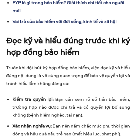
FYP là gì trong bảo hiểm? Giải thích chi tiết cho người
mới
Vai trò của bảo hiểm với đời sống, kinh tế và xã hội
Đọc kỹ và hiểu đúng trước khi ký
hợp đồng bảo hiểm
Trước khi đặt bút ký hợp đồng bảo hiểm, việc đọc kỹ và hiểu
đúng nội dung là vô cùng quan trọng để bảo vệ quyền lợi và
tránh hiểu lầm không đáng có:
Kiểm tra quyền lợi:
Bạn cần xem rõ số tiền bảo hiểm,
trường hợp nào được chi trả và có quyền lợi bổ sung
không (bệnh hiểm nghèo, tai nạn).
Xác nhận nghĩa vụ:
Bạn nên nắm chắc mức phí, thời gian
đóng và hậu quả nếu trễ hạn (mất hiệu lực, phạt phí).