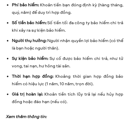
Phí bảo hiểm:
Khoản tiền bạn đóng định kỳ (hàng tháng,
quý, năm) để duy trì hợp đồng.
Số tiền bảo hiểm:
Số tiền tối đa công ty bảo hiểm chi trả
khi xảy ra sự kiện bảo hiểm.
Người thụ hưởng:
Người nhận quyền lợi bảo hiểm (có thể
là bạn hoặc người thân).
Sự kiện bảo hiểm:
Sự cố được bảo hiểm chi trả, như tử
vong, tai nạn, hư hỏng tài sản.
Thời hạn hợp đồng:
Khoảng thời gian hợp đồng bảo
hiểm có hiệu lực (1 năm, 10 năm, trọn đời).
Giá trị hoàn lại:
Khoản tiền tích lũy trả lại nếu hủy hợp
đồng hoặc đáo hạn (nếu có).
Xem thêm thông tin: