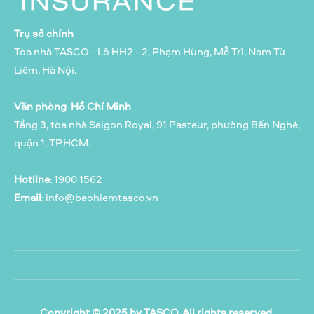
Trụ sở chính
Tòa nhà TASCO - Lô HH2 - 2, Phạm Hùng, Mễ Trì, Nam Từ
Liêm, Hà Nội.
Văn phòng Hồ Chí Minh
Tầng 3, tòa nhà Saigon Royal, 91 Pasteur, phường Bến Nghé,
quận 1, TP.HCM.
Hotline
: 1900 1562
Email
:
info@baohiemtasco.vn
Copyright © 2025 by TASCO. All rights reserved.