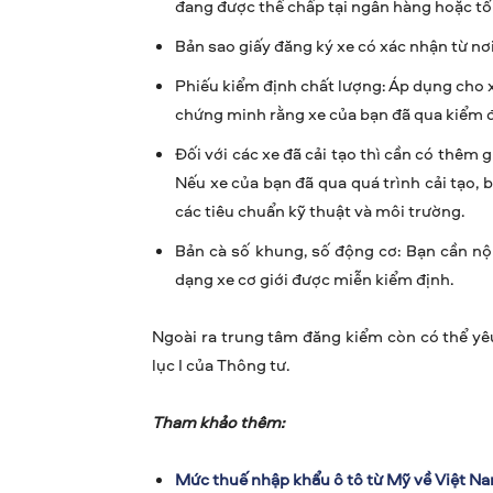
đang được thế chấp tại ngân hàng hoặc tổ
Bản sao giấy đăng ký xe có xác nhận từ nơi
Phiếu kiểm định chất lượng: Áp dụng cho xe 
chứng minh rằng xe của bạn đã qua kiểm đị
Đối với các xe đã cải tạo thì cần có thêm
Nếu xe của bạn đã qua quá trình cải tạo,
các tiêu chuẩn kỹ thuật và môi trường.
Bản cà số khung, số động cơ: Bạn cần n
dạng xe cơ giới được miễn kiểm định.
Ngoài ra trung tâm đăng kiểm còn có thể yê
lục I của Thông tư.
Tham khảo thêm:
Mức thuế nhập khẩu ô tô từ Mỹ về Việt N