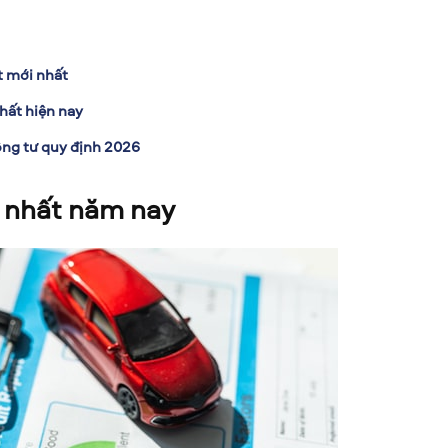
t mới nhất
hất hiện nay
ng tư quy định 2026
 nhất năm nay