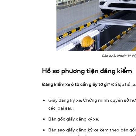
Cần phải chuẩn bị đầy
Hồ sơ phương tiện đăng kiểm
Đăng kiểm xe ô tô cần giấy tờ gì
? Để lập hồ s
Giấy đăng ký xe: Chứng minh quyền sở hữ
các loại sau.
Bản gốc giấy đăng ký xe.
Bản sao giấy đăng ký xe kèm theo bản gốc