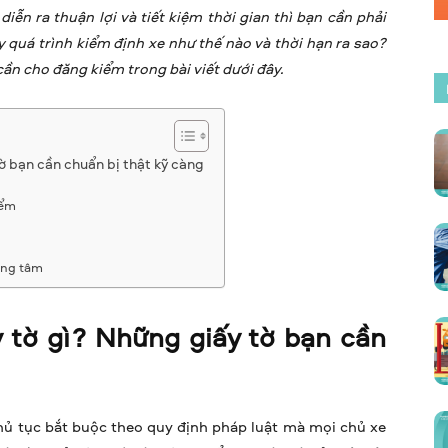
diễn ra thuận lợi và tiết kiệm thời gian thì bạn cần phải
 quá trình kiểm định xe như thế nào và thời hạn ra sao?
 cần cho đăng kiểm trong bài viết dưới đây.
ờ bạn cần chuẩn bị thật kỹ càng
iểm
ung tâm
 tờ gì? Những giấy tờ bạn cần
thủ tục bắt buộc theo quy định pháp luật mà mọi chủ xe