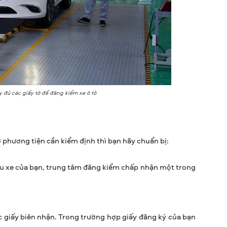
 đủ các giấy tờ để đăng kiểm xe ô tô
ơ phương tiện cần kiểm định thì bạn hãy chuẩn bị:
u xe của bạn, trung tâm đăng kiểm chấp nhận một trong
 giấy biên nhận. Trong trường hợp giấy đăng ký của bạn