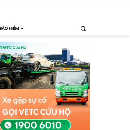
BẢO HIỂM