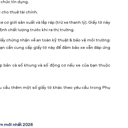
 chức tín dụng.
 cho thuê tài chính.
cơ giới sản xuất và lắp ráp (trừ xe thanh lý). Giấy tờ này
nh chất lượng trước khi ra thị trường.
 giấy chứng nhận về an toàn kỹ thuật & bảo vệ môi trường:
 bạn cần cung cấp giấy tờ này để đảm bảo xe vẫn đáp ứng
ộp bản cà số khung và số động cơ nếu xe của bạn thuộc
u cầu thêm một số giấy tờ khác theo yêu cầu trong Phụ
am mới nhất 2026