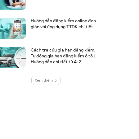
Hướng dẫn đăng kiểm online đơn
giản với ứng dụng TTDK chi tiết
Cách tra cứu gia hạn đăng kiểm,
Tự động gia hạn đăng kiểm ô tô |
Hướng dẫn chi tiết từ A-Z
Xem thêm