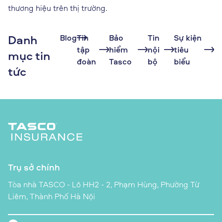
thương hiệu trên thị trường.
Danh
Blog
Tin
Bảo
Tin
Sự kiện
tập
hiểm
nội
tiêu
mục tin
đoàn
Tasco
bộ
biểu
tức
Trụ sở chính
Tòa nhà TASCO - Lô HH2 - 2, Phạm Hùng, Phường Từ
Liêm, Thành Phố Hà Nội